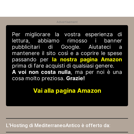
Advertisement
Per migliorare la vostra esperienza di
lettura, abbiamo rimosso i banner
pubblicitari di Google. Aiutateci a
mantenere il sito così e a coprire le spese
passando per
la nostra pagina Amazon
prima di fare acquisti di qualsiasi genere.
A voi non costa nulla
, ma per noi è una
cosa molto preziosa.
Grazie!
Vai alla pagina Amazon
L'Hosting di MediterraneoAntico è offerto da: