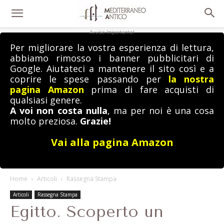
Avviso importante!
Per migliorare la vostra esperienza di lettura,
abbiamo rimosso i banner pubblicitari di
Google. Aiutateci a mantenere il sito così e a
coprire le spese passando per
la nostra
pagina Amazon
prima di fare acquisti di
qualsiasi genere.
A voi non costa nulla
, ma per noi è una cosa
molto preziosa.
Grazie!
Vai alla pagina Amazon
Home
Articoli
Rassegna Stampa
Articoli
Rassegna Stampa
Egitto. Scoperto un