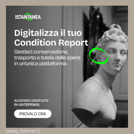
[sibwp_form id=1]