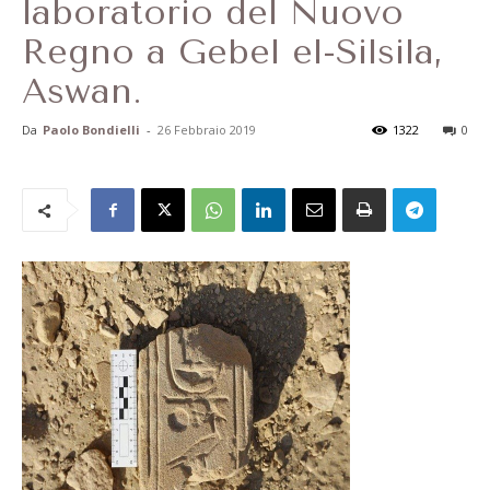
laboratorio del Nuovo
Regno a Gebel el-Silsila,
Aswan.
Da
Paolo Bondielli
-
26 Febbraio 2019
1322
0