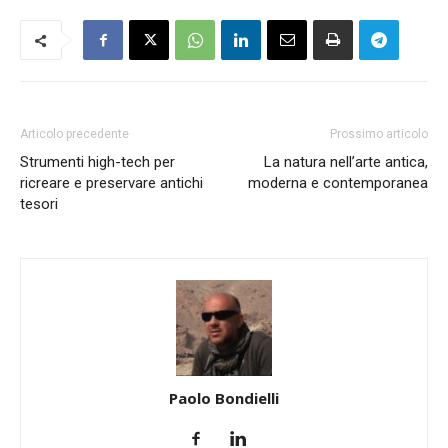
Articolo precedente
Prossimo articolo
Strumenti high-tech per
La natura nell’arte antica,
ricreare e preservare antichi
moderna e contemporanea
tesori
Paolo Bondielli