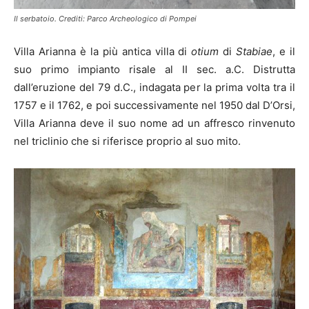
Il serbatoio. Crediti: Parco Archeologico di Pompei
Villa Arianna è la più antica villa di
otium
di
Stabiae
, e il
suo primo impianto risale al II sec. a.C. Distrutta
dall’eruzione del 79 d.C., indagata per la prima volta tra il
1757 e il 1762, e poi successivamente nel 1950 dal D’Orsi,
Villa Arianna deve il suo nome ad un affresco rinvenuto
nel triclinio che si riferisce proprio al suo mito.