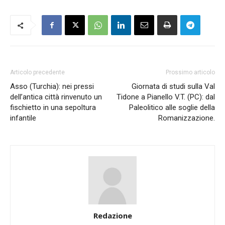
Articolo precedente
Prossimo articolo
Asso (Turchia): nei pressi
Giornata di studi sulla Val
dell’antica città rinvenuto un
Tidone a Pianello V.T. (PC): dal
fischietto in una sepoltura
Paleolitico alle soglie della
infantile
Romanizzazione.
Redazione