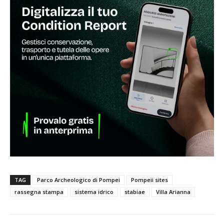
TAG
Parco Archeologico di Pompei
Pompeii sites
rassegna stampa
sistema idrico
stabiae
Villa Arianna