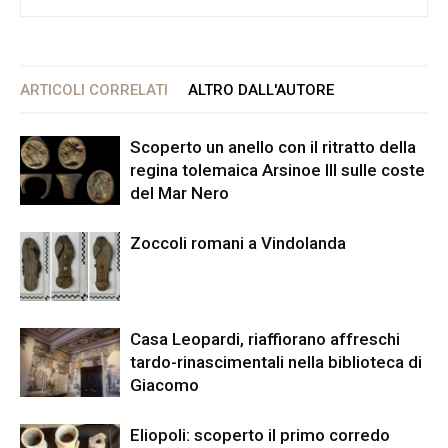
ARTICOLI CORRELATI
ALTRO DALL'AUTORE
Scoperto un anello con il ritratto della
regina tolemaica Arsinoe III sulle coste
del Mar Nero
Zoccoli romani a Vindolanda
Casa Leopardi, riaffiorano affreschi
tardo-rinascimentali nella biblioteca di
Giacomo
Eliopoli: scoperto il primo corredo