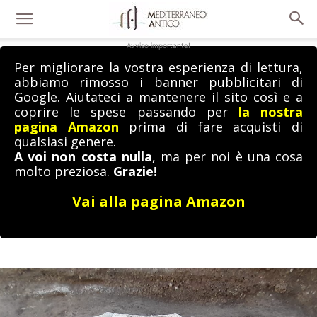
Avviso importante!
Per migliorare la vostra esperienza di lettura,
abbiamo rimosso i banner pubblicitari di
Google. Aiutateci a mantenere il sito così e a
coprire le spese passando per
la nostra
pagina Amazon
prima di fare acquisti di
qualsiasi genere.
A voi non costa nulla
, ma per noi è una cosa
molto preziosa.
Grazie!
Vai alla pagina Amazon