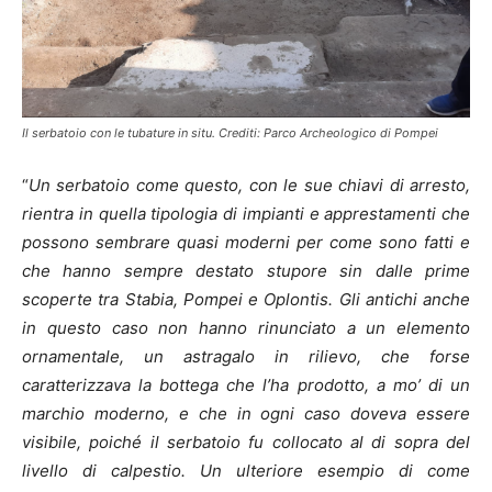
Il serbatoio con le tubature in situ. Crediti: Parco Archeologico di Pompei
“
Un serbatoio come questo, con le sue chiavi di arresto,
rientra in quella tipologia di impianti e apprestamenti che
possono sembrare quasi moderni per come sono fatti e
che hanno sempre destato stupore sin dalle prime
scoperte tra Stabia, Pompei e Oplontis. Gli antichi anche
in questo caso non hanno rinunciato a un elemento
ornamentale, un astragalo in rilievo, che forse
caratterizzava la bottega che l’ha prodotto, a mo’ di un
marchio moderno, e che in ogni caso doveva essere
visibile, poiché il serbatoio fu collocato al di sopra del
livello di calpestio. Un ulteriore esempio di come