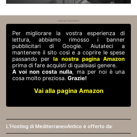
Advertisement
Per migliorare la vostra esperienza di
lettura, abbiamo rimosso i banner
pubblicitari di Google. Aiutateci a
mantenere il sito così e a coprire le spese
passando per
la nostra pagina Amazon
prima di fare acquisti di qualsiasi genere.
A voi non costa nulla
, ma per noi è una
cosa molto preziosa.
Grazie!
Vai alla pagina Amazon
L'Hosting di MediterraneoAntico è offerto da: