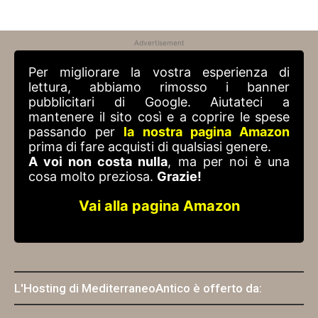
Advertisement
Per migliorare la vostra esperienza di
lettura, abbiamo rimosso i banner
pubblicitari di Google. Aiutateci a
mantenere il sito così e a coprire le spese
passando per
la nostra pagina Amazon
prima di fare acquisti di qualsiasi genere.
A voi non costa nulla
, ma per noi è una
cosa molto preziosa.
Grazie!
Vai alla pagina Amazon
L'Hosting di MediterraneoAntico è offerto da: