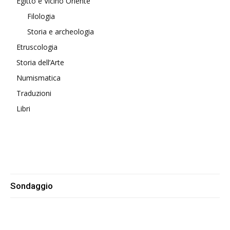
Egitto e Vicino Oriente
Filologia
Storia e archeologia
Etruscologia
Storia dell’Arte
Numismatica
Traduzioni
Libri
Sondaggio