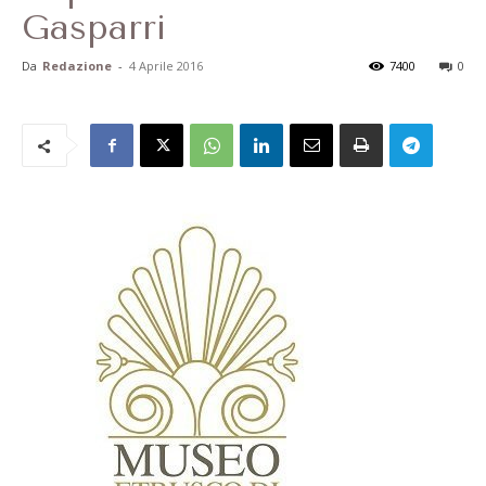
Gasparri
Da
Redazione
-
4 Aprile 2016
7400
0