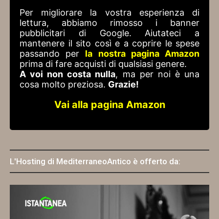
Per migliorare la vostra esperienza di
lettura, abbiamo rimosso i banner
pubblicitari di Google. Aiutateci a
mantenere il sito così e a coprire le spese
passando per
la nostra pagina Amazon
prima di fare acquisti di qualsiasi genere.
A voi non costa nulla
, ma per noi è una
cosa molto preziosa.
Grazie!
Vai alla pagina Amazon
L'Hosting di MediterraneoAntico è offerto da: