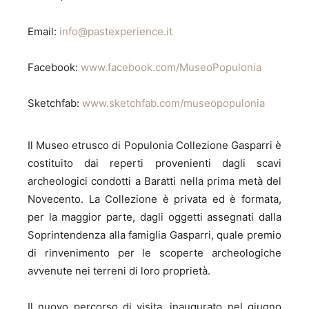
Email:
info@pastexperience.it
Facebook:
www.facebook.com/MuseoPopulonia
Sketchfab:
www.sketchfab.com/museopopulonia
Il Museo etrusco di Populonia Collezione Gasparri è
costituito dai reperti provenienti dagli scavi
archeologici condotti a Baratti nella prima metà del
Novecento. La Collezione è privata ed è formata,
per la maggior parte, dagli oggetti assegnati dalla
Soprintendenza alla famiglia Gasparri, quale premio
di rinvenimento per le scoperte archeologiche
avvenute nei terreni di loro proprietà.
Il nuovo percorso di visita, inaugurato nel giugno