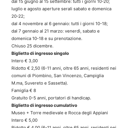
dal 15 giugno al 15 settembre: tutti i giorni 10-20;
luglio e agosto aperture serali sabato e domenica
20-22;
dal 4 novembre al 6 gennaio: tutti i giorni 10-18;
dal 7 gennaio al 21 marzo: venerdì, sabato e
domenica 10-18 e su prenotazione.
Chiuso 25 dicembre.
Biglietto di ingresso singolo
Intero € 3,00
Ridotto € 2,50 (6-11 anni, oltre 65 anni, residenti nei
comuni di Piombino, San Vincenzo, Campiglia
M.ma, Suvereto e Sassetta).
Famiglia € 8
Gratuito 0-5 anni, portatori di handicap.
Biglietto di ingresso cumulativo
Museo + Torre medievale e Rocca degli Appiani
Intero € 5,00
Ridotto € 4,00 (6-11 anni, oltre 65 anni, residenti nei