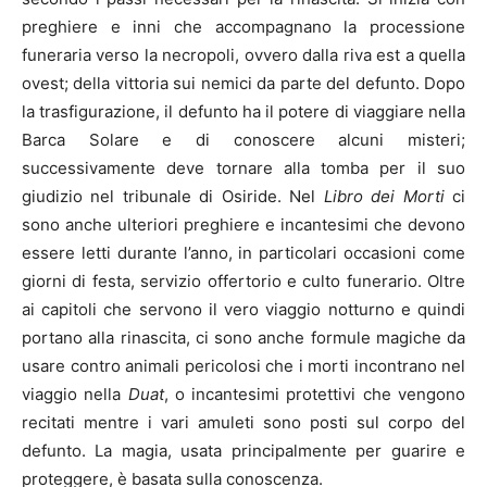
preghiere e inni che accompagnano la processione
funeraria verso la necropoli, ovvero dalla riva est a quella
ovest; della vittoria sui nemici da parte del defunto. Dopo
la trasfigurazione, il defunto ha il potere di viaggiare nella
Barca Solare e di conoscere alcuni misteri;
successivamente deve tornare alla tomba per il suo
giudizio nel tribunale di Osiride. Nel
Libro dei Morti
ci
sono anche ulteriori preghiere e incantesimi che devono
essere letti durante l’anno, in particolari occasioni come
giorni di festa, servizio offertorio e culto funerario. Oltre
ai capitoli che servono il vero viaggio notturno e quindi
portano alla rinascita, ci sono anche formule magiche da
usare contro animali pericolosi che i morti incontrano nel
viaggio nella
Duat
, o incantesimi protettivi che vengono
recitati mentre i vari amuleti sono posti sul corpo del
defunto. La magia, usata principalmente per guarire e
proteggere, è basata sulla conoscenza.