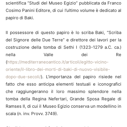
scientifica “Studi del Museo Egizio” pubblicata da Franco
Cosimo Panini Editore, di cui l’ultimo volume è dedicato al
papiro di Baki.
Il possessore di questo papiro è lo scriba Baki, “Scriba
del Signore delle Due Terre” e direttore dei lavori per la
costruzione della tomba di Sethi I (1323-1279 a.C. ca.)
nella Valle dei Re
(
https://mediterraneoantico.it/articoli/egitto-vicino-
oriente/il-libro-dei-morti-di-baki-di-nuovo-visibile-
dopo-due-secoli/
). L’importanza del papiro risiede nel
fatto che esso anticipa elementi testuali e iconografici
che raggiungeranno il loro massimo splendore nella
tomba della Regina Nefertari, Grande Sposa Regale di
Ramses II, di cui il Museo Egizio conserva un modellino in
scala (n. inv. Provv. 3749).