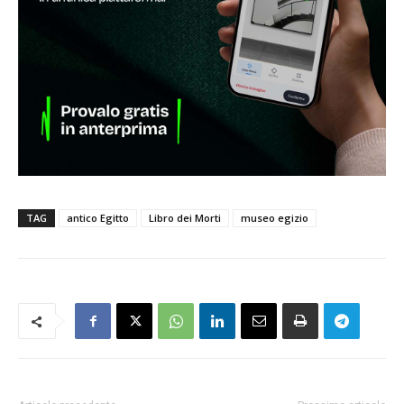
TAG
antico Egitto
Libro dei Morti
museo egizio