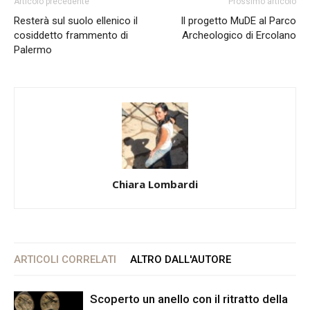
Articolo precedente
Prossimo articolo
Resterà sul suolo ellenico il
Il progetto MuDE al Parco
cosiddetto frammento di
Archeologico di Ercolano
Palermo
Chiara Lombardi
ARTICOLI CORRELATI
ALTRO DALL'AUTORE
Scoperto un anello con il ritratto della