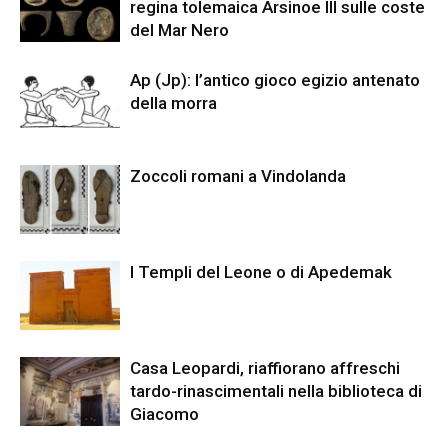
regina tolemaica Arsinoe III sulle coste
del Mar Nero
Ap (Jp): l’antico gioco egizio antenato
della morra
Zoccoli romani a Vindolanda
I Templi del Leone o di Apedemak
Casa Leopardi, riaffiorano affreschi
tardo-rinascimentali nella biblioteca di
Giacomo