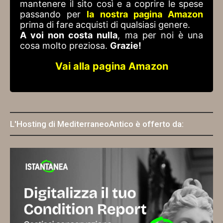
mantenere il sito così e a coprire le spese
passando per
la nostra pagina Amazon
prima di fare acquisti di qualsiasi genere.
A voi non costa nulla
, ma per noi è una
cosa molto preziosa.
Grazie!
Vai alla pagina Amazon
L'Hosting di MediterraneoAntico è offerto da: