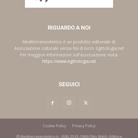
RIGUARDO A NOI
MediterraneoAntico è un prodotto editoriale di:
Associazione culturale senza fini di lucro Egittologia.net
Per maggiori informazioni sull'associazione visita:
https://www.egittologia.net
SEGUICI
Cookie Policy
Privacy Policy
© MediterraneoAntico.it - ISSN 2532-1889 [Sito Web]- Editore