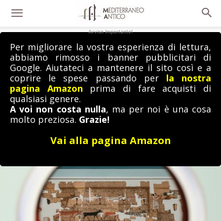
Avviso importante!
Per migliorare la vostra esperienza di lettura,
abbiamo rimosso i banner pubblicitari di
Google. Aiutateci a mantenere il sito così e a
coprire le spese passando per
la nostra
pagina Amazon
prima di fare acquisti di
qualsiasi genere.
A voi non costa nulla
, ma per noi è una cosa
molto preziosa.
Grazie!
Vai alla pagina Amazon