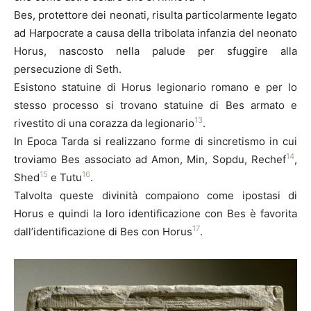
Bes, protettore dei neonati, risulta particolarmente legato
ad Harpocrate a causa della tribolata infanzia del neonato
Horus, nascosto nella palude per sfuggire alla
persecuzione di Seth.
Esistono statuine di Horus legionario romano e per lo
stesso processo si trovano statuine di Bes armato e
13
rivestito di una corazza da legionario
.
In Epoca Tarda si realizzano forme di sincretismo in cui
14
troviamo Bes associato ad Amon, Min, Sopdu, Rechef
,
15
16
Shed
e Tutu
.
Talvolta queste divinità compaiono come ipostasi di
Horus e quindi la loro identificazione con Bes è favorita
17
dall’identificazione di Bes con Horus
.