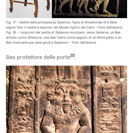
Fig. 17 – Sedile della principessa Satamon, figlia di Amenhotep III e della
regina Tyie. Il sedile è esposto nel Museo Egizio del Cairo – Foto dell’autore.
Fig. 18 – I braccioli del sedile di Satamon mostrano, verso l’esterno, un Bes
armato come difensore, una dea Tueris come augurio di un felice parto e un
Bes musicante per dare gioia a Satamon. – Foto dell’autore.
30
Bes protettore delle porte
.