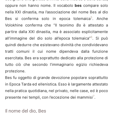
oppure non hanno nome. Il vocabolo
bes
compare solo
nella XXI dinastia, ma l’associazione del nome Bes al dio
5
Bes si conferma solo in epoca tolemaica
. Anche
Volokhine conferma che “Il teonimo
Bs
è attestato a
partire dalla XXI dinastia, ma è associato esplicitamente
6
all’immagine del dio solo all’epoca tolemaica”
. Si può
quindi dedurre che esistevano divinità che condividevano
tratti comuni il cui nome dipendeva dalla funzione
esercitata. Bes era soprattutto dedicato alla protezione di
tutto ciò che secondo l’immaginario egizio richiedeva
protezione.
Bes fu oggetto di grande devozione popolare soprattutto
in Epoca Tarda ed ellenistica. Esso è largamente attestato
nella pratica quotidiana, nel privato, nelle case, ed è poco
7
presente nei templi, con l’eccezione dei mammisi
.
Il nome del dio, Bes