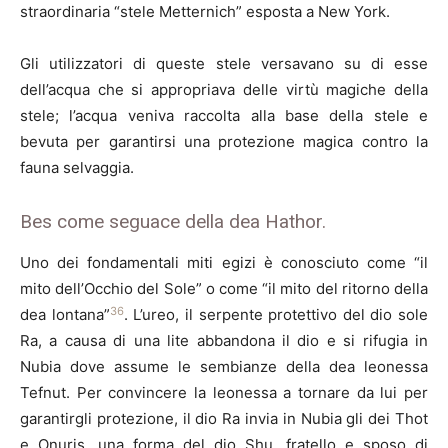
straordinaria “stele Metternich” esposta a New York.
Gli utilizzatori di queste stele versavano su di esse
dell’acqua che si appropriava delle virtù magiche della
stele; l’acqua veniva raccolta alla base della stele e
bevuta per garantirsi una protezione magica contro la
fauna selvaggia.
Bes come seguace della dea Hathor.
Uno dei fondamentali miti egizi è conosciuto come “il
mito dell’Occhio del Sole” o come “il mito del ritorno della
36
dea lontana”
. L’ureo, il serpente protettivo del dio sole
Ra, a causa di una lite abbandona il dio e si rifugia in
Nubia dove assume le sembianze della dea leonessa
Tefnut. Per convincere la leonessa a tornare da lui per
garantirgli protezione, il dio Ra invia in Nubia gli dei Thot
e Onuris, una forma del dio Shu, fratello e sposo di