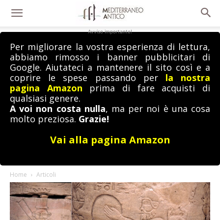
Avviso importante!
Per migliorare la vostra esperienza di lettura,
abbiamo rimosso i banner pubblicitari di
Google. Aiutateci a mantenere il sito così e a
coprire le spese passando per
la nostra
pagina Amazon
prima di fare acquisti di
qualsiasi genere.
A voi non costa nulla
, ma per noi è una cosa
molto preziosa.
Grazie!
Vai alla pagina Amazon
Home
Articoli