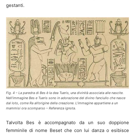
gestanti.
Fig. 4 – La paredra di Bes è la dea Tueris, una divinità associata alle nascite.
Nell’immagine Bes e Tueris sono in adorazione del divino fanciullo che nasce
dal loto, come Ra all’origine della creazione. L’immagine appartiene a un
mammisi ora scomparso – Referenza ignota.
Talvolta Bes è accompagnato da un suo doppione
femminile di nome Beset che con lui danza o esibisce