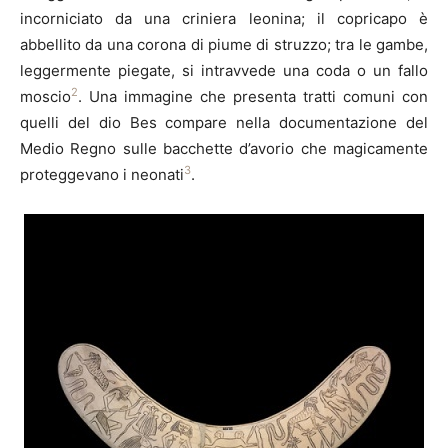
incorniciato da una criniera leonina; il copricapo è
abbellito da una corona di piume di struzzo; tra le gambe,
leggermente piegate, si intravvede una coda o un fallo
2
moscio
. Una immagine che presenta tratti comuni con
quelli del dio Bes compare nella documentazione del
Medio Regno sulle bacchette d’avorio che magicamente
3
proteggevano i neonati
.