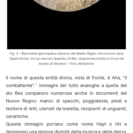
Fig. 3 – Bacchetta apotropaica d’avorio del Medio Regno che mostra varie
figure divine, tra cui una con l’aspetto di Bes. Questa bacchetta si trova nel
museo di Monaco – Foto dell’autore.
Il nome di questa entità divina, vista di fronte, è Aha, “il
4
combattente”.
Immagini del tutto analoghe a quella del
dio Bes compaiono numerose anche in documenti del
Nuovo Regno: manici di specchi, poggiatesta, piedi e
testiere di letti, utensili da toeletta, recipienti di unguenti,
ceramiche.
Queste immagini portano come nome Hayt o Hit e
designano una gioiosa divinità della musica e della danza,