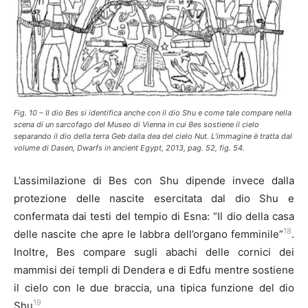
Fig. 10 – Il dio Bes si identifica anche con il dio Shu e come tale compare nella
scena di un sarcofago del Museo di Vienna in cui Bes sostiene il cielo
separando il dio della terra Geb dalla dea del cielo Nut. L’immagine è tratta dal
volume di Dasen, Dwarfs in ancient Egypt, 2013, pag. 52, fig. 54.
L’assimilazione di Bes con Shu dipende invece dalla
protezione delle nascite esercitata dal dio Shu e
confermata dai testi del tempio di Esna: “Il dio della casa
18
delle nascite che apre le labbra dell’organo femminile”
.
Inoltre, Bes compare sugli abachi delle cornici dei
mammisi dei templi di Dendera e di Edfu mentre sostiene
il cielo con le due braccia, una tipica funzione del dio
19
Shu
.