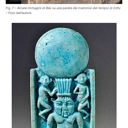
Fig. 7 – Alcune immagini di Bes su una parete del mammisi del tempio di Edfu
– Foto dell’autore.