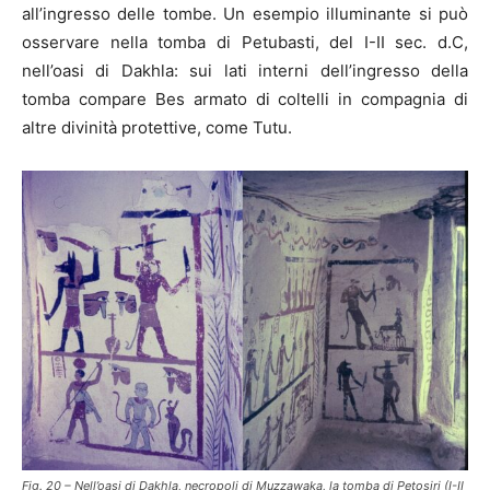
all’ingresso delle tombe. Un esempio illuminante si può
osservare nella tomba di Petubasti, del I-II sec. d.C,
nell’oasi di Dakhla: sui lati interni dell’ingresso della
tomba compare Bes armato di coltelli in compagnia di
altre divinità protettive, come Tutu.
Fig. 20 – Nell’oasi di Dakhla, necropoli di Muzzawaka, la tomba di Petosiri (I-II