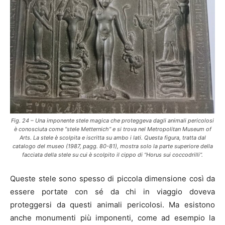
Fig. 24 – Una imponente stele magica che proteggeva dagli animali pericolosi
è conosciuta come “stele Metternich” e si trova nel Metropolitan Museum of
Arts. La stele è scolpita e iscritta su ambo i lati. Questa figura, tratta dal
catalogo del museo (1987, pagg. 80-81), mostra solo la parte superiore della
facciata della stele su cui è scolpito il cippo di “Horus sui coccodrilli”.
Queste stele sono spesso di piccola dimensione così da
essere portate con sé da chi in viaggio doveva
proteggersi da questi animali pericolosi. Ma esistono
anche monumenti più imponenti, come ad esempio la