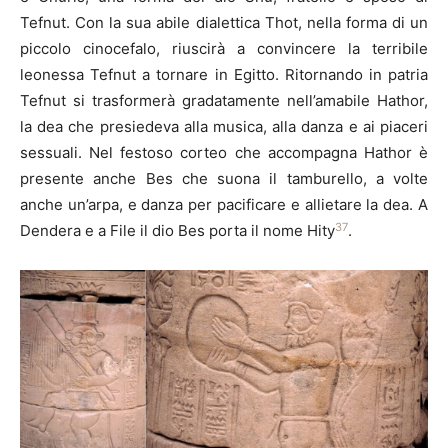
Tefnut. Con la sua abile dialettica Thot, nella forma di un
piccolo cinocefalo, riuscirà a convincere la terribile
leonessa Tefnut a tornare in Egitto. Ritornando in patria
Tefnut si trasformerà gradatamente nell’amabile Hathor,
la dea che presiedeva alla musica, alla danza e ai piaceri
sessuali. Nel festoso corteo che accompagna Hathor è
presente anche Bes che suona il tamburello, a volte
anche un’arpa, e danza per pacificare e allietare la dea. A
37
Dendera e a File il dio Bes porta il nome Hity
.