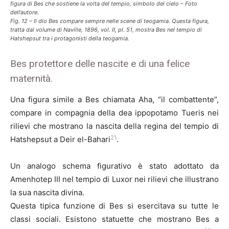
figura di Bes che sostiene la volta del tempio, simbolo del cielo – Foto
dell’autore.
Fig. 12 – Il dio Bes compare sempre nelle scene di teogamia. Questa figura,
tratta dal volume di Naville, 1896, vol. II, pl. 51, mostra Bes nel tempio di
Hatshepsut tra i protagonisti della teogamia.
Bes protettore delle nascite e di una felice
maternità.
Una figura simile a Bes chiamata Aha, “il combattente”,
compare in compagnia della dea ippopotamo Tueris nei
rilievi che mostrano la nascita della regina del tempio di
21
Hatshepsut a Deir el-Bahari
.
Un analogo schema figurativo è stato adottato da
Amenhotep III nel tempio di Luxor nei rilievi che illustrano
la sua nascita divina.
Questa tipica funzione di Bes si esercitava su tutte le
classi sociali. Esistono statuette che mostrano Bes a