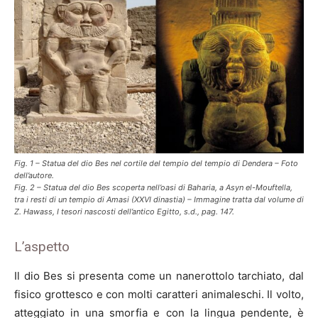
Fig. 1 – Statua del dio Bes nel cortile del tempio del tempio di Dendera – Foto
dell’autore.
Fig. 2 – Statua del dio Bes scoperta nell’oasi di Baharia, a Asyn el-Mouftella,
tra i resti di un tempio di Amasi (XXVI dinastia) – Immagine tratta dal volume di
Z. Hawass, I tesori nascosti dell’antico Egitto, s.d., pag. 147.
L’aspetto
Il dio Bes si presenta come un nanerottolo tarchiato, dal
fisico grottesco e con molti caratteri animaleschi. Il volto,
atteggiato in una smorfia e con la lingua pendente, è