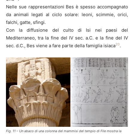
Nelle sue rappresentazioni Bes è spesso accompagnato
da animali legati al ciclo solare: leoni, scimmie, orici,
falchi, gatte, sfingi.
Con la diffusione del culto di Isi nei paesi del
Mediterraneo, tra la fine del IV sec. a.C. e la fine del IV
20
sec. d.C., Bes viene a fare parte della famiglia isiaca
.
Fig. 11 – Un abaco di una colonna del mammisi del tempio di File mostra la