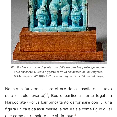
Fig. 8 – Nel suo ruolo di protettore delle nascite Bes protegge anche il
sole nascente. Questo oggetto si trova nel museo di Los Angeles,
LACMA, reperto AC 1992.152.59 – Immagine tratta dal file del museo.
Nella sua funzione di protettore della nascita del nuovo
11
sole (il sole levante)
, Bes è particolarmente legato a
Harpocrate (Horus bambino) tanto da formare con lui una
figura unica e da assumerne la natura sia come figlio di Isi
12
che come astro solare che si rinnova
.