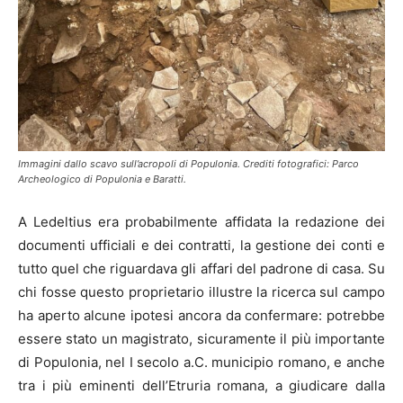
Immagini dallo scavo sull’acropoli di Populonia. Crediti fotografici: Parco
Archeologico di Populonia e Baratti.
A Ledeltius era probabilmente affidata la redazione dei
documenti ufficiali e dei contratti, la gestione dei conti e
tutto quel che riguardava gli affari del padrone di casa. Su
chi fosse questo proprietario illustre la ricerca sul campo
ha aperto alcune ipotesi ancora da confermare: potrebbe
essere stato un magistrato, sicuramente il più importante
di Populonia, nel I secolo a.C. municipio romano, e anche
tra i più eminenti dell’Etruria romana, a giudicare dalla