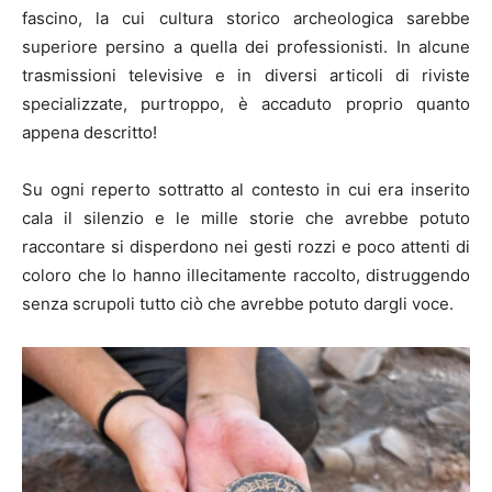
fascino, la cui cultura storico archeologica sarebbe
superiore persino a quella dei professionisti. In alcune
trasmissioni televisive e in diversi articoli di riviste
specializzate, purtroppo, è accaduto proprio quanto
appena descritto!
Su ogni reperto sottratto al contesto in cui era inserito
cala il silenzio e le mille storie che avrebbe potuto
raccontare si disperdono nei gesti rozzi e poco attenti di
coloro che lo hanno illecitamente raccolto, distruggendo
senza scrupoli tutto ciò che avrebbe potuto dargli voce.