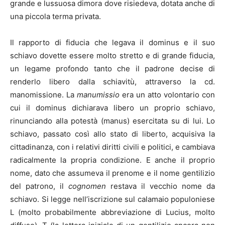
grande e lussuosa dimora dove risiedeva, dotata anche di
una piccola terma privata.
Il rapporto di fiducia che legava il dominus e il suo
schiavo dovette essere molto stretto e di grande fiducia,
un legame profondo tanto che il padrone decise di
renderlo libero dalla schiavitù, attraverso la cd.
manomissione. La
manumissio
era un atto volontario con
cui il dominus dichiarava libero un proprio schiavo,
rinunciando alla potestà (manus) esercitata su di lui. Lo
schiavo, passato così allo stato di liberto, acquisiva la
cittadinanza, con i relativi diritti civili e politici, e cambiava
radicalmente la propria condizione. E anche il proprio
nome, dato che assumeva il prenome e il nome gentilizio
del patrono, il
cognomen
restava il vecchio nome da
schiavo. Si legge nell’iscrizione sul calamaio populoniese
L (molto probabilmente abbreviazione di Lucius, molto