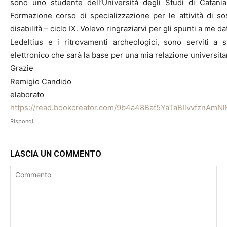
sono uno studente dell’Università degli Studi di Catani
Formazione corso di specializzazione per le attività di so
disabilità – ciclo IX. Volevo ringraziarvi per gli spunti a me dat
Ledeltius e i ritrovamenti archeologici, sono serviti a 
elettronico che sarà la base per una mia relazione universitar
Grazie
Remigio Candido
elaborato vis
https://read.bookcreator.com/9b4a48Baf5YaTaBIlvvfznA
Rispondi
LASCIA UN COMMENTO