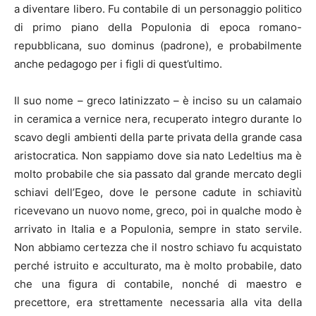
a diventare libero. Fu contabile di un personaggio politico
di primo piano della Populonia di epoca romano-
repubblicana, suo dominus (padrone), e probabilmente
anche pedagogo per i figli di quest’ultimo.
Il suo nome – greco latinizzato – è inciso su un calamaio
in ceramica a vernice nera, recuperato integro durante lo
scavo degli ambienti della parte privata della grande casa
aristocratica. Non sappiamo dove sia nato Ledeltius ma è
molto probabile che sia passato dal grande mercato degli
schiavi dell’Egeo, dove le persone cadute in schiavitù
ricevevano un nuovo nome, greco, poi in qualche modo è
arrivato in Italia e a Populonia, sempre in stato servile.
Non abbiamo certezza che il nostro schiavo fu acquistato
perché istruito e acculturato, ma è molto probabile, dato
che una figura di contabile, nonché di maestro e
precettore, era strettamente necessaria alla vita della