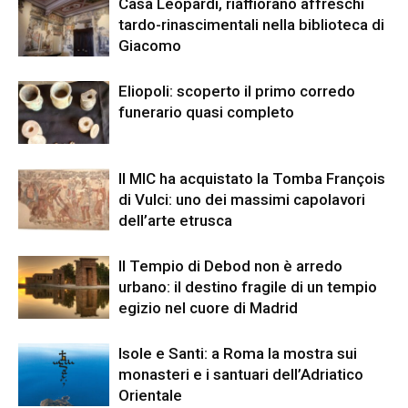
Casa Leopardi, riaffiorano affreschi
tardo-rinascimentali nella biblioteca di
Giacomo
Eliopoli: scoperto il primo corredo
funerario quasi completo
Il MIC ha acquistato la Tomba François
di Vulci: uno dei massimi capolavori
dell’arte etrusca
Il Tempio di Debod non è arredo
urbano: il destino fragile di un tempio
egizio nel cuore di Madrid
Isole e Santi: a Roma la mostra sui
monasteri e i santuari dell’Adriatico
Orientale