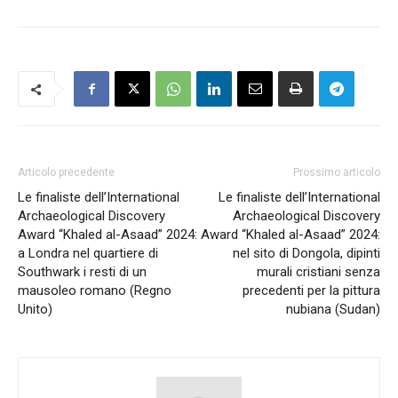
Articolo precedente
Prossimo articolo
Le finaliste dell’International
Le finaliste dell’International
Archaeological Discovery
Archaeological Discovery
Award “Khaled al-Asaad” 2024:
Award “Khaled al-Asaad” 2024:
a Londra nel quartiere di
nel sito di Dongola, dipinti
Southwark i resti di un
murali cristiani senza
mausoleo romano (Regno
precedenti per la pittura
Unito)
nubiana (Sudan)