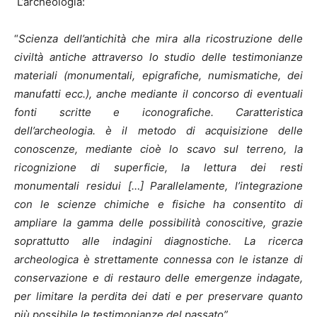
L’archeologia:
“
Scienza dell’antichità che mira alla ricostruzione delle
civiltà antiche attraverso lo studio delle testimonianze
materiali (monumentali, epigrafiche, numismatiche, dei
manufatti ecc.), anche mediante il concorso di eventuali
fonti scritte e iconografiche. Caratteristica
dell’archeologia. è il metodo di acquisizione delle
conoscenze, mediante cioè lo scavo sul terreno, la
ricognizione di superficie, la lettura dei resti
monumentali residui […] Parallelamente, l’integrazione
con le scienze chimiche e fisiche ha consentito di
ampliare la gamma delle possibilità conoscitive, grazie
soprattutto alle indagini diagnostiche. La ricerca
archeologica è strettamente connessa con le istanze di
conservazione e di restauro delle emergenze indagate,
per limitare la perdita dei dati e per preservare quanto
più possibile le testimonianze del passato”.