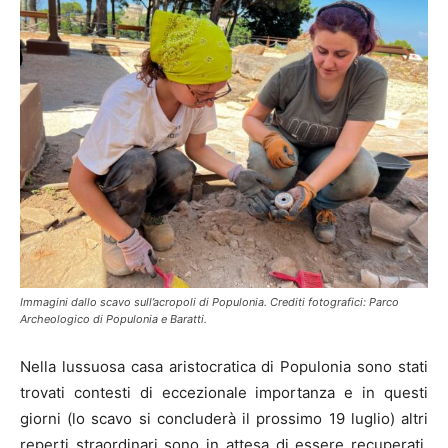
Immagini dallo scavo sull’acropoli di Populonia. Crediti fotografici: Parco
Archeologico di Populonia e Baratti.
Nella lussuosa casa aristocratica di Populonia sono stati
trovati contesti di eccezionale importanza e in questi
giorni (lo scavo si concluderà il prossimo 19 luglio) altri
reperti straordinari sono in attesa di essere recuperati.