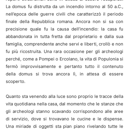
La domus fu distrutta da un incendio intorno al 50 a.C.,
nell’epoca delle guerre civili che caratterizzò il periodo
finale della Repubblica romana. Ancora non si sa con
precisione quale fu la causa dell’incendio: la casa fu
abbandonata in tutta fretta dal proprietario e dalla sua
famiglia, comprendente anche servi e liberti, crollò e non
fu più ricostruita. Una rara occasione per gli archeologi
perché, come a Pompei o Ercolano, la vita di Populonia si
fermò improvvisamente e pertanto tutto il contenuto
della domus si trova ancora lì, in attesa di essere
scoperto.
Quanto sta venendo alla luce sono proprio le tracce della
vita quotidiana nella casa, dal momento che le stanze che
gli archeologi stanno scavando corrispondono alle aree
di servizio, dove si trovavano le cucine e le dispense.
Una miriade di oggetti sta pian piano rivelando tutte le