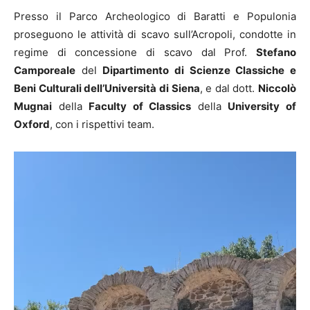
Presso il Parco Archeologico di Baratti e Populonia
proseguono le attività di scavo sull’Acropoli, condotte in
regime di concessione di scavo dal Prof.
Stefano
Camporeale
del
Dipartimento di Scienze Classiche e
Beni Culturali dell’Università di Siena
, e dal dott.
Niccolò
Mugnai
della
Faculty of Classics
della
University of
Oxford
, con i rispettivi team.
Video
Player