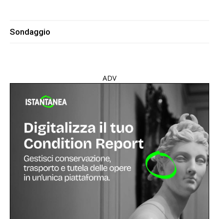
Sondaggio
ADV