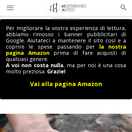
Avviso importante!
Per migliorare la vostra esperienza di lettura,
abbiamo rimosso i banner pubblicitari di
Google. Aiutateci a mantenere il sito così e a
coprire le spese passando per
la nostra
pagina Amazon
prima di fare acquisti di
qualsiasi genere.
A voi non costa nulla
, ma per noi è una cosa
molto preziosa.
Grazie!
Vai alla pagina Amazon