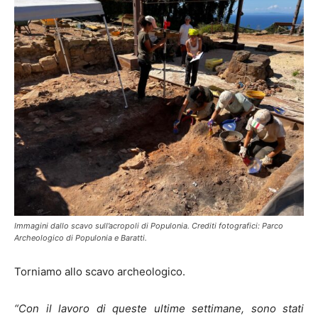
Immagini dallo scavo sull’acropoli di Populonia. Crediti fotografici: Parco
Archeologico di Populonia e Baratti.
Torniamo allo scavo archeologico.
“Con il lavoro di queste ultime settimane, sono stati