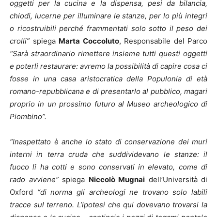
oggetti per la cucina e la dispensa, pesi da bilancia,
chiodi, lucerne per illuminare le stanze, per lo più integri
o ricostruibili perché frammentati solo sotto il peso dei
crolli”
spiega
Marta Coccoluto
, Responsabile del Parco
“Sarà straordinario rimettere insieme tutti questi oggetti
e poterli restaurare: avremo la possibilità di capire cosa ci
fosse in una casa aristocratica della Populonia di età
romano-repubblicana e di presentarlo al pubblico, magari
proprio in un prossimo futuro al Museo archeologico di
Piombino”.
“Inaspettato è anche lo stato di conservazione dei muri
interni in terra cruda che suddividevano le stanze: il
fuoco li ha cotti e sono conservati in elevato, come di
rado avviene”
spiega
Niccolò Mugnai
dell’Università di
Oxford
“di norma gli archeologi ne trovano solo labili
tracce sul terreno. L’ipotesi che qui dovevano trovarsi la