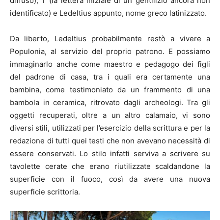
diffuso), T (la lettera iniziale di un gentilizio ancora non
identificato) e Ledeltius appunto, nome greco latinizzato.
Da liberto, Ledeltius probabilmente restò a vivere a
Populonia, al servizio del proprio patrono. E possiamo
immaginarlo anche come maestro e pedagogo dei figli
del padrone di casa, tra i quali era certamente una
bambina, come testimoniato da un frammento di una
bambola in ceramica, ritrovato dagli archeologi. Tra gli
oggetti recuperati, oltre a un altro calamaio, vi sono
diversi stili, utilizzati per l’esercizio della scrittura e per la
redazione di tutti quei testi che non avevano necessità di
essere conservati. Lo stilo infatti serviva a scrivere su
tavolette cerate che erano riutilizzate scaldandone la
superficie con il fuoco, così da avere una nuova
superficie scrittoria.