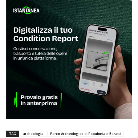
TAG
archeologia
Parco Archeologico di Populonia e Baratti