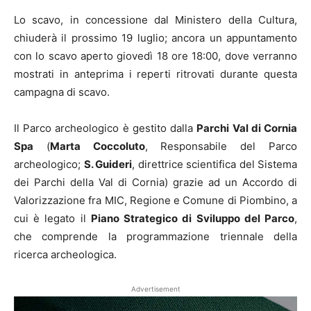
Lo scavo, in concessione dal Ministero della Cultura,
chiuderà il prossimo 19 luglio; ancora un appuntamento
con lo scavo aperto giovedì 18 ore 18:00, dove verranno
mostrati in anteprima i reperti ritrovati durante questa
campagna di scavo.
Il Parco archeologico è gestito dalla
Parchi Val di Cornia
Spa
(
Marta Coccoluto
, Responsabile del Parco
archeologico;
S. Guideri
, direttrice scientifica del Sistema
dei Parchi della Val di Cornia) grazie ad un Accordo di
Valorizzazione fra MIC, Regione e Comune di Piombino, a
cui è legato il
Piano Strategico di Sviluppo del Parco
,
che comprende la programmazione triennale della
ricerca archeologica.
Advertisement