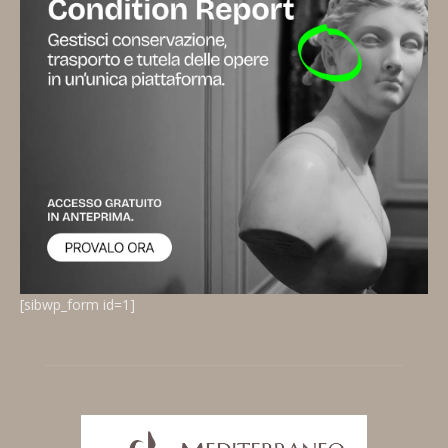
[sibwp_form id=1]