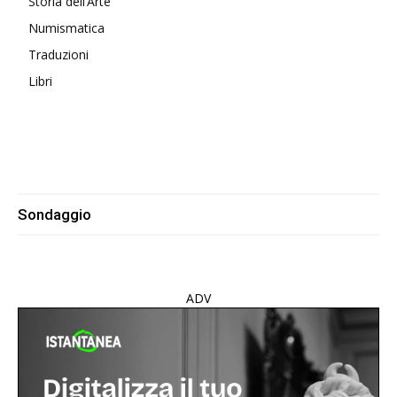
Storia dell’Arte
Numismatica
Traduzioni
Libri
Sondaggio
ADV