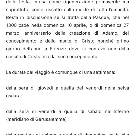
della festa, intesa come rigenerazione primaverile ma
soprattutto come riscatto dalla morte di tutta l’umanità.
Resta in discussione se si tratta della Pasqua, che nel
1300 cade nella domenica 10 aprile, o di domenica 27
marzo, anniversario della creazione di Adamo, del
concepimento e della morte di Cristo nonché primo
giorno dell’anno a Firenze dove si contava non dalla
nascita di Cristo, ma dal suo concepimento.
La durata del viaggio è comunque di una settimana:
dalla sera di giovedì a quella del venerdì nella selva
oscura;
dalla sera di venerdì a quella di sabato nell’Inferno
(meridiano di Gerusalemme)
dalla mattina di sabato a quella di domenica, salita alla