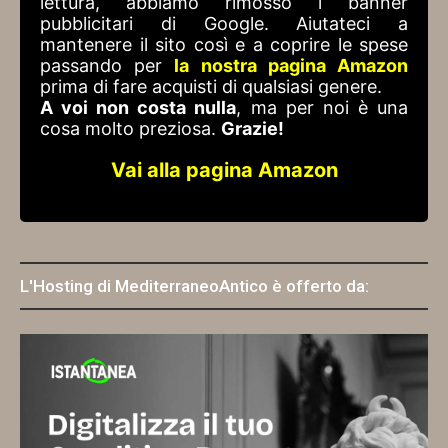
lettura, abbiamo rimosso i banner
pubblicitari di Google. Aiutateci a
mantenere il sito così e a coprire le spese
passando per
la nostra pagina Amazon
prima di fare acquisti di qualsiasi genere.
A voi non costa nulla
, ma per noi è una
cosa molto preziosa.
Grazie!
Vai alla pagina Amazon
L'Hosting di MediterraneoAntico è offerto da: