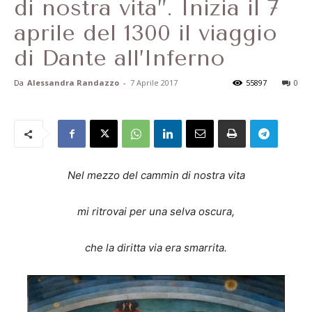
di nostra vita”. Inizia il 7
aprile del 1300 il viaggio
di Dante all’Inferno
Da
Alessandra Randazzo
-
7 Aprile 2017
55897
0
Nel mezzo del cammin di nostra vita
mi ritrovai per una selva oscura,
che la diritta via era smarrita.