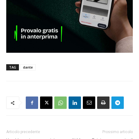
TAG
dante
Articolo precedente
Prossimo articolo