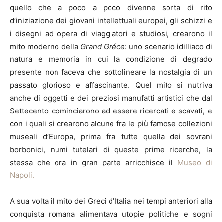
quello che a poco a poco divenne sorta di rito
d’iniziazione dei giovani intellettuali europei, gli schizzi e
i disegni ad opera di viaggiatori e studiosi, crearono il
mito moderno della
Grand Gréce
: uno scenario idilliaco di
natura e memoria in cui la condizione di degrado
presente non faceva che sottolineare la nostalgia di un
passato glorioso e affascinante. Quel mito si nutriva
anche di oggetti e dei preziosi manufatti artistici che dal
Settecento cominciarono ad essere ricercati e scavati, e
con i quali si crearono alcune fra le più famose collezioni
museali d’Europa, prima fra tutte quella dei sovrani
borbonici, numi tutelari di queste prime ricerche, la
stessa che ora in gran parte arricchisce il
Museo di
Napoli.
A sua volta il mito dei Greci d’Italia nei tempi anteriori alla
conquista romana alimentava utopie politiche e sogni