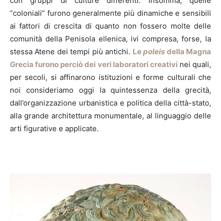
con gruppi di culture differenti. Insomma, quelle
“coloniali” furono generalmente più dinamiche e sensibili
ai fattori di crescita di quanto non fossero molte delle
comunità della Penisola ellenica, ivi compresa, forse, la
stessa Atene dei tempi più antichi.
Le
poleis
della Magna
Grecia furono perciò dei veri laboratori creativi
nei quali,
per secoli, si affinarono istituzioni e forme culturali che
noi consideriamo oggi la quintessenza della grecità,
dall’organizzazione urbanistica e politica della città-stato,
alla grande architettura monumentale, al linguaggio delle
arti figurative e applicate.