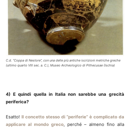
C.d. “Coppa di Nestore”, con una delle più antiche iscrizioni metriche greche
(ultimo quarto VIII sec. a. C.), Museo Archeologico di Pithecusae (Ischia)
4) E quindi quella in Italia non sarebbe una grecità
periferica?
Esatto!
Il concetto stesso di “periferie” è complicato da
applicare al mondo greco
, perché – almeno fino alla