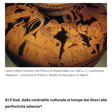
Hydria (detta Vivenzio) del Pittore di Kleophrades (ca. 490 a. C.), particolare
(Iliupersis – uccisione di Priamo), Museo Archeologico di Napoli
8) Il Sud, dalla centralità culturale al tempo dei Greci alla
perifericità odierna?