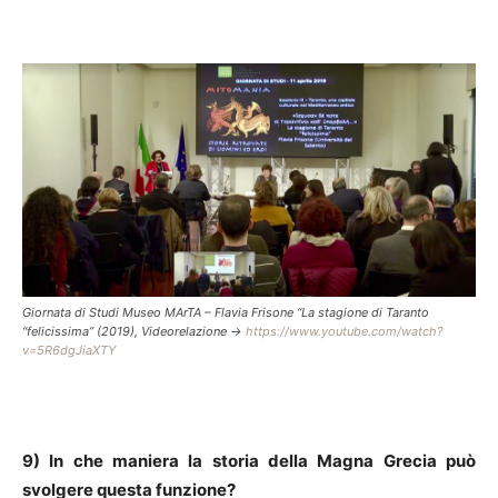
Giornata di Studi Museo MArTA – Flavia Frisone “La stagione di Taranto
“felicissima” (2019), Videorelazione ->
https://www.youtube.com/watch?
v=5R6dgJiaXTY
9) In che maniera la storia della Magna Grecia può
svolgere questa funzione?