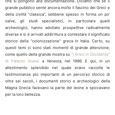
che si pongono alla documentazione. Diciamo che se il
grande pubblico sente ancora molto il fascino dei Greci e
della civiltà “classica”, sebbene spesso in forma un po’
naïve
, gli studi specialistici, in particolare quelli
archeologici, hanno adottato prospettive radicalmente
diverse e si è arrivati addirittura a contestare il significato
storico della “colonizzazione” greca in Italia. Certo, su
questi temi ci sono stati momenti di grande attenzione,
come quello della grande mostra su
“I Greci in Occidente”
di Palazzo Grassi
a Venezia, nel 1996. E qui, in un
allestimento splendido nel quale erano raccolte le
testimonianze più importanti di un percorso storico di
oltre sei secoli, i documenti storici e archeologici della
Magna Grecia facevano la parte del leone e spiccavano
per la loro bellezza.