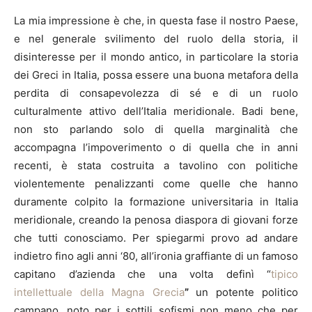
La mia impressione è che, in questa fase il nostro Paese,
e nel generale svilimento del ruolo della storia, il
disinteresse per il mondo antico, in particolare la storia
dei Greci in Italia, possa essere una buona metafora della
perdita di consapevolezza di sé e di un ruolo
culturalmente attivo dell’Italia meridionale. Badi bene,
non sto parlando solo di quella marginalità che
accompagna l’impoverimento o di quella che in anni
recenti, è stata costruita a tavolino con politiche
violentemente penalizzanti come quelle che hanno
duramente colpito la formazione universitaria in Italia
meridionale, creando la penosa diaspora di giovani forze
che tutti conosciamo. Per spiegarmi provo ad andare
indietro fino agli anni ‘80, all’ironia graffiante di un famoso
capitano d’azienda che una volta definì “
tipico
intellettuale della Magna Grecia
”
un potente politico
campano, noto per i sottili sofismi non meno che per