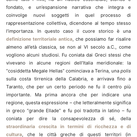
fondato, e un’espansione narrativa che integra e
coinvolge nuovi soggetti in quel processo di
rappresentazione collettiva, dicendone al tempo stesso
l’importanza. In questo caso il cuore storico è una
definizione territoriale antica
, che possiamo far risalire
almeno all’età classica, se non al VI secolo a.C., come
vogliono alcuni studiosi. Fu coniata dai Greci stessi che
vivevano in alcune regioni dell’Italia meridionale: la
“cosiddetta Megale Hellas” cominciava a Terina, una
polis
sulla costa tirrenica della Calabria, e arrivava fino a
Taranto, che per un certo periodo ne fu il centro più
importante. Ma prima ancora che per indicare una
regione, questa espressione – che letteralmente significa
in greco “grande Ellade” e fu poi tradotta in latino – fu
coniata per dire la consapevolezza di sé, della
straordinaria crescita in termini di ricchezza e di
cultura
, che le città greche di questi territori (in