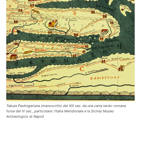
Tabula Peutingeriana (manoscritto del XIII sec. da una carta tardo-romana
forse del IV sec., particolare: l’Italia Meridionale e la Sicilia) Museo
Archeologico di Napoli