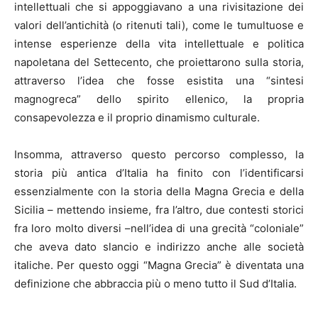
intellettuali che si appoggiavano a una rivisitazione dei
valori dell’antichità (o ritenuti tali), come le tumultuose e
intense esperienze della vita intellettuale e politica
napoletana del Settecento, che proiettarono sulla storia,
attraverso l’idea che fosse esistita una “sintesi
magnogreca” dello spirito ellenico, la propria
consapevolezza e il proprio dinamismo culturale.
Insomma, attraverso questo percorso complesso, la
storia più antica d’Italia ha finito con l’identificarsi
essenzialmente con la storia della Magna Grecia e della
Sicilia – mettendo insieme, fra l’altro, due contesti storici
fra loro molto diversi –nell’idea di una grecità “coloniale”
che aveva dato slancio e indirizzo anche alle società
italiche. Per questo oggi “Magna Grecia” è diventata una
definizione che abbraccia più o meno tutto il Sud d’Italia.