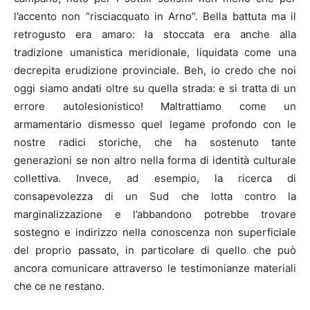
l’accento non “risciacquato in Arno”. Bella battuta ma il
retrogusto era amaro: la stoccata era anche alla
tradizione umanistica meridionale, liquidata come una
decrepita erudizione provinciale. Beh, io credo che noi
oggi siamo andati oltre su quella strada: e si tratta di un
errore autolesionistico! Maltrattiamo come un
armamentario dismesso quel legame profondo con le
nostre radici storiche, che ha sostenuto tante
generazioni se non altro nella forma di identità culturale
collettiva. Invece, ad esempio, la ricerca di
consapevolezza di un Sud che lotta contro la
marginalizzazione e l’abbandono potrebbe trovare
sostegno e indirizzo nella conoscenza non superficiale
del proprio passato, in particolare di quello che può
ancora comunicare attraverso le testimonianze materiali
che ce ne restano.