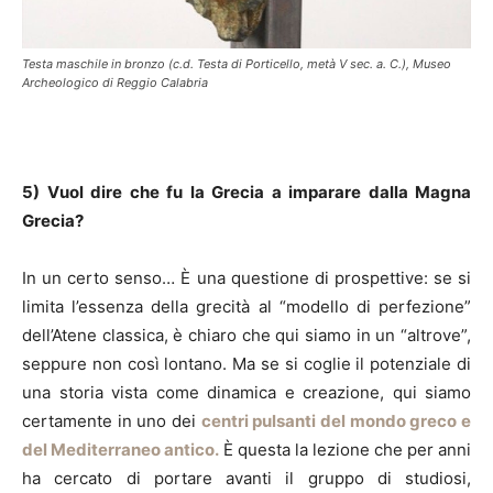
Testa maschile in bronzo (c.d. Testa di Porticello, metà V sec. a. C.), Museo
Archeologico di Reggio Calabria
5) Vuol dire che fu la Grecia a imparare dalla Magna
Grecia?
In un certo senso… È una questione di prospettive: se si
limita l’essenza della grecità al “modello di perfezione”
dell’Atene classica, è chiaro che qui siamo in un “altrove”,
seppure non così lontano. Ma se si coglie il potenziale di
una storia vista come dinamica e creazione, qui siamo
certamente in uno dei
centri pulsanti del mondo greco e
del Mediterraneo antico.
È questa la lezione che per anni
ha cercato di portare avanti il gruppo di studiosi,