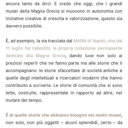
ancora tanto da dirci. E credo che oggi, che i grandi
musei della Magna Grecia si muovono in autonomia con
iniziative creative di crescita e valorizzazione, questo sia
davvero possibile.
È, ad esempio, la via tracciata dal
MANN di Napoli, che dal
11 luglio ha riallestito la propria collezione permanente
dedicata alla Magna Grecia
, dando luce non solo ai
preziosi reperti che ne fanno parte ma alle storie che li
accompagnano: le storie sfaccettate di società antiche e
quelle degli intellettuali e ricercatori moderni che hanno
contribuito a scriverle. Le storie di comunità che si sono
lette, costruite, rappresentate in rapporto ad altre, nel
mutare del tempo.
È di quelle storie che abbiamo bisogno nei nostri musei
,
non solo, non più oggetti – alcuni splendidi, certo – da