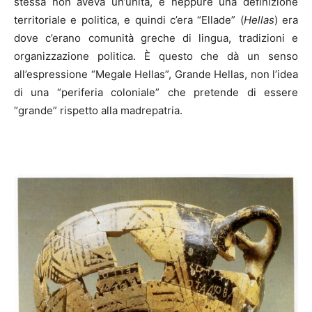
stessa non aveva un’unità, e neppure una definizione
territoriale e politica, e quindi c’era “Ellade” (
Hellas
) era
dove c’erano comunità greche di lingua, tradizioni e
organizzazione politica. È questo che dà un senso
all’espressione “Megale Hellas”, Grande Hellas, non l’idea
di una “periferia coloniale” che pretende di essere
“grande” rispetto alla madrepatria.