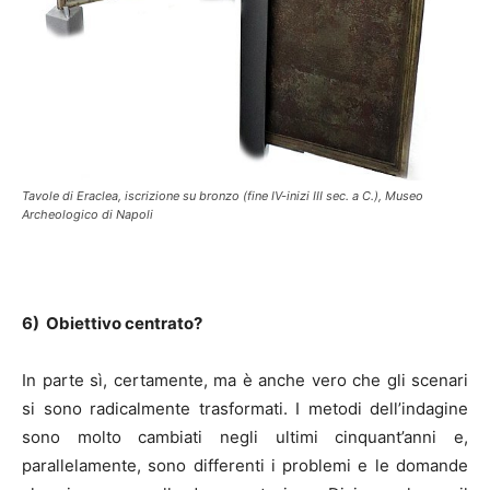
Tavole di Eraclea, iscrizione su bronzo (fine IV-inizi III sec. a C.), Museo
Archeologico di Napoli
6) Obiettivo centrato?
In parte sì, certamente, ma è anche vero che gli scenari
si sono radicalmente trasformati. I metodi dell’indagine
sono molto cambiati negli ultimi cinquant’anni e,
parallelamente, sono differenti i problemi e le domande