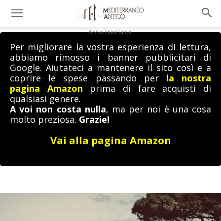
Avviso importante!
Per migliorare la vostra esperienza di lettura,
abbiamo rimosso i banner pubblicitari di
Google. Aiutateci a mantenere il sito così e a
coprire le spese passando per
la nostra
pagina Amazon
prima di fare acquisti di
qualsiasi genere.
A voi non costa nulla
, ma per noi è una cosa
molto preziosa.
Grazie!
Vai alla pagina Amazon