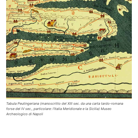
Tabula Peutingeriana (manoscritto del XIII sec. da una carta tardo-romana
forse del IV sec., particolare: l’Italia Meridionale e la Sicilia) Museo
Archeologico di Napoli