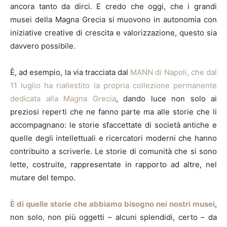
ancora tanto da dirci. E credo che oggi, che i grandi
musei della Magna Grecia si muovono in autonomia con
iniziative creative di crescita e valorizzazione, questo sia
davvero possibile.
È, ad esempio, la via tracciata dal
MANN di Napoli, che dal
11 luglio ha riallestito la propria collezione permanente
dedicata alla Magna Grecia
, dando luce non solo ai
preziosi reperti che ne fanno parte ma alle storie che li
accompagnano: le storie sfaccettate di società antiche e
quelle degli intellettuali e ricercatori moderni che hanno
contribuito a scriverle. Le storie di comunità che si sono
lette, costruite, rappresentate in rapporto ad altre, nel
mutare del tempo.
È di quelle storie che abbiamo bisogno nei nostri musei
,
non solo, non più oggetti – alcuni splendidi, certo – da