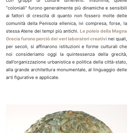
con gruppi di culture differenti. Insomma, quelle
“coloniali” furono generalmente più dinamiche e sensibili
ai fattori di crescita di quanto non fossero molte delle
comunità della Penisola ellenica, ivi compresa, forse, la
stessa Atene dei tempi più antichi.
Le
poleis
della Magna
Grecia furono perciò dei veri laboratori creativi
nei quali,
per secoli, si affinarono istituzioni e forme culturali che
noi consideriamo oggi la quintessenza della grecità,
dall’organizzazione urbanistica e politica della città-stato,
alla grande architettura monumentale, al linguaggio delle
arti figurative e applicate.