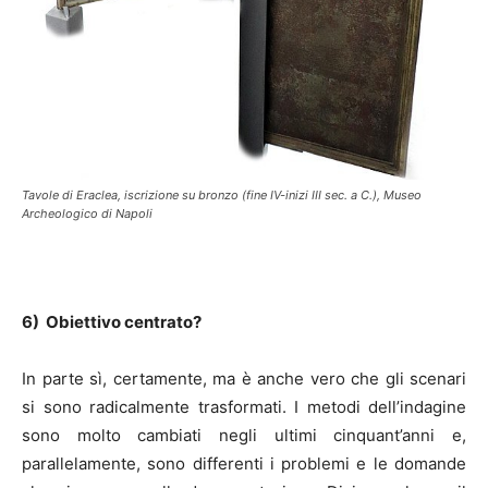
Tavole di Eraclea, iscrizione su bronzo (fine IV-inizi III sec. a C.), Museo
Archeologico di Napoli
6) Obiettivo centrato?
In parte sì, certamente, ma è anche vero che gli scenari
si sono radicalmente trasformati. I metodi dell’indagine
sono molto cambiati negli ultimi cinquant’anni e,
parallelamente, sono differenti i problemi e le domande