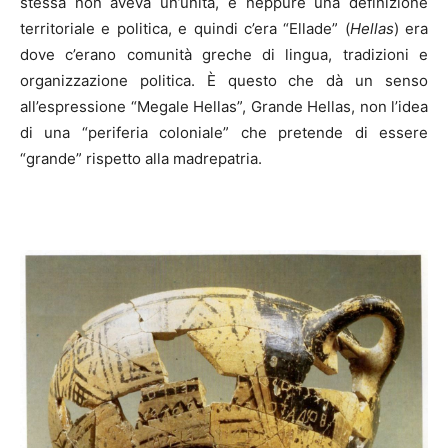
stessa non aveva un’unità, e neppure una definizione
territoriale e politica, e quindi c’era “Ellade” (
Hellas
) era
dove c’erano comunità greche di lingua, tradizioni e
organizzazione politica. È questo che dà un senso
all’espressione “Megale Hellas”, Grande Hellas, non l’idea
di una “periferia coloniale” che pretende di essere
“grande” rispetto alla madrepatria.