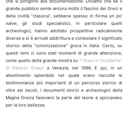
che si pongono alla documentazione. Diciamo che se il
grande pubblico sente ancora molto il fascino dei Greci e
della civiltà “classica”, sebbene spesso in forma un po’
naïve
, gli studi specialistici, in particolare quelli
archeologici, hanno adottato prospettive radicalmente
diverse e si è arrivati addirittura a contestare il significato
storico della “colonizzazione” greca in Italia. Certo, su
questi temi ci sono stati momenti di grande attenzione,
come quello della grande mostra su
“I Greci in Occidente”
di Palazzo Grassi
a Venezia, nel 1996. E qui, in un
allestimento splendido nel quale erano raccolte le
testimonianze più importanti di un percorso storico di
oltre sei secoli, i documenti storici e archeologici della
Magna Grecia facevano la parte del leone e spiccavano
per la loro bellezza.