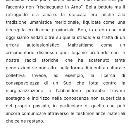
l’accento non “risciacquato in Arno”. Bella battuta ma il
retrogusto era amaro: la stoccata era anche alla
tradizione umanistica meridionale, liquidata come una
decrepita erudizione provinciale. Beh, io credo che noi
oggi siamo andati oltre su quella strada: e si tratta di un
errore autolesionistico! Maltrattiamo come un
armamentario dismesso quel legame profondo con le
nostre radici storiche, che ha sostenuto tante
generazioni se non altro nella forma di identità culturale
collettiva. Invece, ad esempio, la ricerca di
consapevolezza di un Sud che lotta contro la
marginalizzazione e l’abbandono potrebbe trovare
sostegno e indirizzo nella conoscenza non superficiale
del proprio passato, in particolare di quello che può
ancora comunicare attraverso le testimonianze materiali
che ce ne restano.