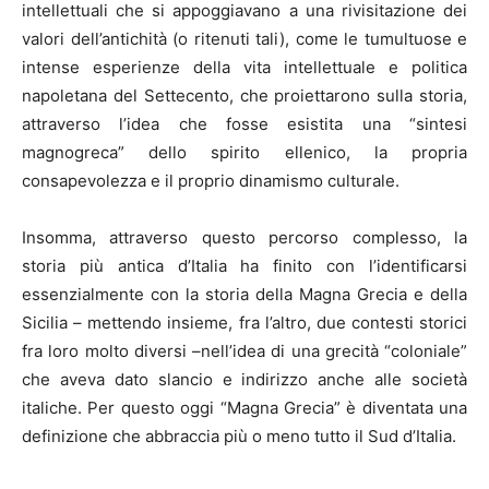
intellettuali che si appoggiavano a una rivisitazione dei
valori dell’antichità (o ritenuti tali), come le tumultuose e
intense esperienze della vita intellettuale e politica
napoletana del Settecento, che proiettarono sulla storia,
attraverso l’idea che fosse esistita una “sintesi
magnogreca” dello spirito ellenico, la propria
consapevolezza e il proprio dinamismo culturale.
Insomma, attraverso questo percorso complesso, la
storia più antica d’Italia ha finito con l’identificarsi
essenzialmente con la storia della Magna Grecia e della
Sicilia – mettendo insieme, fra l’altro, due contesti storici
fra loro molto diversi –nell’idea di una grecità “coloniale”
che aveva dato slancio e indirizzo anche alle società
italiche. Per questo oggi “Magna Grecia” è diventata una
definizione che abbraccia più o meno tutto il Sud d’Italia.