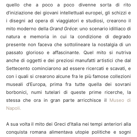
quello che a poco a poco divenne sorta di rito
d’iniziazione dei giovani intellettuali europei, gli schizzi e
i disegni ad opera di viaggiatori e studiosi, crearono il
mito moderno della
Grand Gréce
: uno scenario idilliaco di
natura e memoria in cui la condizione di degrado
presente non faceva che sottolineare la nostalgia di un
passato glorioso e affascinante. Quel mito si nutriva
anche di oggetti e dei preziosi manufatti artistici che dal
Settecento cominciarono ad essere ricercati e scavati, e
con i quali si crearono alcune fra le più famose collezioni
museali d’Europa, prima fra tutte quella dei sovrani
borbonici, numi tutelari di queste prime ricerche, la
stessa che ora in gran parte arricchisce il
Museo di
Napoli.
A sua volta il mito dei Greci d’Italia nei tempi anteriori alla
conquista romana alimentava utopie politiche e sogni