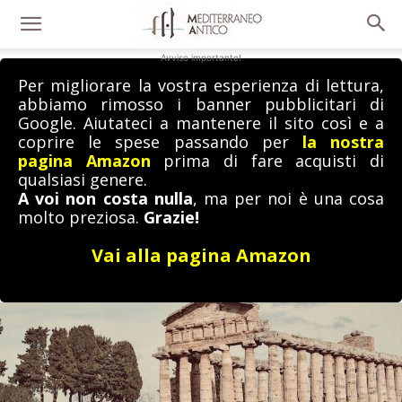
Avviso importante!
Per migliorare la vostra esperienza di lettura,
abbiamo rimosso i banner pubblicitari di
Google. Aiutateci a mantenere il sito così e a
coprire le spese passando per
la nostra
pagina Amazon
prima di fare acquisti di
qualsiasi genere.
A voi non costa nulla
, ma per noi è una cosa
molto preziosa.
Grazie!
Vai alla pagina Amazon