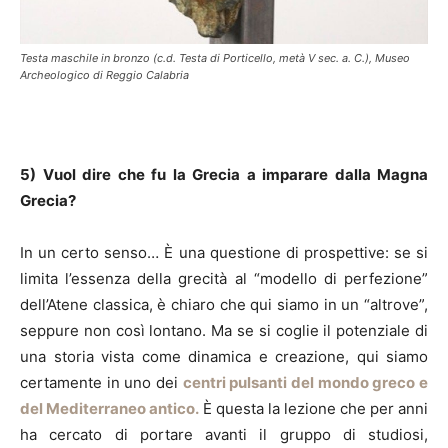
Testa maschile in bronzo (c.d. Testa di Porticello, metà V sec. a. C.), Museo
Archeologico di Reggio Calabria
5) Vuol dire che fu la Grecia a imparare dalla Magna
Grecia?
In un certo senso… È una questione di prospettive: se si
limita l’essenza della grecità al “modello di perfezione”
dell’Atene classica, è chiaro che qui siamo in un “altrove”,
seppure non così lontano. Ma se si coglie il potenziale di
una storia vista come dinamica e creazione, qui siamo
certamente in uno dei
centri pulsanti del mondo greco e
del Mediterraneo antico.
È questa la lezione che per anni
ha cercato di portare avanti il gruppo di studiosi,