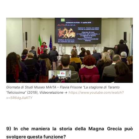
Giornata di Studi Museo MArTA – Flavia Frisone “La stagione di Taranto
“felicissima” (2019), Videorelazione ->
https://www.youtube.com/watch?
v=5R6dgJiaXTY
9) In che maniera la storia della Magna Grecia può
svolgere questa funzione?