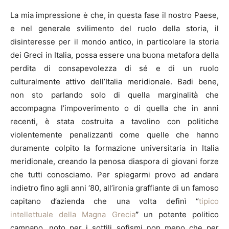
La mia impressione è che, in questa fase il nostro Paese,
e nel generale svilimento del ruolo della storia, il
disinteresse per il mondo antico, in particolare la storia
dei Greci in Italia, possa essere una buona metafora della
perdita di consapevolezza di sé e di un ruolo
culturalmente attivo dell’Italia meridionale. Badi bene,
non sto parlando solo di quella marginalità che
accompagna l’impoverimento o di quella che in anni
recenti, è stata costruita a tavolino con politiche
violentemente penalizzanti come quelle che hanno
duramente colpito la formazione universitaria in Italia
meridionale, creando la penosa diaspora di giovani forze
che tutti conosciamo. Per spiegarmi provo ad andare
indietro fino agli anni ‘80, all’ironia graffiante di un famoso
capitano d’azienda che una volta definì “
tipico
intellettuale della Magna Grecia
”
un potente politico
campano, noto per i sottili sofismi non meno che per