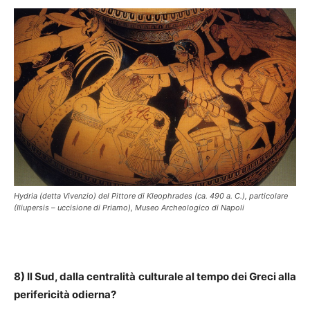
Hydria (detta Vivenzio) del Pittore di Kleophrades (ca. 490 a. C.), particolare
(Iliupersis – uccisione di Priamo), Museo Archeologico di Napoli
8) Il Sud, dalla centralità culturale al tempo dei Greci alla
perifericità odierna?