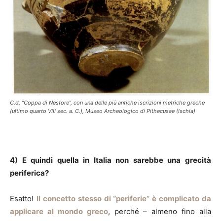
C.d. “Coppa di Nestore”, con una delle più antiche iscrizioni metriche greche
(ultimo quarto VIII sec. a. C.), Museo Archeologico di Pithecusae (Ischia)
4) E quindi quella in Italia non sarebbe una grecità
periferica?
Esatto!
Il concetto stesso di “periferie” è complicato da
applicare al mondo greco
, perché – almeno fino alla