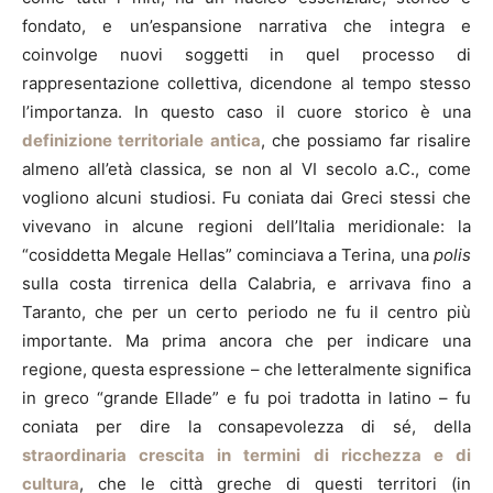
fondato, e un’espansione narrativa che integra e
coinvolge nuovi soggetti in quel processo di
rappresentazione collettiva, dicendone al tempo stesso
l’importanza. In questo caso il cuore storico è una
definizione territoriale antica
, che possiamo far risalire
almeno all’età classica, se non al VI secolo a.C., come
vogliono alcuni studiosi. Fu coniata dai Greci stessi che
vivevano in alcune regioni dell’Italia meridionale: la
“cosiddetta Megale Hellas” cominciava a Terina, una
polis
sulla costa tirrenica della Calabria, e arrivava fino a
Taranto, che per un certo periodo ne fu il centro più
importante. Ma prima ancora che per indicare una
regione, questa espressione – che letteralmente significa
in greco “grande Ellade” e fu poi tradotta in latino – fu
coniata per dire la consapevolezza di sé, della
straordinaria crescita in termini di ricchezza e di
cultura
, che le città greche di questi territori (in