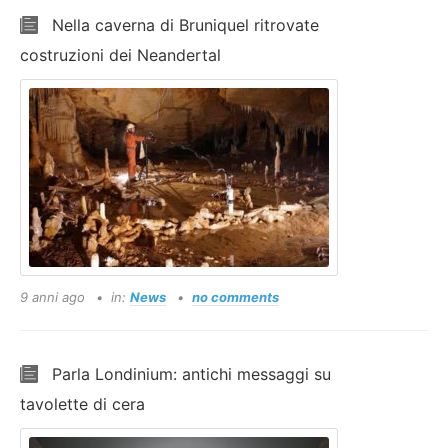
Nella caverna di Bruniquel ritrovate
costruzioni dei Neandertal
9 anni ago
in:
News
no comments
Parla Londinium: antichi messaggi su
tavolette di cera