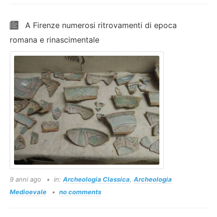
A Firenze numerosi ritrovamenti di epoca
romana e rinascimentale
9 anni ago
in:
Archeologia Classica
,
Archeologia
Medioevale
no comments