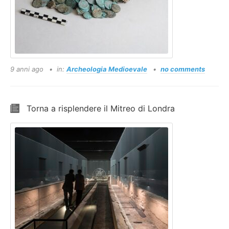
9 anni ago
in:
Archeologia Medioevale
no comments
Torna a risplendere il Mitreo di Londra