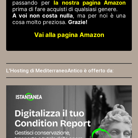
passando per
la nostra pagina Amazon
prima di fare acquisti di qualsiasi genere.
A voi non costa nulla
, ma per noi è una
cosa molto preziosa.
Grazie!
Vai alla pagina Amazon
L'Hosting di MediterraneoAntico è offerto da: