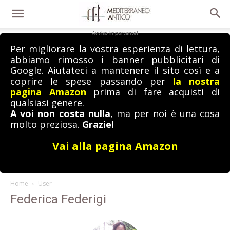
Avviso importante!
Per migliorare la vostra esperienza di lettura,
abbiamo rimosso i banner pubblicitari di
Google. Aiutateci a mantenere il sito così e a
coprire le spese passando per
la nostra
pagina Amazon
prima di fare acquisti di
qualsiasi genere.
A voi non costa nulla
, ma per noi è una cosa
molto preziosa.
Grazie!
Vai alla pagina Amazon
Home
User
Federica Federigi