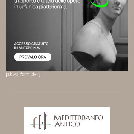
[sibwp_form id=1]