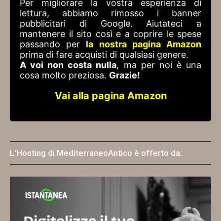
Per migliorare la vostra esperienza di
lettura, abbiamo rimosso i banner
pubblicitari di Google. Aiutateci a
mantenere il sito così e a coprire le spese
passando per
la nostra pagina Amazon
prima di fare acquisti di qualsiasi genere.
A voi non costa nulla
, ma per noi è una
cosa molto preziosa.
Grazie!
Vai alla pagina Amazon
L'Hosting di MediterraneoAntico è offerto da: