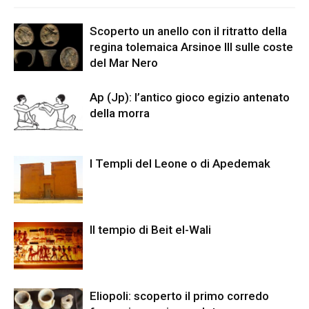
Scoperto un anello con il ritratto della
regina tolemaica Arsinoe III sulle coste
del Mar Nero
Ap (Jp): l’antico gioco egizio antenato
della morra
I Templi del Leone o di Apedemak
Il tempio di Beit el-Wali
Eliopoli: scoperto il primo corredo