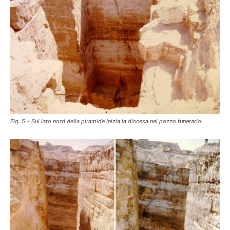
Fig. 5 – Sul lato nord della piramide inizia la discesa nel pozzo funerario.