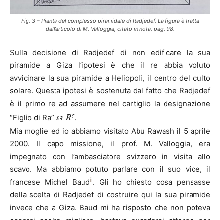
Fig. 3 – Pianta del complesso piramidale di Radjedef. La figura è tratta
dall’articolo di M. Valloggia, citato in nota, pag. 98.
Sulla decisione di Radjedef di non edificare la sua
piramide a Giza l’ipotesi è che il re abbia voluto
avvicinare la sua piramide a Heliopoli, il centro del culto
solare. Questa ipotesi è sostenuta dal fatto che Radjedef
è il primo re ad assumere nel cartiglio la designazione
sA-Ra
“Figlio di Ra”
.
Mia moglie ed io abbiamo visitato Abu Rawash il 5 aprile
2000. Il capo missione, il prof. M. Valloggia, era
impegnato con l’ambasciatore svizzero in visita allo
scavo. Ma abbiamo potuto parlare con il suo vice, il
ii
francese Michel Baud
. Gli ho chiesto cosa pensasse
della scelta di Radjedef di costruire qui la sua piramide
invece che a Giza. Baud mi ha risposto che non poteva