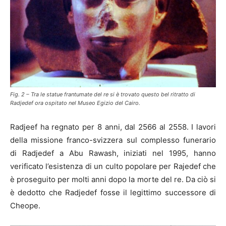
Fig. 2 – Tra le statue frantumate del re si è trovato questo bel ritratto di
Radjedef ora ospitato nel Museo Egizio del Cairo.
Radjeef ha regnato per 8 anni, dal 2566 al 2558. I lavori
della missione franco-svizzera sul complesso funerario
di Radjedef a Abu Rawash, iniziati nel 1995, hanno
verificato l’esistenza di un culto popolare per Rajedef che
è proseguito per molti anni dopo la morte del re. Da ciò si
è dedotto che Radjedef fosse il legittimo successore di
Cheope.