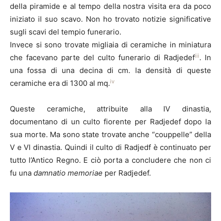
della piramide e al tempo della nostra visita era da poco
iniziato il suo scavo. Non ho trovato notizie significative
sugli scavi del tempio funerario.
Invece si sono trovate migliaia di ceramiche in miniatura
iii
che facevano parte del culto funerario di Radjedef
. In
una fossa di una decina di cm. la densità di queste
iv
ceramiche era di 1300 al mq.
Queste ceramiche, attribuite alla IV dinastia,
documentano di un culto fiorente per Radjedef dopo la
sua morte. Ma sono state trovate anche “couppelle” della
V e VI dinastia. Quindi il culto di Radjedf è continuato per
tutto l’Antico Regno. E ciò porta a concludere che non ci
fu una
damnatio memoriae
per Radjedef.