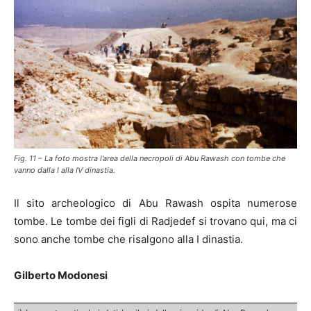
Fig. 11 – La foto mostra l’area della necropoli di Abu Rawash con tombe che
vanno dalla I alla IV dinastia.
Il sito archeologico di Abu Rawash ospita numerose
tombe. Le tombe dei figli di Radjedef si trovano qui, ma ci
sono anche tombe che risalgono alla I dinastia.
Gilberto Modonesi