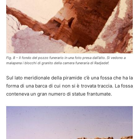
Fig. 8 – Il fondo del pozzo funerario in una foto presa dall’alto. Si vedono a
malapena i blocchi di granito della camera funeraria di Radjedef.
Sul lato meridionale della piramide c’è una fossa che ha la
forma di una barca di cui non si è trovata traccia. La fossa
conteneva un gran numero di statue frantumate.