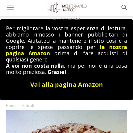
Avviso importante!
Per migliorare la vostra esperienza di lettura,
abbiamo rimosso i banner pubblicitari di
Google. Aiutateci a mantenere il sito così e a
coprire le spese passando per
la nostra
pagina Amazon
prima di fare acquisti di
qualsiasi genere.
A voi non costa nulla
, ma per noi è una cosa
molto preziosa.
Grazie!
Vai alla pagina Amazon
Home
Articoli