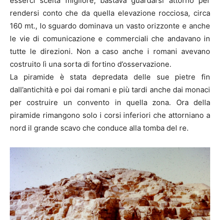
esserci scelta migliore, bastava guardarsi attorno per
rendersi conto che da quella elevazione rocciosa, circa
160 mt., lo sguardo dominava un vasto orizzonte e anche
le vie di comunicazione e commerciali che andavano in
tutte le direzioni. Non a caso anche i romani avevano
costruito lì una sorta di fortino d’osservazione.
La piramide è stata depredata delle sue pietre fin
dall’antichità e poi dai romani e più tardi anche dai monaci
per costruire un convento in quella zona. Ora della
piramide rimangono solo i corsi inferiori che attorniano a
nord il grande scavo che conduce alla tomba del re.