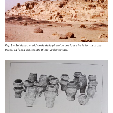
Fig. 9 – Sul fianco meridionale della piramide una fossa ha la forma di una
barca. La fossa era ricolma di statue frantumate.