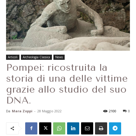
Articoli
Archeologia Classica
News
Pompei: ricostruita la
storia di una delle vittime
grazie allo studio del suo
DNA.
Da
Mara Zoppi
-
28 Maggio 2022
2100
0