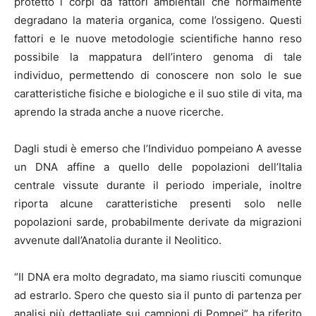
protetto i corpi da fattori ambientali che normalmente
degradano la materia organica, come l’ossigeno. Questi
fattori e le nuove metodologie scientifiche hanno reso
possibile la mappatura dell’intero genoma di tale
individuo, permettendo di conoscere non solo le sue
caratteristiche fisiche e biologiche e il suo stile di vita, ma
aprendo la strada anche a nuove ricerche.
Dagli studi è emerso che l’Individuo pompeiano A avesse
un DNA affine a quello delle popolazioni dell’Italia
centrale vissute durante il periodo imperiale, inoltre
riporta alcune caratteristiche presenti solo nelle
popolazioni sarde, probabilmente derivate da migrazioni
avvenute dall’Anatolia durante il Neolitico.
“Il DNA era molto degradato, ma siamo riusciti comunque
ad estrarlo. Spero che questo sia il punto di partenza per
analisi più dettagliate sui campioni di Pompei” ha riferito