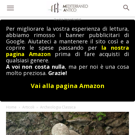
Avviso importante!
Per migliorare la vostra esperienza di lettura,
abbiamo rimosso i banner pubblicitari di
Google. Aiutateci a mantenere il sito così e a
coprire le spese passando per
la nostra
pagina Amazon
prima di fare acquisti di
qualsiasi genere.
A voi non costa nulla
, ma per noi è una cosa
molto preziosa.
Grazie!
Vai alla pagina Amazon
Home
Articoli
Archeologia Classica