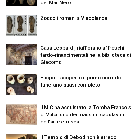
del Mar Nero
Zoccoli romani a Vindolanda
Casa Leopardi, riaffiorano affreschi
tardo-rinascimentali nella biblioteca di
Giacomo
Eliopoli: scoperto il primo corredo
funerario quasi completo
Il MIC ha acquistato la Tomba François
di Vulci: uno dei massimi capolavori
dell’arte etrusca
Il Tempio di Debod non è arredo