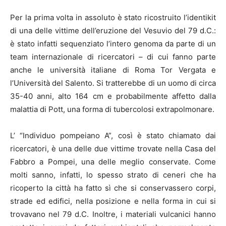
Per la prima volta in assoluto è stato ricostruito l’identikit
di una delle vittime dell’eruzione del Vesuvio del 79 d.C.:
è stato infatti sequenziato l’intero genoma da parte di un
team internazionale di ricercatori – di cui fanno parte
anche le università italiane di Roma Tor Vergata e
l’Università del Salento. Si tratterebbe di un uomo di circa
35-40 anni, alto 164 cm e probabilmente affetto dalla
malattia di Pott, una forma di tubercolosi extrapolmonare.
L’ “Individuo pompeiano A”, così è stato chiamato dai
ricercatori, è una delle due vittime trovate nella Casa del
Fabbro a Pompei, una delle meglio conservate. Come
molti sanno, infatti, lo spesso strato di ceneri che ha
ricoperto la città ha fatto sì che si conservassero corpi,
strade ed edifici, nella posizione e nella forma in cui si
trovavano nel 79 d.C. Inoltre, i materiali vulcanici hanno