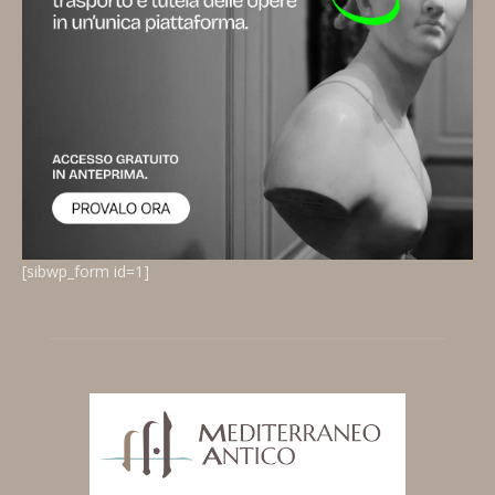
[sibwp_form id=1]