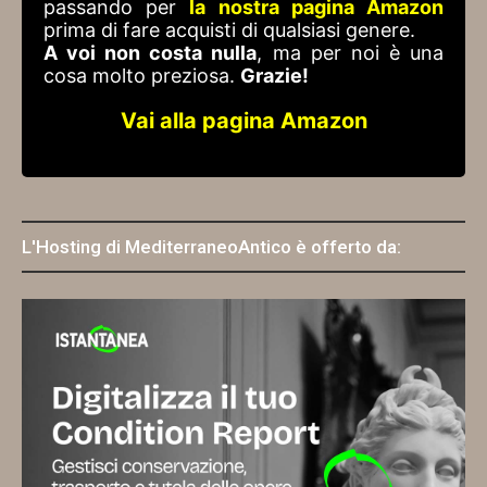
passando per
la nostra pagina Amazon
prima di fare acquisti di qualsiasi genere.
A voi non costa nulla
, ma per noi è una
cosa molto preziosa.
Grazie!
Vai alla pagina Amazon
L'Hosting di MediterraneoAntico è offerto da: