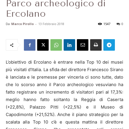
Parco archeologico di
Ercolano
Da
Marco Pirollo
-
13 Febbraio 2018
1547
0
L’obiettivo di Ercolano è entrare nella Top 10 dei musei
più visitati d’Italia. La sfida del direttore Francesco Sirano
è lanciata e le premesse per vincerla ci sono tutte, dato
che lo scorso anno il Parco archeologico vesuviano ha
fatto registrare un incremento di visitatori pari al 17,3%:
meglio hanno fatto soltanto la Reggia di Caserta
(+22,8%), Palazzo Pitti (+22,5%) e il Museo di
Capodimonte (+21,52%). Anche il piano strategico per la
scalata alla Top 10 c’è e questa mattina il direttore