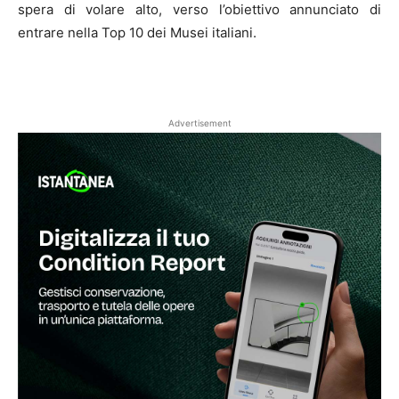
spera di volare alto, verso l’obiettivo annunciato di
entrare nella Top 10 dei Musei italiani.
Advertisement