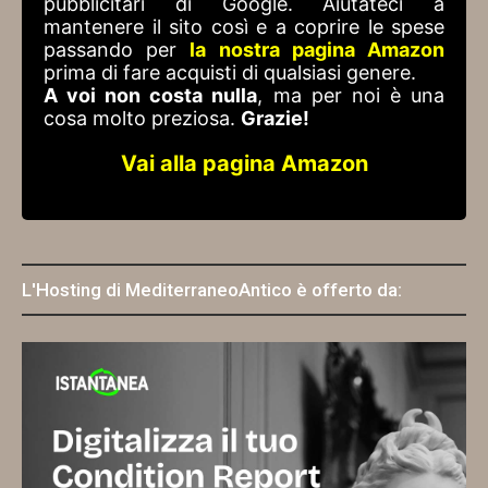
pubblicitari di Google. Aiutateci a
mantenere il sito così e a coprire le spese
passando per
la nostra pagina Amazon
prima di fare acquisti di qualsiasi genere.
A voi non costa nulla
, ma per noi è una
cosa molto preziosa.
Grazie!
Vai alla pagina Amazon
L'Hosting di MediterraneoAntico è offerto da: