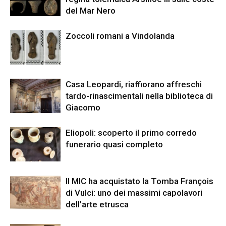
del Mar Nero
Zoccoli romani a Vindolanda
Casa Leopardi, riaffiorano affreschi
tardo-rinascimentali nella biblioteca di
Giacomo
Eliopoli: scoperto il primo corredo
funerario quasi completo
Il MIC ha acquistato la Tomba François
di Vulci: uno dei massimi capolavori
dell’arte etrusca