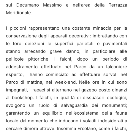
sul Decumano Massimo e nell’area della Terrazza
Meridionale.
I piccioni rappresentano una costante minaccia per la
conservazione degli apparati decorativi: imbrattando con
le loro deiezioni le superfici parietali e pavimentali
stanno arrecando grave danno, in particolare alle
pellicole pittoriche. I falchi, dopo un periodo di
addestramento effettuato nel Parco da un falconiere
esperto, hanno cominciato ad effettuare sorvoli nel
Parco di mattina, nei week-end. Nelle ore in cui sono
impegnati, i rapaci si alternano nel gazebo posto dinanzi
al bookshop. I falchi, in qualità di dissuasori ecologici,
svolgono un ruolo di salvaguardia dei monumenti;
garantendo un equilibrio nell’ecosistema della fauna
locale dal momento che inducono i volatili indesiderati a
cercare dimora altrove. Insomma Ercolano, come i falchi,