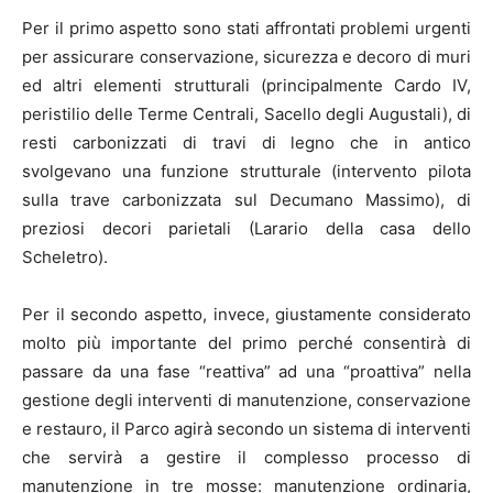
Per il primo aspetto sono stati affrontati problemi urgenti
per assicurare conservazione, sicurezza e decoro di muri
ed altri elementi strutturali (principalmente Cardo IV,
peristilio delle Terme Centrali, Sacello degli Augustali), di
resti carbonizzati di travi di legno che in antico
svolgevano una funzione strutturale (intervento pilota
sulla trave carbonizzata sul Decumano Massimo), di
preziosi decori parietali (Larario della casa dello
Scheletro).
Per il secondo aspetto, invece, giustamente considerato
molto più importante del primo perché consentirà di
passare da una fase “reattiva” ad una “proattiva” nella
gestione degli interventi di manutenzione, conservazione
e restauro, il Parco agirà secondo un sistema di interventi
che servirà a gestire il complesso processo di
manutenzione in tre mosse: manutenzione ordinaria,