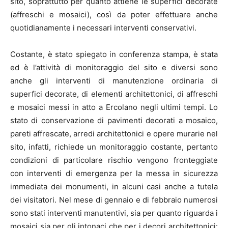
sito, soprattutto per quanto attiene le superfici decorate
(affreschi e mosaici), così da poter effettuare anche
quotidianamente i necessari interventi conservativi.
Costante, è stato spiegato in conferenza stampa, è stata
ed è l’attività di monitoraggio del sito e diversi sono
anche gli interventi di manutenzione ordinaria di
superfici decorate, di elementi architettonici, di affreschi
e mosaici messi in atto a Ercolano negli ultimi tempi. Lo
stato di conservazione di pavimenti decorati a mosaico,
pareti affrescate, arredi architettonici e opere murarie nel
sito, infatti, richiede un monitoraggio costante, pertanto
condizioni di particolare rischio vengono fronteggiate
con interventi di emergenza per la messa in sicurezza
immediata dei monumenti, in alcuni casi anche a tutela
dei visitatori. Nel mese di gennaio e di febbraio numerosi
sono stati interventi manutentivi, sia per quanto riguarda i
mosaici sia per gli intonaci che per i decori architettonici: