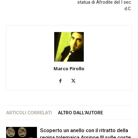
statua di Afrodite del I sec.
d.C.
Marco Pirollo
ARTICOLI CORRELATI
ALTRO DALL'AUTORE
Scoperto un anello con il ritratto della
regina tolemaica Arsinoe III sulle coste