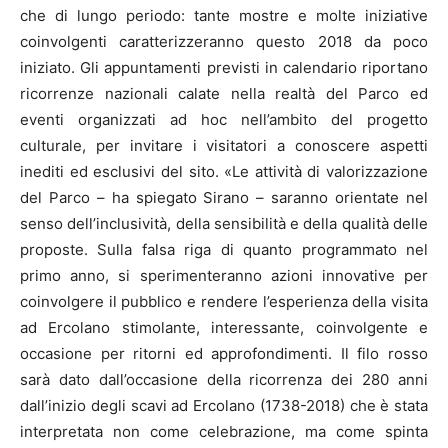
che di lungo periodo: tante mostre e molte iniziative
coinvolgenti caratterizzeranno questo 2018 da poco
iniziato. Gli appuntamenti previsti in calendario riportano
ricorrenze nazionali calate nella realtà del Parco ed
eventi organizzati ad hoc nell’ambito del progetto
culturale, per invitare i visitatori a conoscere aspetti
inediti ed esclusivi del sito. «Le attività di valorizzazione
del Parco – ha spiegato Sirano – saranno orientate nel
senso dell’inclusività, della sensibilità e della qualità delle
proposte. Sulla falsa riga di quanto programmato nel
primo anno, si sperimenteranno azioni innovative per
coinvolgere il pubblico e rendere l’esperienza della visita
ad Ercolano stimolante, interessante, coinvolgente e
occasione per ritorni ed approfondimenti. Il filo rosso
sarà dato dall’occasione della ricorrenza dei 280 anni
dall’inizio degli scavi ad Ercolano (1738-2018) che è stata
interpretata non come celebrazione, ma come spinta