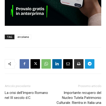
TAG
ercolano
Articolo precedente
Prossimo articolo
La crisi dell’Impero Romano
Importante recupero del
nel III secolo d.C.
Nucleo Tutela Patrimonio
Culturale. Rientra in Italia una