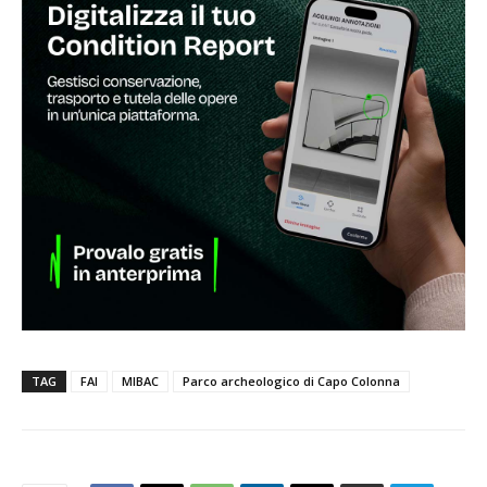
TAG
FAI
MIBAC
Parco archeologico di Capo Colonna