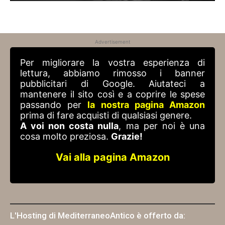
Advertisement
Per migliorare la vostra esperienza di
lettura, abbiamo rimosso i banner
pubblicitari di Google. Aiutateci a
mantenere il sito così e a coprire le spese
passando per
la nostra pagina Amazon
prima di fare acquisti di qualsiasi genere.
A voi non costa nulla
, ma per noi è una
cosa molto preziosa.
Grazie!
Vai alla pagina Amazon
L'Hosting di MediterraneoAntico è offerto da: