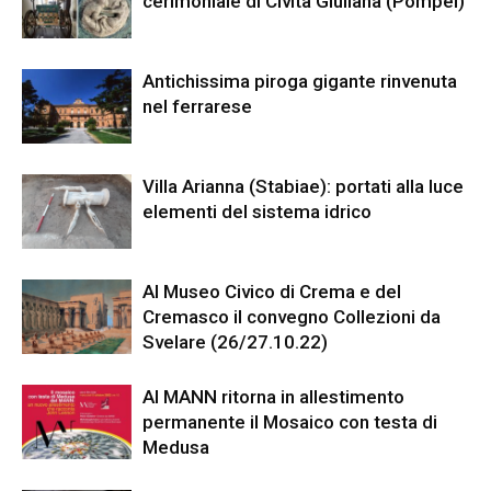
cerimoniale di Civita Giuliana (Pompei)
Antichissima piroga gigante rinvenuta
nel ferrarese
Villa Arianna (Stabiae): portati alla luce
elementi del sistema idrico
Al Museo Civico di Crema e del
Cremasco il convegno Collezioni da
Svelare (26/27.10.22)
Al MANN ritorna in allestimento
permanente il Mosaico con testa di
Medusa