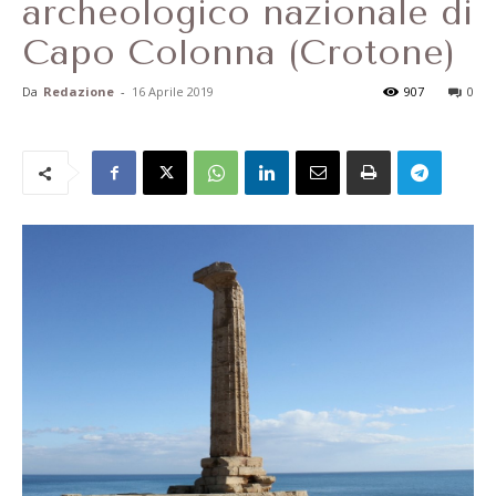
archeologico nazionale di
Capo Colonna (Crotone)
Da
Redazione
-
16 Aprile 2019
907
0