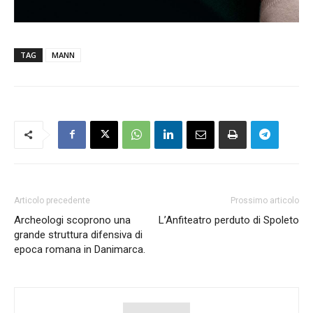
TAG
MANN
Articolo precedente
Prossimo articolo
Archeologi scoprono una
L’Anfiteatro perduto di Spoleto
grande struttura difensiva di
epoca romana in Danimarca.