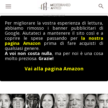
Avviso importante!
Per migliorare la vostra esperienza di lettura,
abbiamo rimosso i banner pubblicitari di
Google. Aiutateci a mantenere il sito così e a
coprire le spese passando per
la nostra
pagina Amazon
prima di fare acquisti di
qualsiasi genere.
A voi non costa nulla
, ma per noi è una cosa
molto preziosa.
Grazie!
Vai alla pagina Amazon