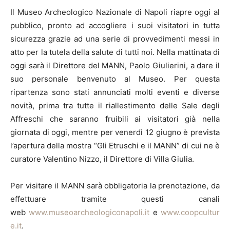
Il Museo Archeologico Nazionale di Napoli riapre oggi al
pubblico, pronto ad accogliere i suoi visitatori in tutta
sicurezza grazie ad una serie di provvedimenti messi in
atto per la tutela della salute di tutti noi. Nella mattinata di
oggi sarà il Direttore del MANN, Paolo Giulierini, a dare il
suo personale benvenuto al Museo. Per questa
ripartenza sono stati annunciati molti eventi e diverse
novità, prima tra tutte il riallestimento delle Sale degli
Affreschi che saranno fruibili ai visitatori già nella
giornata di oggi, mentre per venerdì 12 giugno è prevista
l’apertura della mostra “Gli Etruschi e il MANN” di cui ne è
curatore Valentino Nizzo, il Direttore di Villa Giulia.
Per visitare il MANN sarà obbligatoria la prenotazione, da
effettuare tramite questi canali
web
www.museoarcheologiconapoli.it
e
www.coopcultur
e.it
.