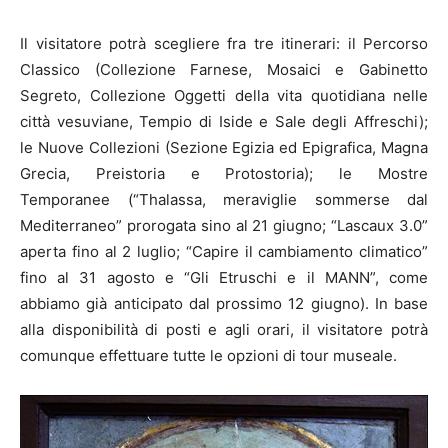
Il visitatore potrà scegliere fra tre itinerari: il Percorso
Classico (Collezione Farnese, Mosaici e Gabinetto
Segreto, Collezione Oggetti della vita quotidiana nelle
città vesuviane, Tempio di Iside e Sale degli Affreschi);
le Nuove Collezioni (Sezione Egizia ed Epigrafica, Magna
Grecia, Preistoria e Protostoria); le Mostre
Temporanee (“Thalassa, meraviglie sommerse dal
Mediterraneo” prorogata sino al 21 giugno; “Lascaux 3.0”
aperta fino al 2 luglio; “Capire il cambiamento climatico”
fino al 31 agosto e “Gli Etruschi e il MANN”, come
abbiamo già anticipato dal prossimo 12 giugno). In base
alla disponibilità di posti e agli orari, il visitatore potrà
comunque effettuare tutte le opzioni di tour museale.