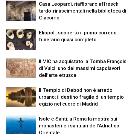
Casa Leopardi, riaffiorano affreschi
tardo-rinascimentali nella biblioteca di
Giacomo
Eliopoli: scoperto il primo corredo
funerario quasi completo
Il MIC ha acquistato la Tomba François
di Vulci: uno dei massimi capolavori
dell’arte etrusca
Il Tempio di Debod non è arredo
urbano: il destino fragile di un tempio
egizio nel cuore di Madrid
Isole e Santi: a Roma la mostra sui
monasteri e i santuari dell’Adriatico
Orientale