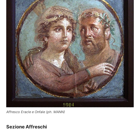
Affresco Eracle e Onfale (ph. MANN)
Sezione Affreschi