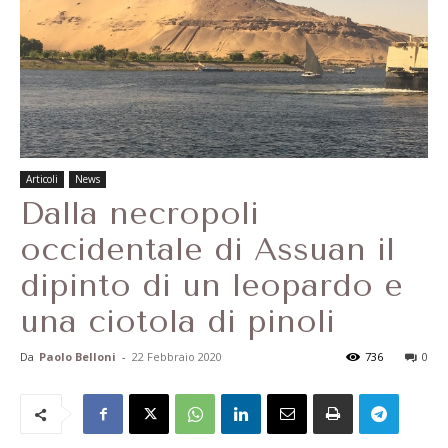
Articoli
News
Dalla necropoli
occidentale di Assuan il
dipinto di un leopardo e
una ciotola di pinoli
Da
Paolo Belloni
-
22 Febbraio 2020
736
0