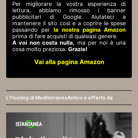
Per migliorare la vostra esperienza di
lettura, abbiamo rimosso i banner
pubblicitari di Google. Aiutateci a
mantenere il sito così e a coprire le spese
passando per
la nostra pagina Amazon
prima di fare acquisti di qualsiasi genere.
A voi non costa nulla
, ma per noi è una
cosa molto preziosa.
Grazie!
Vai alla pagina Amazon
L'Hosting di MediterraneoAntico è offerto da: