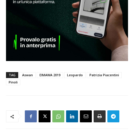
TAG
Aswan
EIMAWA 2019
Leopardo
Patrizia Piacentini
Pinoli