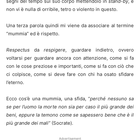
segni del tempo sul suo corpo mettendolo in
stand-by
, e
non vi è nulla di orribile, tetro o violento in questo.
Una terza parola quindi mi viene da associare al termine
“mummia” ed è rispetto.
Respectus
da
respigere
, guardare indietro, ovvero
voltarsi per guardare ancora con attenzione, come si fa
con le cose preziose e importanti, come si fa con ciò che
ci colpisce, come si deve fare con chi ha osato sfidare
l’eterno.
Ecco cos’è una mummia, una sfida, “
perché nessuno sa
se per l’uomo la morte non sia per caso il più grande dei
beni, eppure la temono come se sapessero bene che è il
più grande dei mali”
(Socrate).
Advertisement