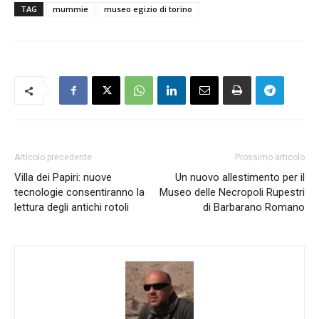
TAG
mummie
museo egizio di torino
Articolo precedente
Prossimo articolo
Villa dei Papiri: nuove
Un nuovo allestimento per il
tecnologie consentiranno la
Museo delle Necropoli Rupestri
lettura degli antichi rotoli
di Barbarano Romano