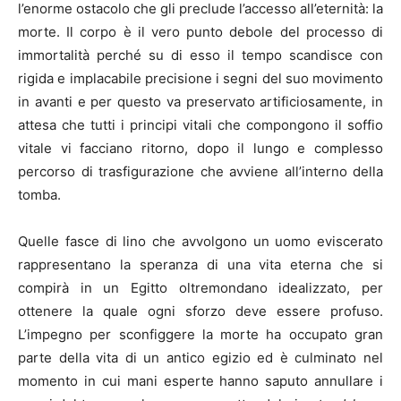
l’enorme ostacolo che gli preclude l’accesso all’eternità: la
morte. Il corpo è il vero punto debole del processo di
immortalità perché su di esso il tempo scandisce con
rigida e implacabile precisione i segni del suo movimento
in avanti e per questo va preservato artificiosamente, in
attesa che tutti i principi vitali che compongono il soffio
vitale vi facciano ritorno, dopo il lungo e complesso
percorso di trasfigurazione che avviene all’interno della
tomba.
Quelle fasce di lino che avvolgono un uomo eviscerato
rappresentano la speranza di una vita eterna che si
compirà in un Egitto oltremondano idealizzato, per
ottenere la quale ogni sforzo deve essere profuso.
L’impegno per sconfiggere la morte ha occupato gran
parte della vita di un antico egizio ed è culminato nel
momento in cui mani esperte hanno saputo annullare i