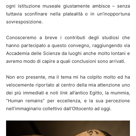
ogni istituzione museale giustamente ambisce – senza
tuttavia sconfinare nella platealità o in un’inopportuna
sovresposizione.
Conosceremo a breve i contributi degli studiosi che
hanno partecipato a questo convegno, raggiungendo via
Accademia delle Scienze da luoghi anche molto lontani e
avremo modo di capire a quali conclusioni sono arrivati.
Non ero presente, ma il tema mi ha colpito molto ed ha
velocemente riportato al centro della mia attenzione uno
dei più immediati e noti
link
all’antico Egitto, la mummia,
“Human remains” per eccellenza, e la sua percezione
nell’immaginario collettivo dall’Ottocento ad oggi.