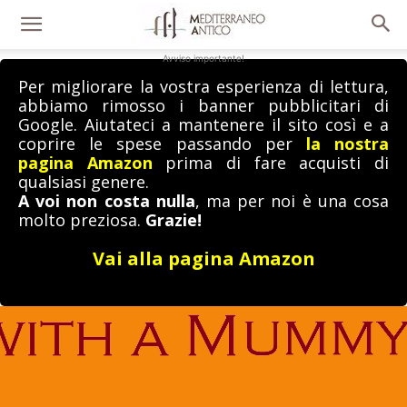
Avviso importante!
Per migliorare la vostra esperienza di lettura,
abbiamo rimosso i banner pubblicitari di
Google. Aiutateci a mantenere il sito così e a
coprire le spese passando per
la nostra
pagina Amazon
prima di fare acquisti di
qualsiasi genere.
A voi non costa nulla
, ma per noi è una cosa
molto preziosa.
Grazie!
Vai alla pagina Amazon