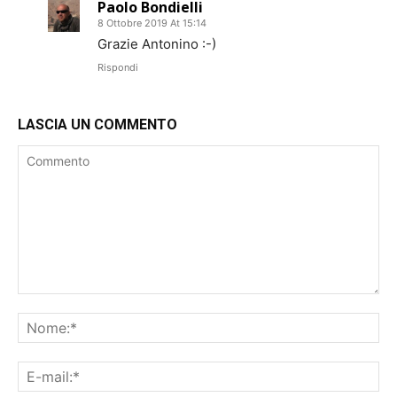
Paolo Bondielli
8 Ottobre 2019 At 15:14
Grazie Antonino :-)
Rispondi
LASCIA UN COMMENTO