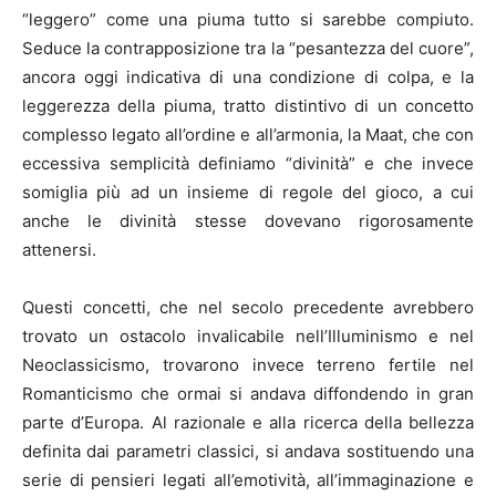
“leggero” come una piuma tutto si sarebbe compiuto.
Seduce la contrapposizione tra la “pesantezza del cuore”,
ancora oggi indicativa di una condizione di colpa, e la
leggerezza della piuma, tratto distintivo di un concetto
complesso legato all’ordine e all’armonia, la Maat, che con
eccessiva semplicità definiamo “divinità” e che invece
somiglia più ad un insieme di regole del gioco, a cui
anche le divinità stesse dovevano rigorosamente
attenersi.
Questi concetti, che nel secolo precedente avrebbero
trovato un ostacolo invalicabile nell’Illuminismo e nel
Neoclassicismo, trovarono invece terreno fertile nel
Romanticismo che ormai si andava diffondendo in gran
parte d’Europa. Al razionale e alla ricerca della bellezza
definita dai parametri classici, si andava sostituendo una
serie di pensieri legati all’emotività, all’immaginazione e