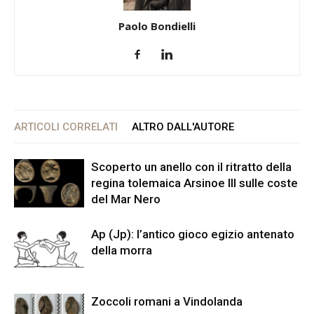
Paolo Bondielli
ARTICOLI CORRELATI
ALTRO DALL'AUTORE
Scoperto un anello con il ritratto della
regina tolemaica Arsinoe III sulle coste
del Mar Nero
Ap (Jp): l’antico gioco egizio antenato
della morra
Zoccoli romani a Vindolanda