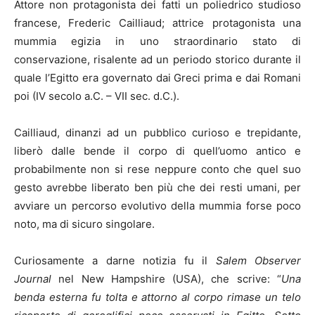
Attore non protagonista dei fatti un poliedrico studioso
francese, Frederic Cailliaud; attrice protagonista una
mummia egizia in uno straordinario stato di
conservazione, risalente ad un periodo storico durante il
quale l’Egitto era governato dai Greci prima e dai Romani
poi (IV secolo a.C. – VII sec. d.C.).
Cailliaud, dinanzi ad un pubblico curioso e trepidante,
liberò dalle bende il corpo di quell’uomo antico e
probabilmente non si rese neppure conto che quel suo
gesto avrebbe liberato ben più che dei resti umani, per
avviare un percorso evolutivo della mummia forse poco
noto, ma di sicuro singolare.
Curiosamente a darne notizia fu il
Salem Observer
Journal
nel New Hampshire (USA), che scrive: “
Una
benda esterna fu tolta e attorno al corpo rimase un telo