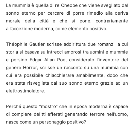
La mummia è quella di re Cheope che viene svegliato dal
sonno eterno per cercare di porre rimedio alla deriva
morale della città e che si pone, contrariamente
all’accezione moderna, come elemento positivo.
Théophile Gautier scrisse addirittura due romanzi la cui
storia si basava su intrecci amorosi tra uomini e mummie
e persino Edgar Allan Poe, considerato l’inventore del
genere Horror, scrisse un racconto su una mummia con
cui era possibile chiacchierare amabilmente, dopo che
era stata risvegliata dal suo sonno eterno grazie ad un
elettrostimolatore.
Perché questo “mostro” che in epoca moderna è capace
di compiere delitti efferati generando terrore nell’uomo,
nasce come un personaggio positivo?