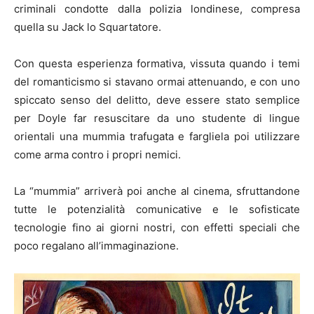
criminali condotte dalla polizia londinese, compresa
quella su Jack lo Squartatore.
Con questa esperienza formativa, vissuta quando i temi
del romanticismo si stavano ormai attenuando, e con uno
spiccato senso del delitto, deve essere stato semplice
per Doyle far resuscitare da uno studente di lingue
orientali una mummia trafugata e fargliela poi utilizzare
come arma contro i propri nemici.
La “mummia” arriverà poi anche al cinema, sfruttandone
tutte le potenzialità comunicative e le sofisticate
tecnologie fino ai giorni nostri, con effetti speciali che
poco regalano all’immaginazione.