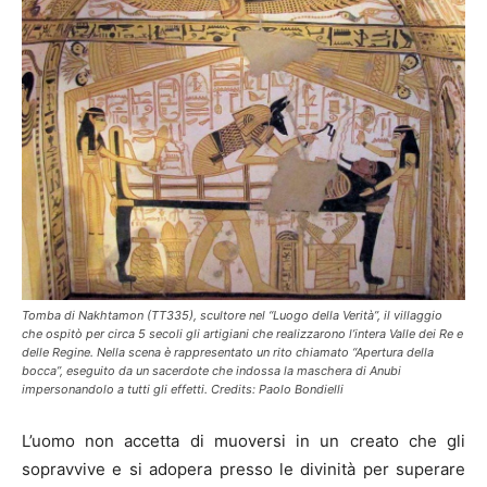
Tomba di Nakhtamon (TT335), scultore nel “Luogo della Verità”, il villaggio
che ospitò per circa 5 secoli gli artigiani che realizzarono l’intera Valle dei Re e
delle Regine. Nella scena è rappresentato un rito chiamato “Apertura della
bocca”, eseguito da un sacerdote che indossa la maschera di Anubi
impersonandolo a tutti gli effetti. Credits: Paolo Bondielli
L’uomo non accetta di muoversi in un creato che gli
sopravvive e si adopera presso le divinità per superare