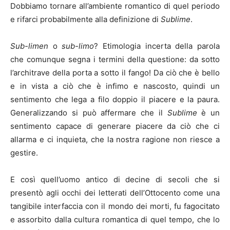
Dobbiamo tornare all’ambiente romantico di quel periodo
e rifarci probabilmente alla definizione di
Sublime
.
Sub-limen
o
sub-limo
? Etimologia incerta della parola
che comunque segna i termini della questione: da sotto
l’architrave della porta a sotto il fango! Da ciò che è bello
e in vista a ciò che è infimo e nascosto, quindi un
sentimento che lega a filo doppio il piacere e la paura.
Generalizzando si può affermare che il
Sublime
è un
sentimento capace di generare piacere da ciò che ci
allarma e ci inquieta, che la nostra ragione non riesce a
gestire.
E così quell’uomo antico di decine di secoli che si
presentò agli occhi dei letterati dell’Ottocento come una
tangibile interfaccia con il mondo dei morti, fu fagocitato
e assorbito dalla cultura romantica di quel tempo, che lo