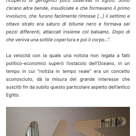
ricoperto di geroglifici poco osservati in Egitto. Sotto
c’erano altre bende, insudiciate e che formavano il primo
involucro, che furono facilmente rimosse […] il settimo e
ottavo strato era saturo di bitume nero e formava sei
pezzi differenti, attaccati insieme col balsamo. Dopo di
che veniva una sottile copertura e poi il corpo…”.
La velocità con la quale una notizia non legata a fatti
politico-economici superò l’ostacolo dell’Oceano, in un
tempo in cui “notizia in tempo reale” era un concetto
sconosciuto, dà la misura del grande interesse che
suscitò fin da subito questo particolare aspetto dell’antico
Egitto.