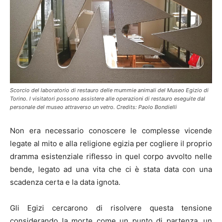
Scorcio del laboratorio di restauro delle mummie animali del Museo Egizio di
Torino. I visitatori possono assistere alle operazioni di restauro eseguite dal
personale del museo attraverso un vetro. Credits: Paolo Bondielli
Non era necessario conoscere le complesse vicende
legate al mito e alla religione egizia per cogliere il proprio
dramma esistenziale riflesso in quel corpo avvolto nelle
bende, legato ad una vita che ci è stata data con una
scadenza certa e la data ignota.
Gli Egizi cercarono di risolvere questa tensione
considerando la morte come un punto di partenza, un