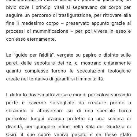
bivio dove i princìpi vitali si separavano dal corpo per
seguire un percorso di trasfigurazione, per ritrovare alla
fine il medesimo corpo – preservato appunto grazie ai
processi di mummificazione – per poi vivere in esso e
con esso eternamente.
Le “guide per l’aldilà”, vergate su papiro o dipinte sulle
pareti delle sepolture dei re, ci mostrano chiaramente
quanto complesse furono le speculazioni teologiche
create nel tentativo di garantirsi l’immortalità.
Il defunto doveva attraversare mondi pericolosi varcando
porte e caverne sorvegliate da creature pronte a
sbranarlo o attraversare su di una speciale barca
pericolosi luoghi d’acqua protetto da una schiera di
divinità, per giungere infine nella Sala del Giudizio di
Osiri: il suo cuore veniva pesato e se fosse stato