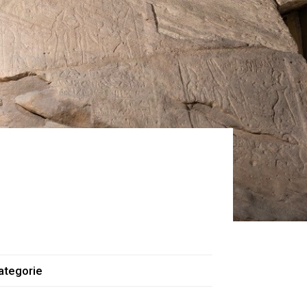
ategorie