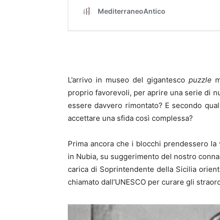
L’arrivo in museo del gigantesco
puzzle
me
proprio favorevoli, per aprire una serie di
essere davvero rimontato? E secondo quali 
accettare una sfida così complessa?
Prima ancora che i blocchi prendessero la vi
in Nubia, su suggerimento del nostro connazi
carica di Soprintendente della Sicilia orie
chiamato dall’UNESCO per curare gli straordi