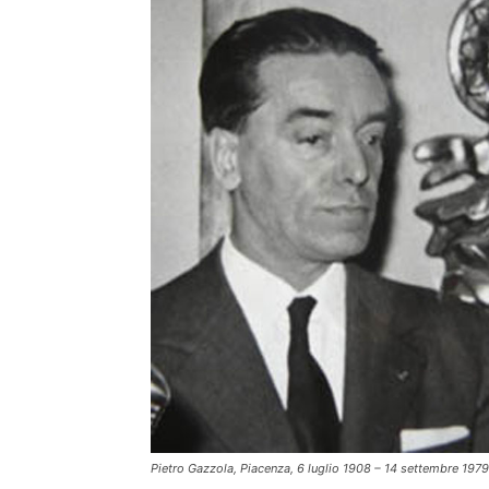
Pietro Gazzola, Piacenza, 6 luglio 1908 – 14 settembre 1979