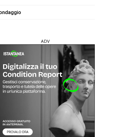
ondaggio
ADV