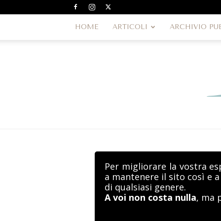
HOME
ARTICOLI
ARCHIVIO PU
Per migliorare la vostra es
a mantenere il sito così e 
di qualsiasi genere.
A voi non costa nulla
, ma 