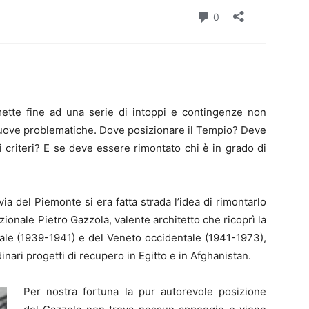
tte fine ad una serie di intoppi e contingenze non
 nuove problematiche. Dove posizionare il Tempio? Deve
criteri? E se deve essere rimontato chi è in grado di
a del Piemonte si era fatta strada l’idea di rimontarlo
onale Pietro Gazzola, valente architetto che ricoprì la
ntale (1939-1941) e del Veneto occidentale (1941-1973),
nari progetti di recupero in Egitto e in Afghanistan.
Per nostra fortuna la pur autorevole posizione