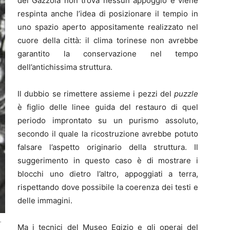
del Gazzola non trova nessun appoggio e viene
respinta anche l’idea di posizionare il tempio in
uno spazio aperto appositamente realizzato nel
cuore della città: il clima torinese non avrebbe
garantito la conservazione nel tempo
dell’antichissima struttura.
Il dubbio se rimettere assieme i pezzi del
puzzle
è figlio delle linee guida del restauro di quel
periodo improntato su un purismo assoluto,
secondo il quale la ricostruzione avrebbe potuto
falsare l’aspetto originario della struttura. Il
suggerimento in questo caso è di mostrare i
blocchi uno dietro l’altro, appoggiati a terra,
rispettando dove possibile la coerenza dei testi e
delle immagini.
.
Ma i tecnici del Museo Egizio e gli operai del