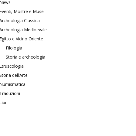
News
Eventi, Mostre e Musei
Archeologia Classica
Archeologia Medioevale
Egitto e Vicino Oriente
Filologia
Storia e archeologia
Etruscologia
Storia dell’Arte
Numismatica
Traduzioni
Libri