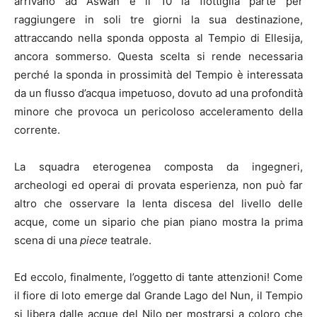
arrivano ad Aswan e il 10 la flottiglia parte per
raggiungere in soli tre giorni la sua destinazione,
attraccando nella sponda opposta al Tempio di Ellesija,
ancora sommerso. Questa scelta si rende necessaria
perché la sponda in prossimità del Tempio è interessata
da un flusso d’acqua impetuoso, dovuto ad una profondità
minore che provoca un pericoloso acceleramento della
corrente.
La squadra eterogenea composta da ingegneri,
archeologi ed operai di provata esperienza, non può far
altro che osservare la lenta discesa del livello delle
acque, come un sipario che pian piano mostra la prima
scena di una
piece
teatrale.
Ed eccolo, finalmente, l’oggetto di tante attenzioni! Come
il fiore di loto emerge dal Grande Lago del Nun, il Tempio
si libera dalle acque del Nilo per mostrarsi a coloro che