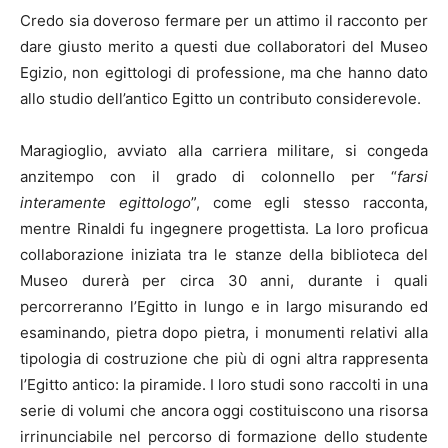
Credo sia doveroso fermare per un attimo il racconto per
dare giusto merito a questi due collaboratori del Museo
Egizio, non egittologi di professione, ma che hanno dato
allo studio dell’antico Egitto un contributo considerevole.
Maragioglio, avviato alla carriera militare, si congeda
anzitempo con il grado di colonnello per “
farsi
interamente egittologo
”, come egli stesso racconta,
mentre Rinaldi fu ingegnere progettista. La loro proficua
collaborazione iniziata tra le stanze della biblioteca del
Museo durerà per circa 30 anni, durante i quali
percorreranno l’Egitto in lungo e in largo misurando ed
esaminando, pietra dopo pietra, i monumenti relativi alla
tipologia di costruzione che più di ogni altra rappresenta
l’Egitto antico: la piramide. I loro studi sono raccolti in una
serie di volumi che ancora oggi costituiscono una risorsa
irrinunciabile nel percorso di formazione dello studente