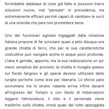
formidabile
database
di cose già fatte si possono trarre
soluzioni nuove, mai “pensate” in precedenza, ma
estremamente efficaci perché capaci di cambiare le sorti
di una vicenda che pare non promettere bene.
Uno dei funzionari egiziani ingaggiati dalla missione
italiana propone di far scivolare quasi a pelo d’acqua una
grande chiatta di ferro, che per le sue caratteristiche
costruttive può navigare anche in acque poco profonde.
L’idea è geniale, appunto, ma la sua realizzazione un po’
meno semplice del previsto: la chiatta si incaglia spesso
sul fondo fangoso e gli operai devono utilizzare delle
lunghe pertiche come leve per liberarla. Lo sforzo pare
sovrumano ma lo strano natante arriva infine davanti
all’ingresso del Tempio e con l’aiuto di imbarcazioni
leggere l’attrezzatura, il cibo e il personale viene
trasferito sulla chiatta, ormai quasi del tutto appoggiata