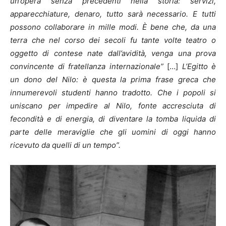
un’opera senza precedenti nella storia: servizi,
apparecchiature, denaro, tutto sarà necessario. E tutti
possono collaborare in mille modi. È bene che, da una
terra che nel corso dei secoli fu tante volte teatro o
oggetto di contese nate dall’avidità, venga una prova
convincente di fratellanza internazionale”
[…]
L’Egitto è
un dono del Nilo: è questa la prima frase greca che
innumerevoli studenti hanno tradotto. Che i popoli si
uniscano per impedire al Nilo, fonte accresciuta di
fecondità e di energia, di diventare la tomba liquida di
parte delle meraviglie che gli uomini di oggi hanno
ricevuto da quelli di un tempo”.