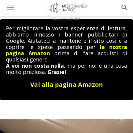
Avviso importante!
Per migliorare la vostra esperienza di lettura,
abbiamo rimosso i banner pubblicitari di
Google. Aiutateci a mantenere il sito così e a
coprire le spese passando per
la nostra
pagina Amazon
prima di fare acquisti di
qualsiasi genere.
A voi non costa nulla
, ma per noi è una cosa
molto preziosa.
Grazie!
Vai alla pagina Amazon