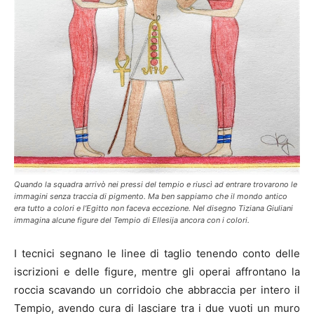
Quando la squadra arrivò nei pressi del tempio e riuscì ad entrare trovarono le
immagini senza traccia di pigmento. Ma ben sappiamo che il mondo antico
era tutto a colori e l’Egitto non faceva eccezione. Nel disegno Tiziana Giuliani
immagina alcune figure del Tempio di Ellesija ancora con i colori.
I tecnici segnano le linee di taglio tenendo conto delle
iscrizioni e delle figure, mentre gli operai affrontano la
roccia scavando un corridoio che abbraccia per intero il
Tempio, avendo cura di lasciare tra i due vuoti un muro