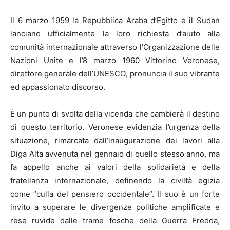
Il 6 marzo 1959 la Repubblica Araba d’Egitto e il Sudan
lanciano ufficialmente la loro richiesta d’aiuto alla
comunità internazionale attraverso l’Organizzazione delle
Nazioni Unite e l’8 marzo 1960 Vittorino Veronese,
direttore generale dell’UNESCO, pronuncia il suo vibrante
ed appassionato discorso.
È un punto di svolta della vicenda che cambierà il destino
di questo territorio. Veronese evidenzia l’urgenza della
situazione, rimarcata dall’inaugurazione dei lavori alla
Diga Alta avvenuta nel gennaio di quello stesso anno, ma
fa appello anche ai valori della solidarietà e della
fratellanza internazionale, definendo la civiltà egizia
come “culla del pensiero occidentale”. Il suo è un forte
invito a superare le divergenze politiche amplificate e
rese ruvide dalle trame fosche della Guerra Fredda,