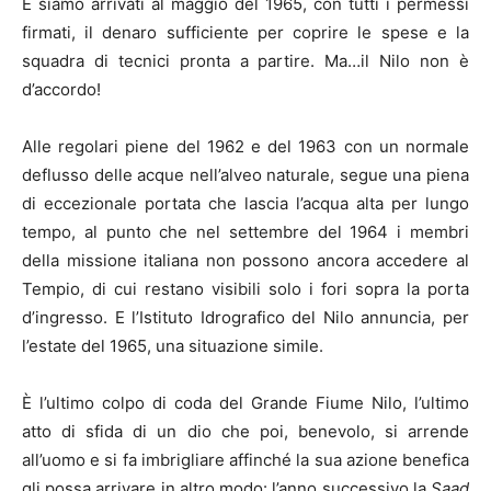
E siamo arrivati al maggio del 1965, con tutti i permessi
firmati, il denaro sufficiente per coprire le spese e la
squadra di tecnici pronta a partire. Ma…il Nilo non è
d’accordo!
Alle regolari piene del 1962 e del 1963 con un normale
deflusso delle acque nell’alveo naturale, segue una piena
di eccezionale portata che lascia l’acqua alta per lungo
tempo, al punto che nel settembre del 1964 i membri
della missione italiana non possono ancora accedere al
Tempio, di cui restano visibili solo i fori sopra la porta
d’ingresso. E l’Istituto Idrografico del Nilo annuncia, per
l’estate del 1965, una situazione simile.
È l’ultimo colpo di coda del Grande Fiume Nilo, l’ultimo
atto di sfida di un dio che poi, benevolo, si arrende
all’uomo e si fa imbrigliare affinché la sua azione benefica
gli possa arrivare in altro modo: l’anno successivo la
Saad