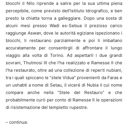
blocchi il Nilo riprende a salire per la sua ultima piena
percepibile, come previsto dell’Istituto Idrografico, e ben
presto la chiatta torna a galleggiare. Dopo una sosta di
alcuni mesi presso Wadi es-Sebua il prezioso carico
raggiunge Aswan, dove le autorità egiziane ispezionano i
blocchi, li restaurano parzialmente e poi li imballano
accuratamente per consentirgli di affrontare il lungo
viaggio alla volta di Torino. Ad aspettarli i due grandi
sovrani, Thutmosi III che l’ha realizzato e Ramesse II che
l’ha restaurato, oltre ad una collezione di reperti nubiani,
tra i quali spiccano le “stele Vidua” provenienti da Faras e
un ushabti a nome di Setau, il viceré di Nubia il cui nome
compare anche nella “Stele del Restauro” e che
probabilmente curò per conto di Ramesse II le operazioni
di risistemazione del tempietto rupestre.
– continua: