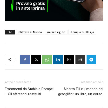
TAG
Infiltrato al Museo
museo egizio
Tempio di Ellesija
Articolo precedente
Prossimo articolo
Frammenti da Stabia e Pompei
Alberto Elli e il mondo dei
– Gli affreschi restituiti
geroglifici: un libro, un corso.