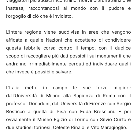
viaggiatori più audaci incontrano, riceve ora un’attenzione
inattesa, raccontandosi al mondo con il pudore e
l’orgoglio di ciò che è inviolato.
L’intera regione viene suddivisa in aree che vengono
affidate a quelle Nazioni che accettano di condividere
questa febbrile corsa contro il tempo, con il duplice
scopo di raccogliere più dati possibili sui monumenti che
andranno irrimediabilmente perduti ed individuare quelli
che invece è possibile salvare.
L’Italia mette in campo le sue forze migliori:
dall’Università di Milano alla Sapienza di Roma con il
professor Donadoni, dall’Università di Firenze con Sergio
Bosticco a quella di Pisa con Edda Bresciani. E poi
ovviamente il Museo Egizio di Torino con Silvio Curto e
due studiosi torinesi, Celeste Rinaldi e Vito Maragioglio.