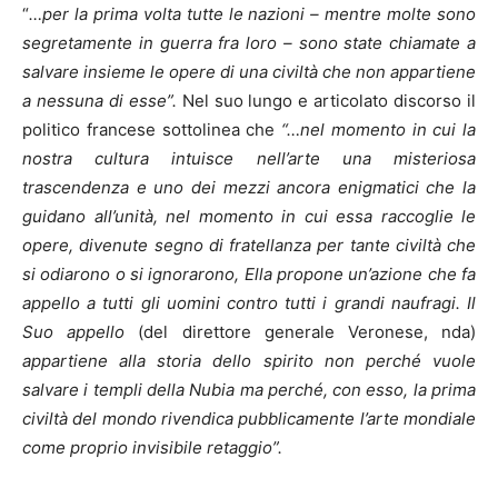
“
…per la prima volta tutte le nazioni – mentre molte sono
segretamente in guerra fra loro – sono state chiamate a
salvare insieme le opere di una civiltà che non appartiene
a nessuna di esse”.
Nel suo lungo e articolato discorso il
politico francese sottolinea che
“…nel momento in cui la
nostra cultura intuisce nell’arte una misteriosa
trascendenza e uno dei mezzi ancora enigmatici che la
guidano all’unità, nel momento in cui essa raccoglie le
opere, divenute segno di fratellanza per tante civiltà che
si odiarono o si ignorarono, Ella propone un’azione che fa
appello a tutti gli uomini contro tutti i grandi naufragi. Il
Suo appello
(del direttore generale Veronese, nda)
appartiene alla storia dello spirito non perché vuole
salvare i templi della Nubia ma perché, con esso, la prima
civiltà del mondo rivendica pubblicamente l’arte mondiale
come proprio invisibile retaggio”.