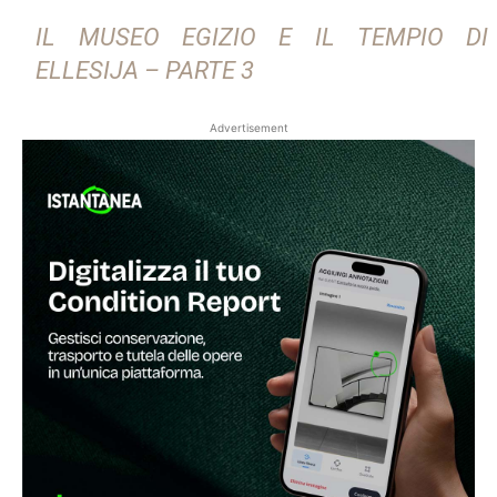
IL MUSEO EGIZIO E IL TEMPIO DI
ELLESIJA – PARTE 3
Advertisement