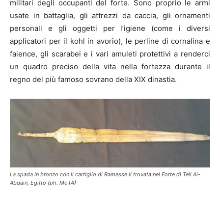
militari degli occupanti del forte. Sono proprio le armi
usate in battaglia, gli attrezzi da caccia, gli ornamenti
personali e gli oggetti per l’igiene (come i diversi
applicatori per il kohl in avorio), le perline di cornalina e
faience, gli scarabei e i vari amuleti protettivi a renderci
un quadro preciso della vita nella fortezza durante il
regno del più famoso sovrano della XIX dinastia.
La spada in bronzo con il cartiglio di Ramesse II trovata nel Forte di Tell Al-
Abqain, Egitto (ph. MoTA)