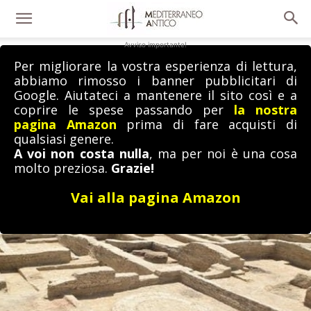
Avviso importante!
Per migliorare la vostra esperienza di lettura,
abbiamo rimosso i banner pubblicitari di
Google. Aiutateci a mantenere il sito così e a
coprire le spese passando per
la nostra
pagina Amazon
prima di fare acquisti di
qualsiasi genere.
A voi non costa nulla
, ma per noi è una cosa
molto preziosa.
Grazie!
Vai alla pagina Amazon