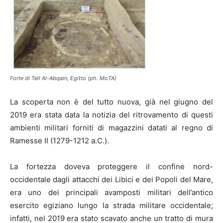
Forte di Tell Al-Abqain, Egitto (ph. MoTA)
La scoperta non è del tutto nuova, già nel giugno del
2019 era stata data la notizia del ritrovamento di questi
ambienti militari forniti di magazzini datati al regno di
Ramesse II (1279-1212 a.C.).
La fortezza doveva proteggere il confine nord-
occidentale dagli attacchi dei Libici e dei Popoli del Mare,
era uno dei principali avamposti militari dell’antico
esercito egiziano lungo la strada militare occidentale;
infatti, nel 2019 era stato scavato anche un tratto di mura