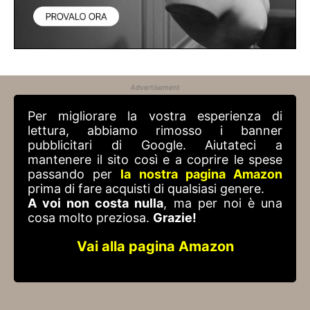
Advertisement
Per migliorare la vostra esperienza di
lettura, abbiamo rimosso i banner
pubblicitari di Google. Aiutateci a
mantenere il sito così e a coprire le spese
passando per
la nostra pagina Amazon
prima di fare acquisti di qualsiasi genere.
A voi non costa nulla
, ma per noi è una
cosa molto preziosa.
Grazie!
Vai alla pagina Amazon