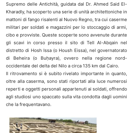
Supremo delle Antichità, guidata dal Dr. Ahmed Said El-
Kharadly, ha scoperto una serie di unità architettoniche in
mattoni di fango risalenti al Nuovo Regno, tra cui caserme
militari per soldati e magazzini per lo stoccaggio di armi,
cibo e provviste. Queste scoperte sono avvenute durante
gli scavi in corso presso il sito di Tell Al-Abqain nel
distretto di Hosh Issa (o Housh Eissa), nel governatorato
di Beheira (o Buḥayra), ovvero nella regione nord-
occidentale del delta del Nilo a circa 135 km dal Cairo.
Il ritrovamento si è subito rivelato importante in quanto,
oltre alla caserma, sono stati riportati alla luce numerosi
reperti e oggetti personali appartenuti ai soldati, offrendo
agli studiosi uno spaccato sulla vita condotta dagli uomini
che la frequentavano.