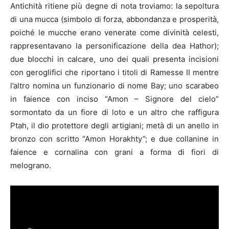
Antichità ritiene più degne di nota troviamo: la sepoltura
di una mucca (simbolo di forza, abbondanza e prosperità,
poiché le mucche erano venerate come divinità celesti,
rappresentavano la personificazione della dea Hathor);
due blocchi in calcare, uno dei quali presenta incisioni
con geroglifici che riportano i titoli di Ramesse II mentre
l’altro nomina un funzionario di nome Bay; uno scarabeo
in faience con inciso “Amon – Signore del cielo”
sormontato da un fiore di loto e un altro che raffigura
Ptah, il dio protettore degli artigiani; metà di un anello in
bronzo con scritto “Amon Horakhty”; e due collanine in
faience e cornalina con grani a forma di fiori di
melograno.