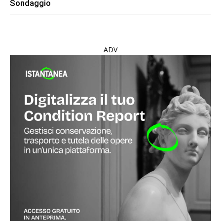
Sondaggio
ADV