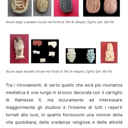
Alcuni degli scarabei trovati nel Forte di Tell Al-Abqain, Egitto (ph. MoTA)
Alcuni degli amuleti trovati nel Forte di Tell Al-Abqain, Egitto (ph. MoTA)
Tra i ritrovamenti, di certo quello che avrà più risonanza
mediatica è una lunga in bronzo decorata con il cartiglio
di Ramesse II, ma sicuramente ad interessare
maggiormente gli studiosi è l’insieme di tutti i reperti
tornati alla luce, in quanto forniscono una visione della
vita quotidiana, delle credenze religiose e delle attività