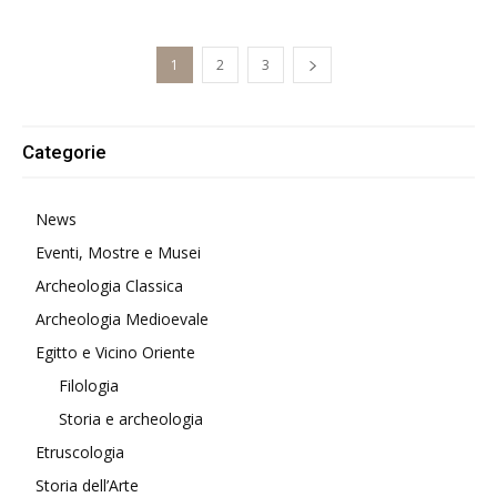
1
2
3
Categorie
News
Eventi, Mostre e Musei
Archeologia Classica
Archeologia Medioevale
Egitto e Vicino Oriente
Filologia
Storia e archeologia
Etruscologia
Storia dell’Arte