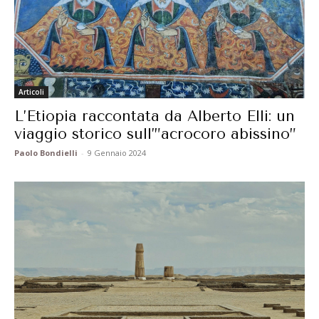
Articoli
L’Etiopia raccontata da Alberto Elli: un
viaggio storico sull’”acrocoro abissino”
Paolo Bondielli
-
9 Gennaio 2024