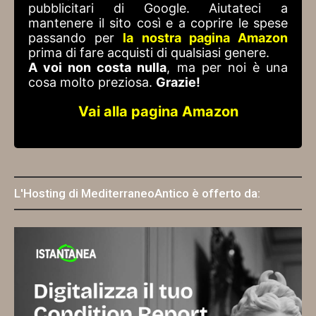
pubblicitari di Google. Aiutateci a
mantenere il sito così e a coprire le spese
passando per
la nostra pagina Amazon
prima di fare acquisti di qualsiasi genere.
A voi non costa nulla
, ma per noi è una
cosa molto preziosa.
Grazie!
Vai alla pagina Amazon
L'Hosting di MediterraneoAntico è offerto da: