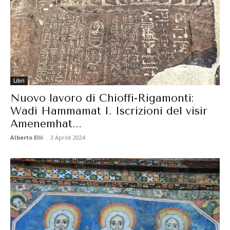
Libri
Nuovo lavoro di Chioffi-Rigamonti:
Wadi Hammamat I. Iscrizioni del visir
Amenemhat...
Alberto Elli
-
3 Aprile 2024