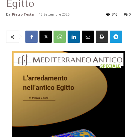
Egitto
Da
Pietro Testa
-
13 Settembre 2025
746
0