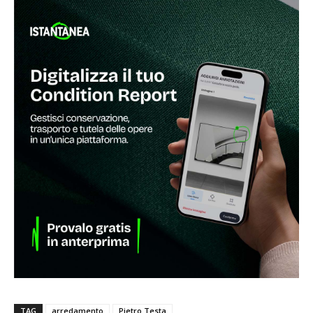
TAG
arredamento
Pietro Testa