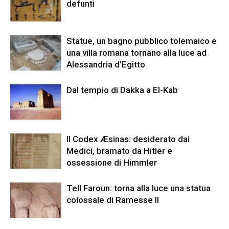
defunti
Statue, un bagno pubblico tolemaico e
una villa romana tornano alla luce ad
Alessandria d’Egitto
Dal tempio di Dakka a El-Kab
Il Codex Æsinas: desiderato dai
Medici, bramato da Hitler e
ossessione di Himmler
Tell Faroun: torna alla luce una statua
colossale di Ramesse II