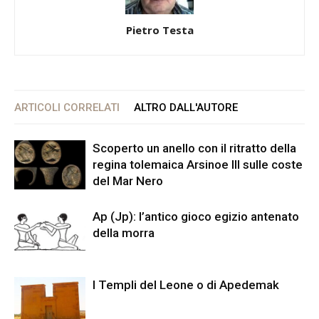
Pietro Testa
ARTICOLI CORRELATI
ALTRO DALL'AUTORE
Scoperto un anello con il ritratto della
regina tolemaica Arsinoe III sulle coste
del Mar Nero
Ap (Jp): l’antico gioco egizio antenato
della morra
I Templi del Leone o di Apedemak