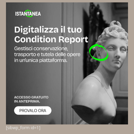
[sibwp_form id=1]