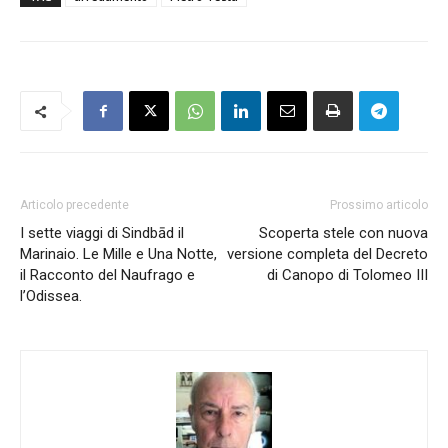
Articolo precedente
Prossimo articolo
I sette viaggi di Sindbād il
Scoperta stele con nuova
Marinaio. Le Mille e Una Notte,
versione completa del Decreto
il Racconto del Naufrago e
di Canopo di Tolomeo III
l’Odissea.