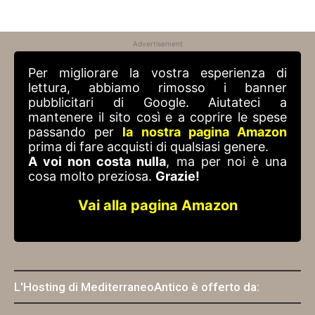
Alternative:
Advertisement
Per migliorare la vostra esperienza di
lettura, abbiamo rimosso i banner
pubblicitari di Google. Aiutateci a
mantenere il sito così e a coprire le spese
passando per
la nostra pagina Amazon
prima di fare acquisti di qualsiasi genere.
A voi non costa nulla
, ma per noi è una
cosa molto preziosa.
Grazie!
Vai alla pagina Amazon
L'Hosting di MediterraneoAntico è offerto da: