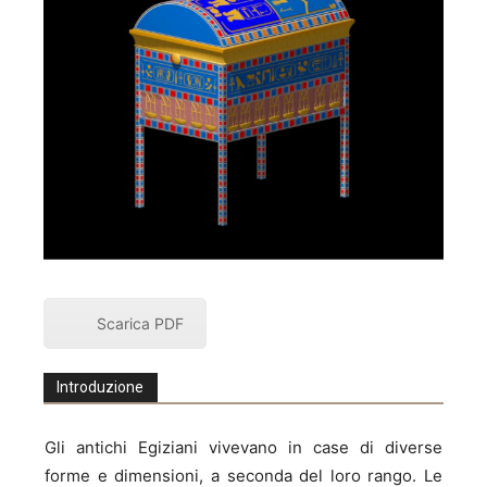
Scarica PDF
Introduzione
Gli antichi Egiziani vivevano in case di diverse
forme e dimensioni, a seconda del loro rango. Le