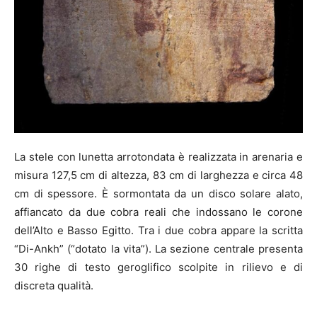
La stele con lunetta arrotondata è realizzata in arenaria e
misura 127,5 cm di altezza, 83 cm di larghezza e circa 48
cm di spessore. È sormontata da un disco solare alato,
affiancato da due cobra reali che indossano le corone
dell’Alto e Basso Egitto. Tra i due cobra appare la scritta
“Di-Ankh” (“dotato la vita”). La sezione centrale presenta
30 righe di testo geroglifico scolpite in rilievo e di
discreta qualità.