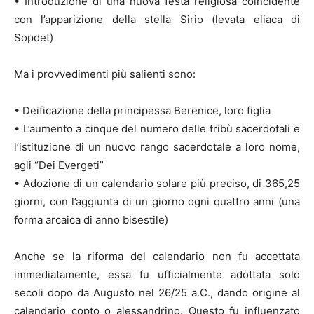
• Introduzione di una nuova festa religiosa coincidente
con l’apparizione della stella Sirio (levata eliaca di
Sopdet)
Ma i provvedimenti più salienti sono:
• Deificazione della principessa Berenice, loro figlia
• L’aumento a cinque del numero delle tribù sacerdotali e
l’istituzione di un nuovo rango sacerdotale a loro nome,
agli “Dei Evergeti”
• Adozione di un calendario solare più preciso, di 365,25
giorni, con l’aggiunta di un giorno ogni quattro anni (una
forma arcaica di anno bisestile)
Anche se la riforma del calendario non fu accettata
immediatamente, essa fu ufficialmente adottata solo
secoli dopo da Augusto nel 26/25 a.C., dando origine al
calendario copto o alessandrino. Questo fu influenzato