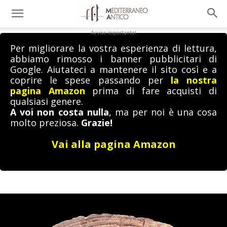
Avviso importante!
Per migliorare la vostra esperienza di lettura,
abbiamo rimosso i banner pubblicitari di
Google. Aiutateci a mantenere il sito così e a
coprire le spese passando per
la nostra
pagina Amazon
prima di fare acquisti di
qualsiasi genere.
A voi non costa nulla
, ma per noi è una cosa
molto preziosa.
Grazie!
Vai alla pagina Amazon