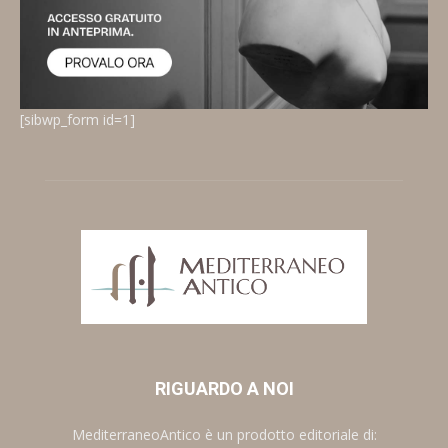
[sibwp_form id=1]
RIGUARDO A NOI
MediterraneoAntico è un prodotto editoriale di: