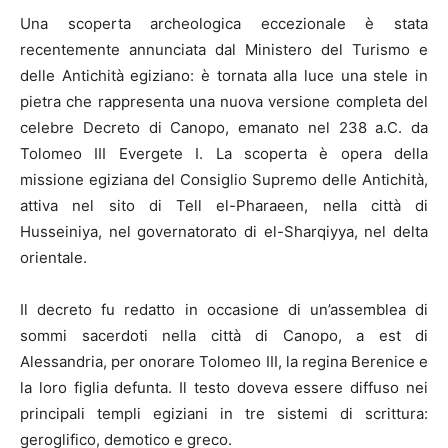
Una scoperta archeologica eccezionale è stata
recentemente annunciata dal Ministero del Turismo e
delle Antichità egiziano: è tornata alla luce una stele in
pietra che rappresenta una nuova versione completa del
celebre Decreto di Canopo, emanato nel 238 a.C. da
Tolomeo III Evergete I. La scoperta è opera della
missione egiziana del Consiglio Supremo delle Antichità,
attiva nel sito di Tell el-Pharaeen, nella città di
Husseiniya, nel governatorato di el-Sharqiyya, nel delta
orientale.
Il decreto fu redatto in occasione di un’assemblea di
sommi sacerdoti nella città di Canopo, a est di
Alessandria, per onorare Tolomeo III, la regina Berenice e
la loro figlia defunta. Il testo doveva essere diffuso nei
principali templi egiziani in tre sistemi di scrittura:
geroglifico, demotico e greco.