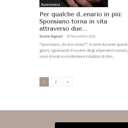
Numismatica
Per qualche d…enario in più:
Sponsiano torna in vita
attraverso due...
Giulio Vignati
-
29 Novembre 2022
“Sponsiano, chi era costui?”; in tanti durante questi
giorni, sgranando il rosario degli imperatori romani,
sono trovati a condividere il dubbio di don...
1
2