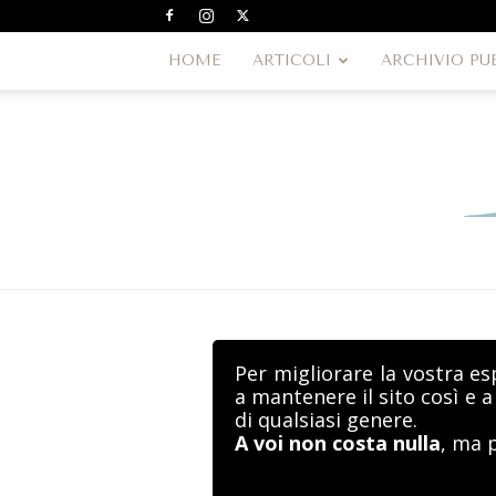
HOME
ARTICOLI
ARCHIVIO PU
Per migliorare la vostra es
a mantenere il sito così e 
di qualsiasi genere.
A voi non costa nulla
, ma 