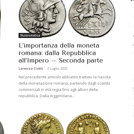
Numismatica
L’importanza della moneta
romana: dalla Repubblica
all’Impero – Seconda parte
Lorenzo Ciotti
-
2 Luglio 2020
Nel precedente articolo abbiamo trattato la nascita
della monetazione romana, partendo dagli scambi
commerciali in età regia fino agli albori della
repubblica. Dalla leggendaria...