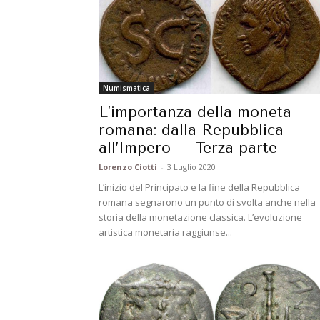
Numismatica
L’importanza della moneta
romana: dalla Repubblica
all’Impero – Terza parte
Lorenzo Ciotti
-
3 Luglio 2020
L’inizio del Principato e la fine della Repubblica
romana segnarono un punto di svolta anche nella
storia della monetazione classica. L’evoluzione
artistica monetaria raggiunse...