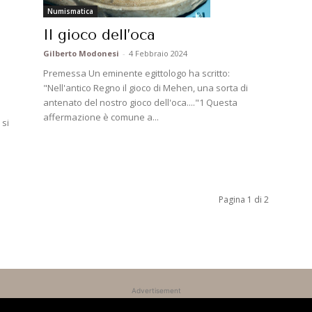
Numismatica
Il gioco dell’oca
Gilberto Modonesi
-
4 Febbraio 2024
Premessa Un eminente egittologo ha scritto:
"Nell'antico Regno il gioco di Mehen, una sorta di
antenato del nostro gioco dell'oca...."1 Questa
affermazione è comune a...
 si
Pagina 1 di 2
Advertisement