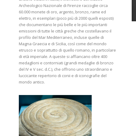
Archeologico Nazionale di Firenze raccoglie circa
60.000 monete di oro, argento, bronzo, rame ed
elettro, in esemplari (poco più di 2000 quelli esposti)
che documentano le più belle e le più importanti
emissioni di tutte le città greche che costellavano il
profilo del Mar Mediterraneo, incluse quelle di
Magna Graecia e di Sicilia, così come del mondo
etrusco e soprattutto di quello romano, in particolare
di età imperiale. A queste si affiancano oltre 400
medaglioni e contorniati (grandi medaglie di bronzo
del IV e V sec. d.C.), che offrono uno straordinario e
luccicante repertorio di conii e di iconografie del
mondo antico.