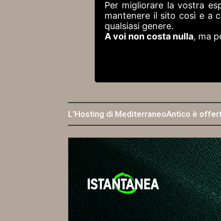
Per migliorare la vostra es
mantenere il sito così e a
qualsiasi genere.
A voi non costa nulla
, ma p
L'Hosting di MediterraneoAntico è offer