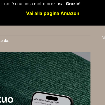
er noi è una cosa molto preziosa.
Grazie!
Vai alla pagina Amazon
[s
to da: