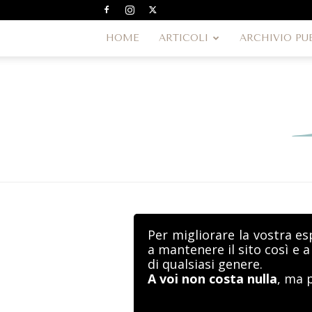
HOME
ARTICOLI
ARCHIVIO PU
Per migliorare la vostra es
a mantenere il sito così e 
di qualsiasi genere.
A voi non costa nulla
, ma 