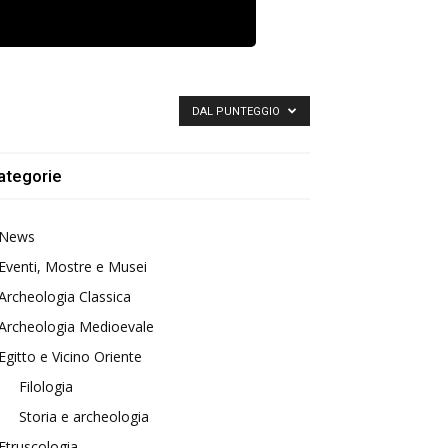
DAL PUNTEGGIO
ategorie
News
Eventi, Mostre e Musei
Archeologia Classica
Archeologia Medioevale
Egitto e Vicino Oriente
Filologia
Storia e archeologia
Etruscologia