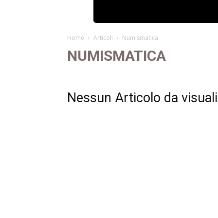
Home
Articoli
Numismatica
NUMISMATICA
Nessun Articolo da visual