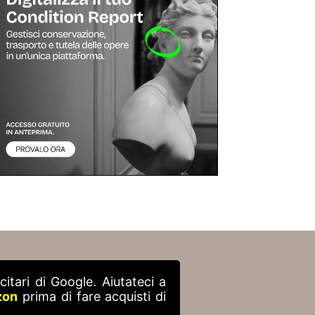
itari di Google. Aiutateci a
zon
prima di fare acquisti di