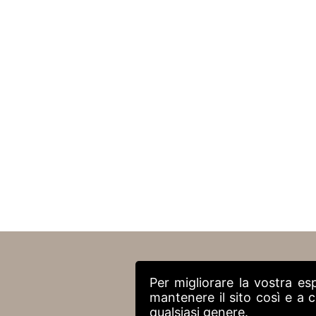
Per migliorare la vostra es
mantenere il sito così e a
qualsiasi genere.