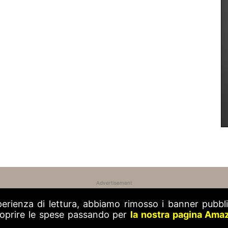
Advertisement
perienza di lettura, abbiamo rimosso i banner pubblic
 coprire le spese passando per
la nostra pagina Ama