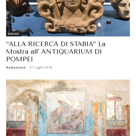
Articoli
“ALLA RICERCA DI STABIA” La
Mostra all’ ANTIQUARIUM DI
POMPEI
Redazione
-
31 Luglio 2018