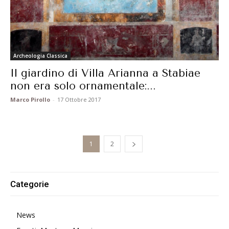
Archeologia Classica
Il giardino di Villa Arianna a Stabiae
non era solo ornamentale:...
Marco Pirollo
-
17 Ottobre 2017
1
2
Categorie
News