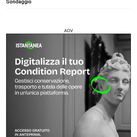
Sondaggio
ADV