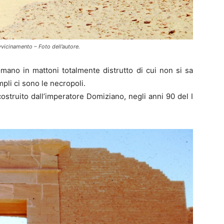
vvicinamento – Foto dell’autore.
omano in mattoni totalmente distrutto di cui non si sa
pli ci sono le necropoli.
ostruito dall’imperatore Domiziano, negli anni 90 del I