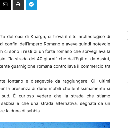
rte dell’oasi di Kharga, si trova il sito archeologico di
ità ai confini dell’Impero Romano e aveva quindi notevole
h ci sono i resti di un forte romano che sorvegliava la
in, “la strada dei 40 giorni” che dall’Egitto, da Assiut,
tente guarnigione romana controllava il commercio tra
te lontano e disagevole da raggiungere. Gli ultimi
per la presenza di dune mobili che lentissimamente si
 sud. È curioso vedere che la strada che stiamo
 sabbia e che una strada alternativa, segnata da un
are la duna di sabbia.