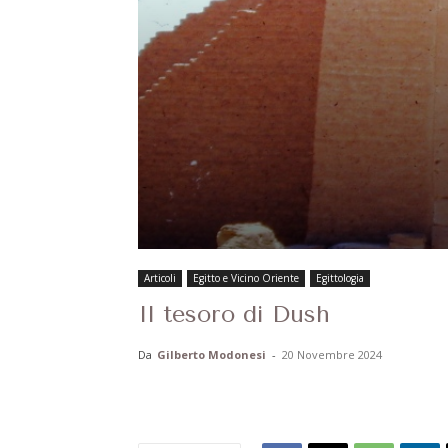
Articoli
Egitto e Vicino Oriente
Egittologia
Il tesoro di Dush
Da
Gilberto Modonesi
-
20 Novembre 2024