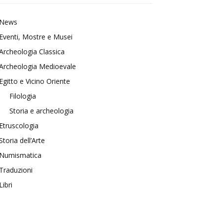
News
Eventi, Mostre e Musei
Archeologia Classica
Archeologia Medioevale
Egitto e Vicino Oriente
Filologia
Storia e archeologia
Etruscologia
Storia dell’Arte
Numismatica
Traduzioni
Libri