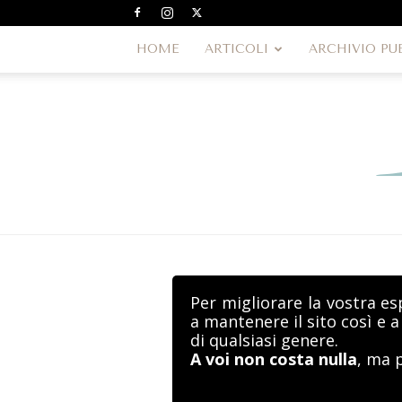
HOME
ARTICOLI
ARCHIVIO PU
Per migliorare la vostra es
a mantenere il sito così e 
di qualsiasi genere.
A voi non costa nulla
, ma 