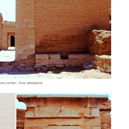
mo cortile – Foto dell’autore.