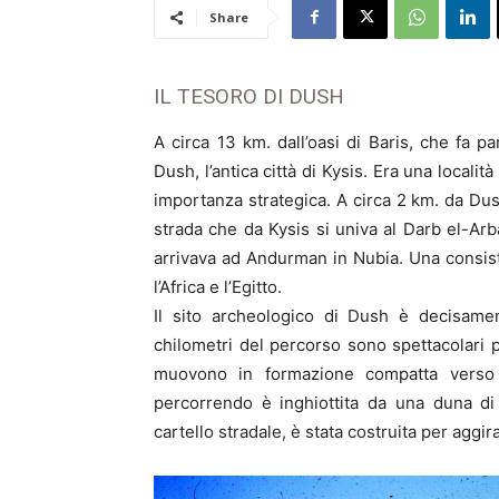
Share
IL TESORO DI DUSH
A circa 13 km. dall’oasi di Baris, che fa pa
Dush, l’antica città di Kysis. Era una local
importanza strategica. A circa 2 km. da Dus
strada che da Kysis si univa al Darb el-Arba
arrivava ad Andurman in Nubia. Una consis
l’Africa e l’Egitto.
Il sito archeologico di Dush è decisamen
chilometri del percorso sono spettacolari 
muovono in formazione compatta verso
percorrendo è inghiottita da una duna di
cartello stradale, è stata costruita per aggir