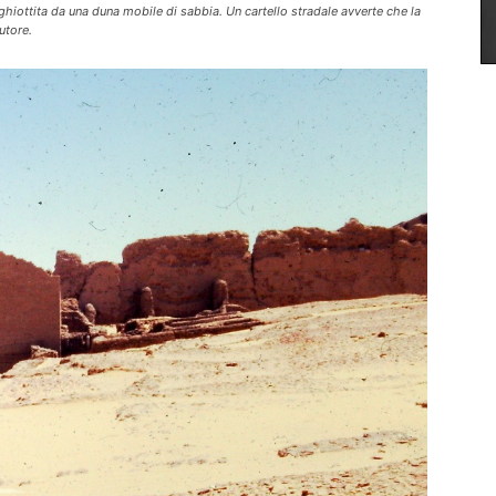
ghiottita da una duna mobile di sabbia. Un cartello stradale avverte che la
utore.