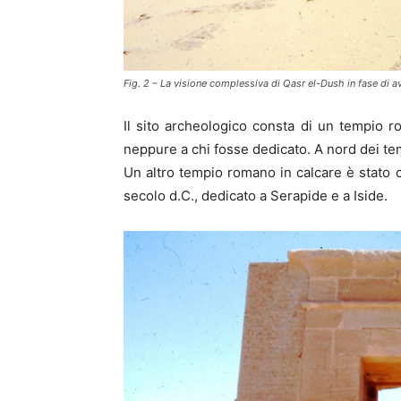
Fig. 2 – La visione complessiva di Qasr el-Dush in fase di a
Il sito archeologico consta di un tempio r
neppure a chi fosse dedicato. A nord dei tem
Un altro tempio romano in calcare è stato c
secolo d.C., dedicato a Serapide e a Iside.