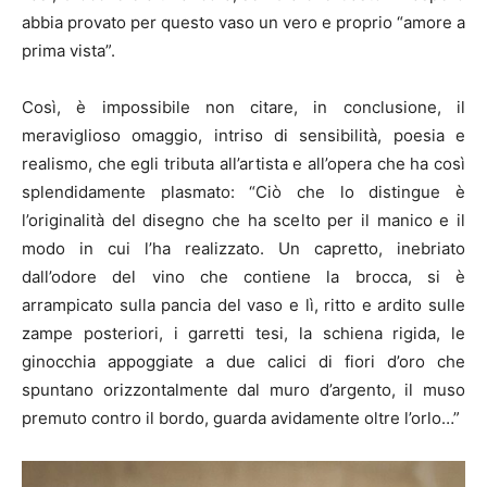
abbia provato per questo vaso un vero e proprio “amore a
prima vista”.
Così, è impossibile non citare, in conclusione, il
meraviglioso omaggio, intriso di sensibilità, poesia e
realismo, che egli tributa all’artista e all’opera che ha così
splendidamente plasmato: “Ciò che lo distingue è
l’originalità del disegno che ha scelto per il manico e il
modo in cui l’ha realizzato. Un capretto, inebriato
dall’odore del vino che contiene la brocca, si è
arrampicato sulla pancia del vaso e lì, ritto e ardito sulle
zampe posteriori, i garretti tesi, la schiena rigida, le
ginocchia appoggiate a due calici di fiori d’oro che
spuntano orizzontalmente dal muro d’argento, il muso
premuto contro il bordo, guarda avidamente oltre l’orlo…”