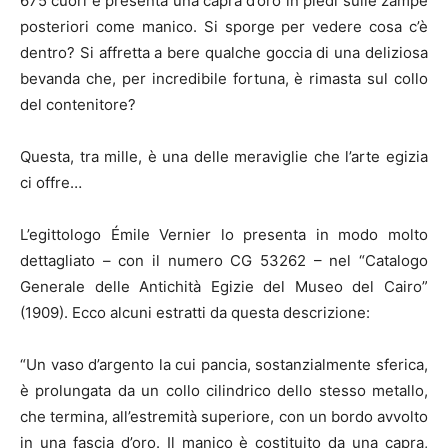
675 cuori e presenta una capra d’oro in piedi sulle zampe
posteriori come manico. Si sporge per vedere cosa c’è
dentro? Si affretta a bere qualche goccia di una deliziosa
bevanda che, per incredibile fortuna, è rimasta sul collo
del contenitore?
Questa, tra mille, è una delle meraviglie che l’arte egizia
ci offre…
L’egittologo Émile Vernier lo presenta in modo molto
dettagliato – con il numero CG 53262 – nel “Catalogo
Generale delle Antichità Egizie del Museo del Cairo”
(1909). Ecco alcuni estratti da questa descrizione:
“Un vaso d’argento la cui pancia, sostanzialmente sferica,
è prolungata da un collo cilindrico dello stesso metallo,
che termina, all’estremità superiore, con un bordo avvolto
in una fascia d’oro. Il manico è costituito da una capra,