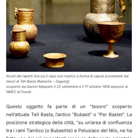
Alcuni dei reperti (tra cui il vaso con manico a forma di capra) provenienti dai
tesori di Tell Basta (Bubastis – Zagazig)
scoperto da Gaston Maspero il 22 settembre e il 17 ottobre 1906 esposto al
NMEC di Fustat
Questo oggetto fa parte di un “tesoro” scoperto
nell’attuale Tell Basta, l’antico “Bubasti” o “Per Bastet”. La
posizione strategica della città, “su un’area di confluenza
tra i rami Tanitico (o Bubastite) e Pelusiaco del Nilo, ne ha