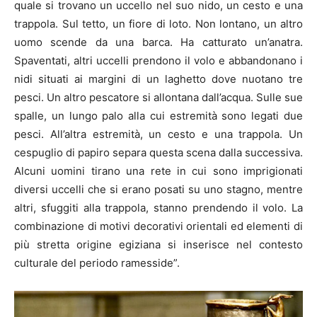
quale si trovano un uccello nel suo nido, un cesto e una
trappola. Sul tetto, un fiore di loto. Non lontano, un altro
uomo scende da una barca. Ha catturato un’anatra.
Spaventati, altri uccelli prendono il volo e abbandonano i
nidi situati ai margini di un laghetto dove nuotano tre
pesci. Un altro pescatore si allontana dall’acqua. Sulle sue
spalle, un lungo palo alla cui estremità sono legati due
pesci. All’altra estremità, un cesto e una trappola. Un
cespuglio di papiro separa questa scena dalla successiva.
Alcuni uomini tirano una rete in cui sono imprigionati
diversi uccelli che si erano posati su uno stagno, mentre
altri, sfuggiti alla trappola, stanno prendendo il volo. La
combinazione di motivi decorativi orientali ed elementi di
più stretta origine egiziana si inserisce nel contesto
culturale del periodo ramesside”.