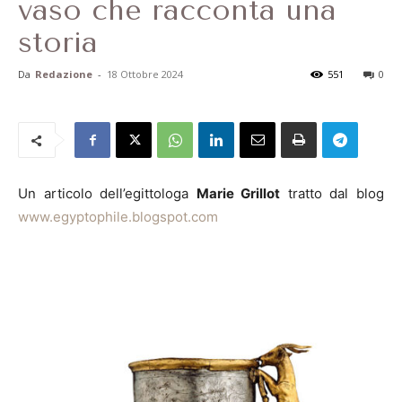
vaso che racconta una
storia
Da
Redazione
-
18 Ottobre 2024
551
0
Un articolo dell’egittologa
Marie Grillot
tratto dal blog
www.egyptophile.blogspot.com