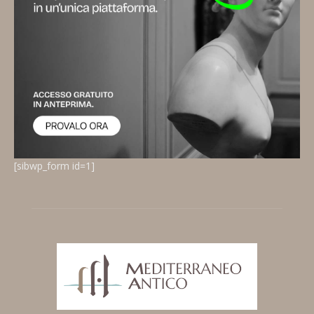
[sibwp_form id=1]