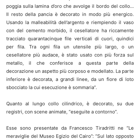
poggia sulla lamina d’oro che avvolge il bordo del collo…
Il resto della pancia è decorato in modo più energico.
Usando la malleabilità dell’argento e riempiendo il vaso
con del cemento morbido, il cesellatore ha riccamente
tracciato quarantacinque file verticali di cuori, quindici
per fila. Tra ogni fila un utensile più largo, o un
cesellatore più audace, è stato usato con più forza sul
metallo, il che conferisce a questa parte della
decorazione un aspetto più corposo e modellato. La parte
inferiore è decorata, a grandi linee, da un fiore di loto
sbocciato la cui esecuzione è sommaria”.
Quanto al lungo collo cilindrico, è decorato, su due
registri, con scene animate, “eseguite a contorno”.
Esse sono presentate da Francesco Tiradritti ne “Le
meraviglie del Museo Egizio del Cairo”: “Sul lato opposto