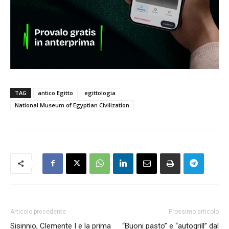
TAG
antico Egitto
egittologia
National Museum of Egyptian Civilization
Articolo precedente
Prossimo articolo
Sisinnio, Clemente I e la prima
“Buoni pasto” e “autogrill” dal