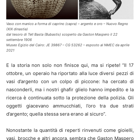
Vaso con manico a forma di caprino (capra) – argento e oro – Nuovo Regno
(XIX dinastia)
dal tesoro di Tell Basta (Bubastis) scoperto da Gaston Maspero il 22
settembre 1906
Museo Egizio del Cairo: JE 39867 – CG 53262 – esposto al NMEC da aprile
2021
E la storia non solo non finisce qui, ma si ripete! “Il 17
ottobre, un operaio ha riportato alla luce diversi pezzi di
vasi d’argento con un colpo di piccone: ha cercato di
nasconderli, ma i nostri ghafir glielo hanno impedito e la
ricerca è continuata sotto la protezione della polizia. Gli
oggetti giacevano ammucchiati, l’oro tra due strati
d’argento; quella stessa sera erano al sicuro”.
Nonostante la quantità di reperti rinvenuti come gioielli,
vasi, brocche e altri ancora, sembra che Gaston Maspero