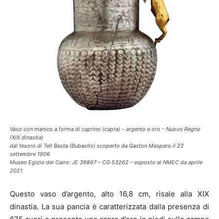
Vaso con manico a forma di caprino (capra) – argento e oro – Nuovo Regno
(XIX dinastia)
dal tesoro di Tell Basta (Bubastis) scoperto da Gaston Maspero il 22
settembre 1906
Museo Egizio del Cairo: JE 39867 – CG 53262 – esposto al NMEC da aprile
2021
Questo vaso d’argento, alto 16,8 cm, risale alla XIX
dinastia. La sua pancia è caratterizzata dalla presenza di