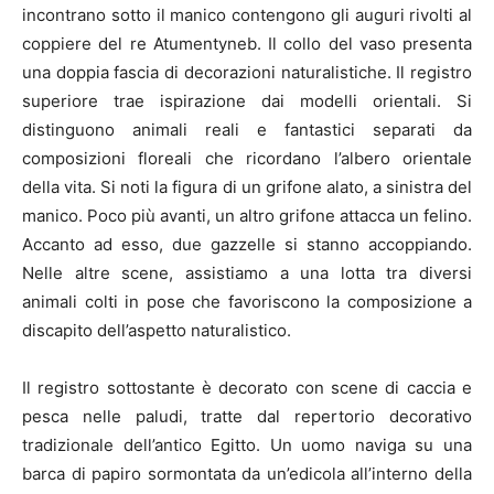
incontrano sotto il manico contengono gli auguri rivolti al
coppiere del re Atumentyneb. Il collo del vaso presenta
una doppia fascia di decorazioni naturalistiche. Il registro
superiore trae ispirazione dai modelli orientali. Si
distinguono animali reali e fantastici separati da
composizioni floreali che ricordano l’albero orientale
della vita. Si noti la figura di un grifone alato, a sinistra del
manico. Poco più avanti, un altro grifone attacca un felino.
Accanto ad esso, due gazzelle si stanno accoppiando.
Nelle altre scene, assistiamo a una lotta tra diversi
animali colti in pose che favoriscono la composizione a
discapito dell’aspetto naturalistico.
Il registro sottostante è decorato con scene di caccia e
pesca nelle paludi, tratte dal repertorio decorativo
tradizionale dell’antico Egitto. Un uomo naviga su una
barca di papiro sormontata da un’edicola all’interno della