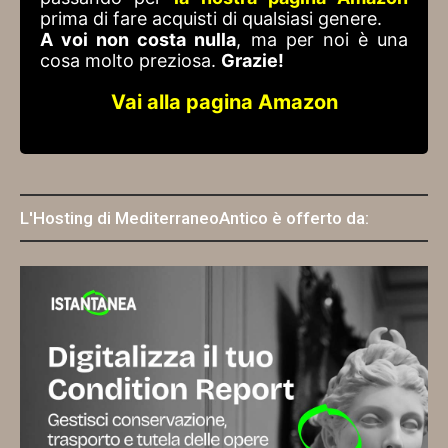
prima di fare acquisti di qualsiasi genere.
A voi non costa nulla
, ma per noi è una
cosa molto preziosa.
Grazie!
Vai alla pagina Amazon
L'Hosting di MediterraneoAntico è offerto da: