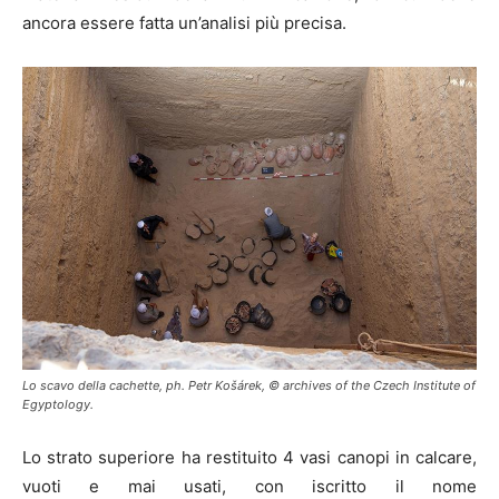
ancora essere fatta un’analisi più precisa.
Lo scavo della cachette, ph. Petr Košárek, © archives of the Czech Institute of
Egyptology.
Lo strato superiore ha restituito 4 vasi canopi in calcare,
vuoti e mai usati, con iscritto il nome