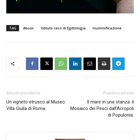
TAG
Abusir
Istituto ceco di Egittologia
mummificazione
Articolo precedente
Prossimo articolo
Un vigneto etrusco al Museo
Il mare in una stanza: il
Villa Giulia di Roma.
Mosaico dei Pesci dall’Acropoli
di Populonia.