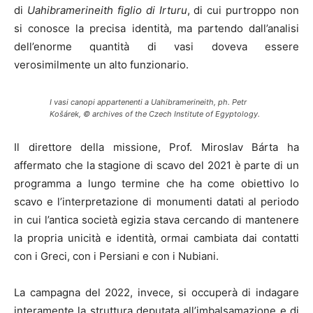
di
Uahibramerineith
figlio di Irturu
, di cui purtroppo non
si conosce la precisa identità, ma partendo dall’analisi
dell’enorme quantità di vasi doveva essere
verosimilmente un alto funzionario.
I vasi canopi appartenenti a Uahibramerineith, ph. Petr
Košárek, © archives of the Czech Institute of Egyptology.
Il direttore della missione, Prof. Miroslav Bárta ha
affermato che la stagione di scavo del 2021 è parte di un
programma a lungo termine che ha come obiettivo lo
scavo e l’interpretazione di monumenti datati al periodo
in cui l’antica società egizia stava cercando di mantenere
la propria unicità e identità, ormai cambiata dai contatti
con i Greci, con i Persiani e con i Nubiani.
La campagna del 2022, invece, si occuperà di indagare
interamente la struttura deputata all’imbalsamazione e di