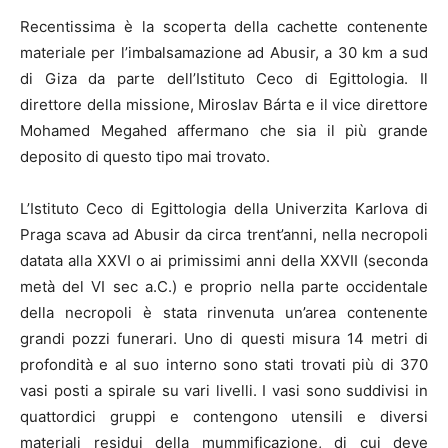
Recentissima è la scoperta della cachette contenente
materiale per l’imbalsamazione ad Abusir, a 30 km a sud
di Giza da parte dell’Istituto Ceco di Egittologia. Il
direttore della missione, Miroslav Bárta e il vice direttore
Mohamed Megahed affermano che sia il più grande
deposito di questo tipo mai trovato.
L’Istituto Ceco di Egittologia della Univerzita Karlova di
Praga scava ad Abusir da circa trent’anni, nella necropoli
datata alla XXVI o ai primissimi anni della XXVII (seconda
metà del VI sec a.C.) e proprio nella parte occidentale
della necropoli è stata rinvenuta un’area contenente
grandi pozzi funerari. Uno di questi misura 14 metri di
profondità e al suo interno sono stati trovati più di 370
vasi posti a spirale su vari livelli. I vasi sono suddivisi in
quattordici gruppi e contengono utensili e diversi
materiali residui della mummificazione, di cui deve