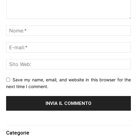
Save my name, email, and website in this browser for the
next time I comment.
Alternative:
Categorie