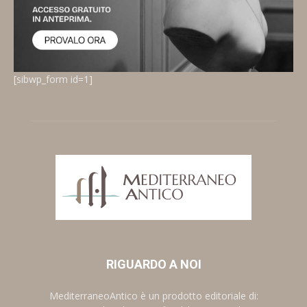
[sibwp_form id=1]
RIGUARDO A NOI
MediterraneoAntico è un prodotto editoriale di: