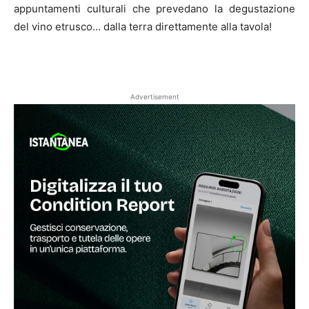
appuntamenti culturali che prevedano la degustazione
del vino etrusco… dalla terra direttamente alla tavola!
Advertisement