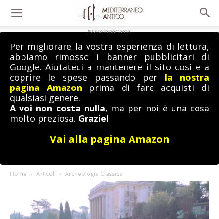
Avviso importante!
Per migliorare la vostra esperienza di lettura,
abbiamo rimosso i banner pubblicitari di
Google. Aiutateci a mantenere il sito così e a
coprire le spese passando per
la nostra
pagina Amazon
prima di fare acquisti di
qualsiasi genere.
A voi non costa nulla
, ma per noi è una cosa
molto preziosa.
Grazie!
Vai alla pagina Amazon
Home
Articoli
Archeologia Classica