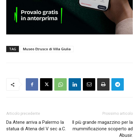
TAG
Museo Etrusco di Villa Giulia
Articolo precedente
Prossimo articolo
Da Atene arriva a Palermo la
Il più grande magazzino per la
statua di Atena del V sec a.C.
mummificazione scoperto ad
Abusir.