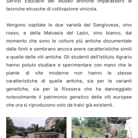
Servizi Educativi del Museo affinché imparassero le
tecniche etrusche di coltivazione vinicola.
Vengono ospitate le due varietà del Sangiovese, vino
rosso, e della Malvasia del Lazio, vino bianco, dal
momento che sono le colture più antiche documentate
dalle fonti e sembrano ancora avere caratteristiche simili
a quelle delle viti antiche. Gli studenti dell’Istituto Agrario
hanno potuto studiare e sperimentare con mano che le
piante di vite moderne non hanno le stesse
caratteristiche di quelle antiche, sia per le varianti
genetiche, sia per la filossera che ha danneggiato
notevolmente il patrimonio genetico delle viti europee
che ora si riproducono solo da tralci già esistenti.