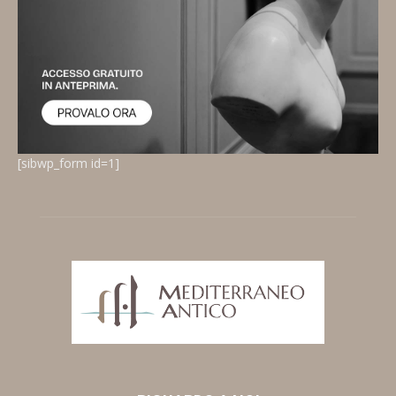
[sibwp_form id=1]