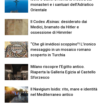
monasteri e i santuari dell’Adriatico
Orientale
Il Codex Æsinas: desiderato dai
Medici, bramato da Hitler e
ossessione di Himmler
“Che gli invidiosi scoppino”! L’ironico
messaggio in un mosaico romano
scoperto in Turchia
Milano riscopre l’Egitto antico.
Riaperta la Galleria Egizia al Castello
Sforzesco
Il Navigium Isidis: rito, mare e identità
nel Mediterraneo antico