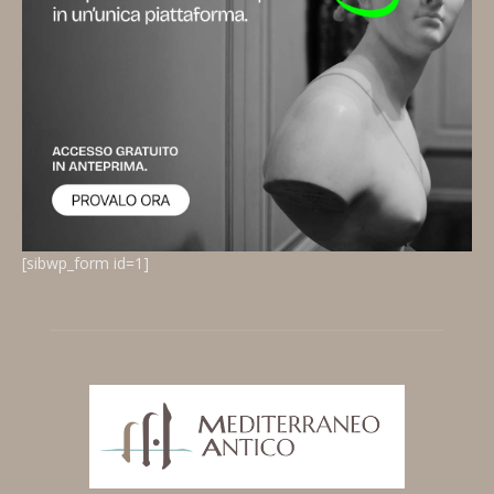
[sibwp_form id=1]