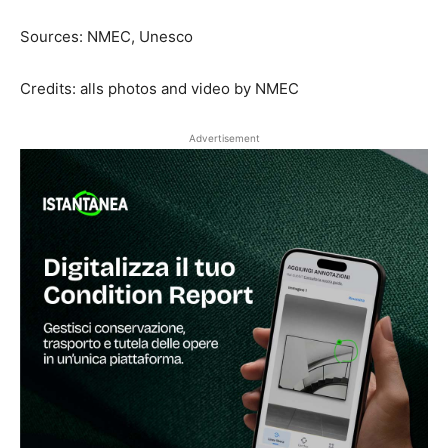
Sources: NMEC, Unesco
Credits: alls photos and video by NMEC
Advertisement