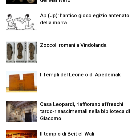
del Mar Nero
Ap (Jp): l’antico gioco egizio antenato
della morra
Zoccoli romani a Vindolanda
I Templi del Leone o di Apedemak
Casa Leopardi, riaffiorano affreschi
tardo-rinascimentali nella biblioteca di
Giacomo
Il tempio di Beit el-Wali