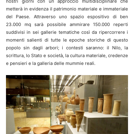
nostri giorni con un approccio multidisciplinare che
metterà in evidenza il patrimonio materiale e immateriale
del Paese. Attraverso uno spazio espositivo di ben
23.000 mq sarà possibile ammirare 150.000 reperti
suddivisi in sei gallerie tematiche così da ripercorrere i
momenti salienti di tutte le epoche storiche di questo
popolo sin dagli arbori; i contesti saranno: il Nilo, la
scrittura, lo Stato e società, la cultura materiale, credenze
e pensieri e la galleria delle mummie reali.