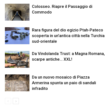
Colosseo. Riapre il Passaggio di
Commodo
Rara figura del dio egizio Ptah-Pateco
scoperta in un’antica città nella Turchia
sud-orientale
Da Vindolanda Trust: a Magna Romana,
scarpe antiche… XXL!
Da un nuovo mosaico di Piazza
Armerina spunta un paio di sandali
infradito