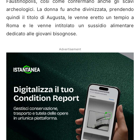
Faustinopolis, così come confermano anche gli scavi
archeologici. La donna fu anche divinizzata, prendendo
quindi il titolo di Augusta, le venne eretto un tempio a
Roma e le venne intitolato un sussidio alimentare
dedicato alle giovani bisognose.
Advertisement