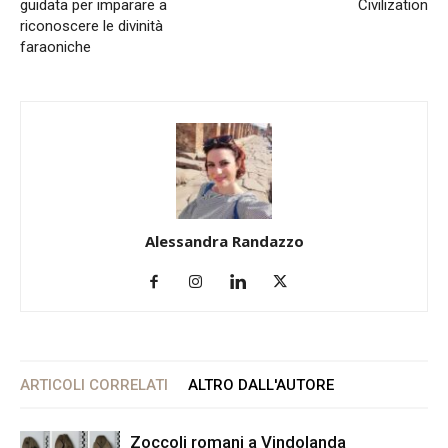
guidata per imparare a
Civilization
riconoscere le divinità
faraoniche
Alessandra Randazzo
ARTICOLI CORRELATI
ALTRO DALL'AUTORE
Zoccoli romani a Vindolanda