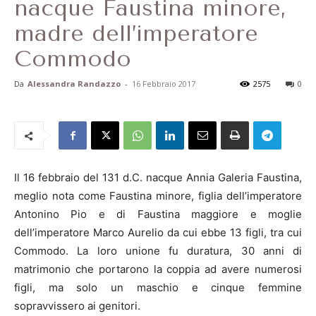
nacque Faustina minore,
madre dell’imperatore
Commodo
Da
Alessandra Randazzo
-
16 Febbraio 2017
2575
0
Il 16 febbraio del 131 d.C. nacque Annia Galeria Faustina,
meglio nota come Faustina minore, figlia dell’imperatore
Antonino Pio e di Faustina maggiore e moglie
dell’imperatore Marco Aurelio da cui ebbe 13 figli, tra cui
Commodo. La loro unione fu duratura, 30 anni di
matrimonio che portarono la coppia ad avere numerosi
figli, ma solo un maschio e cinque femmine
sopravvissero ai genitori.