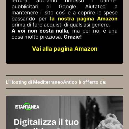
lettura, abbiamo rimosso i banner
pubblicitari di Google. Aiutateci a
mantenere il sito così e a coprire le spese
passando per
la nostra pagina Amazon
prima di fare acquisti di qualsiasi genere.
A voi non costa nulla
, ma per noi è una
cosa molto preziosa.
Grazie!
Vai alla pagina Amazon
L'Hosting di MediterraneoAntico è offerto da: