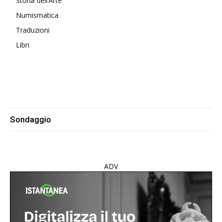
Storia dell’Arte
Numismatica
Traduzioni
Libri
Sondaggio
ADV