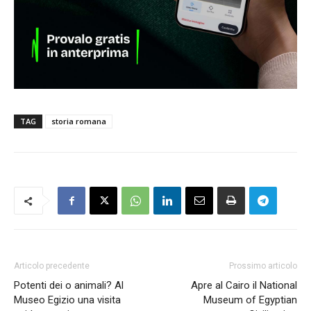
TAG
storia romana
Articolo precedente
Prossimo articolo
Potenti dei o animali? Al
Apre al Cairo il National
Museo Egizio una visita
Museum of Egyptian