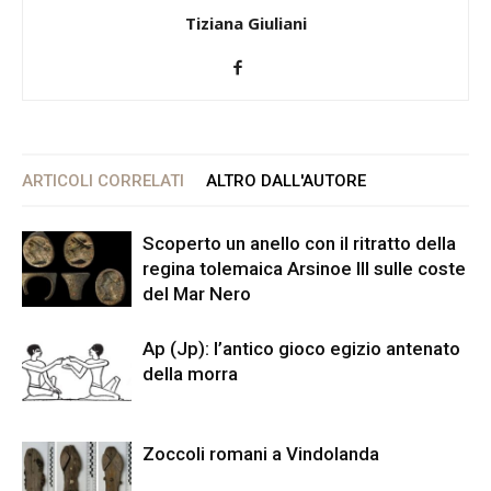
Tiziana Giuliani
ARTICOLI CORRELATI
ALTRO DALL'AUTORE
Scoperto un anello con il ritratto della
regina tolemaica Arsinoe III sulle coste
del Mar Nero
Ap (Jp): l’antico gioco egizio antenato
della morra
Zoccoli romani a Vindolanda