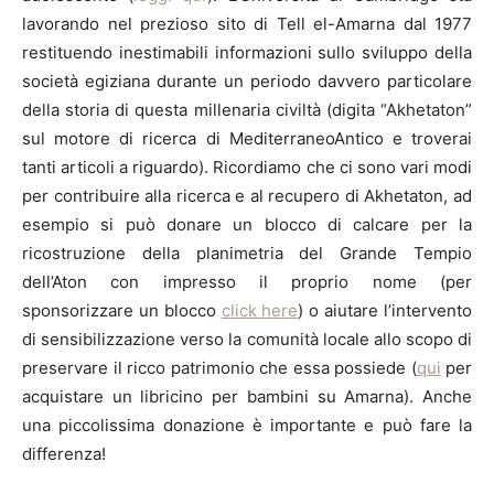
lavorando nel prezioso sito di Tell el-Amarna dal 1977
restituendo inestimabili informazioni sullo sviluppo della
società egiziana durante un periodo davvero particolare
della storia di questa millenaria civiltà (digita “Akhetaton”
sul motore di ricerca di MediterraneoAntico e troverai
tanti articoli a riguardo). Ricordiamo che ci sono vari modi
per contribuire alla ricerca e al recupero di Akhetaton, ad
esempio si può donare un blocco di calcare per la
ricostruzione della planimetria del Grande Tempio
dell’Aton con impresso il proprio nome (per
sponsorizzare un blocco
click here
) o aiutare l’intervento
di sensibilizzazione verso la comunità locale allo scopo di
preservare il ricco patrimonio che essa possiede (
qui
per
acquistare un libricino per bambini su Amarna). Anche
una piccolissima donazione è importante e può fare la
differenza!