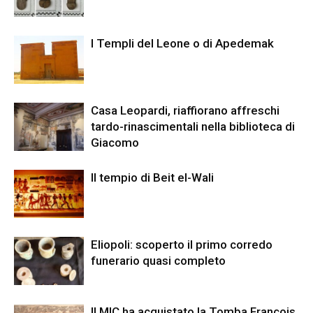
I Templi del Leone o di Apedemak
Casa Leopardi, riaffiorano affreschi
tardo-rinascimentali nella biblioteca di
Giacomo
Il tempio di Beit el-Wali
Eliopoli: scoperto il primo corredo
funerario quasi completo
Il MIC ha acquistato la Tomba François