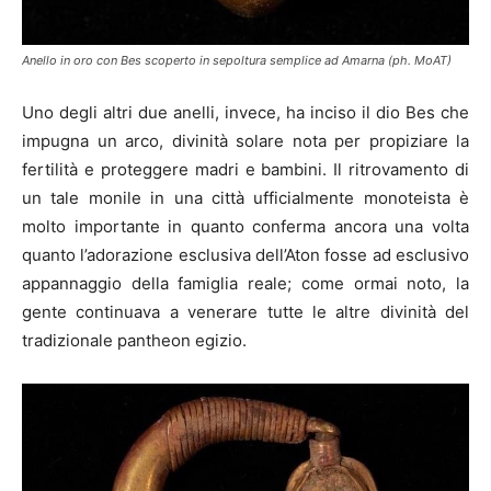
Anello in oro con Bes scoperto in sepoltura semplice ad Amarna (ph. MoAT)
Uno degli altri due anelli, invece, ha inciso il dio Bes che
impugna un arco, divinità solare nota per propiziare la
fertilità e proteggere madri e bambini. Il ritrovamento di
un tale monile in una città ufficialmente monoteista è
molto importante in quanto conferma ancora una volta
quanto l’adorazione esclusiva dell’Aton fosse ad esclusivo
appannaggio della famiglia reale; come ormai noto, la
gente continuava a venerare tutte le altre divinità del
tradizionale pantheon egizio.