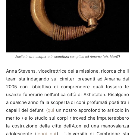
Anello in oro scoperto in sepoltura semplice ad Amarna (ph. MoAT)
Anna Stevens, vicedirettrice della missione, ricorda che il
team sta indagando sui cimiteri presenti ad Amarna dal
2005 con l’obiettivo di comprendere quali fossero le
usanze funerarie nell’antica città di Akhetaton. Risalgono
a qualche anno fa la scoperta di coni profumati posti tra i
capelli dei defunti (
qui
un nostro approfondito articolo in
merito ) e lo studio sui corpi ritrovati che imputerebbero
la costruzione della città dell’Aton ad una manovalanza
adolescente (
leggi qui
). L’Università di Cambridge sta