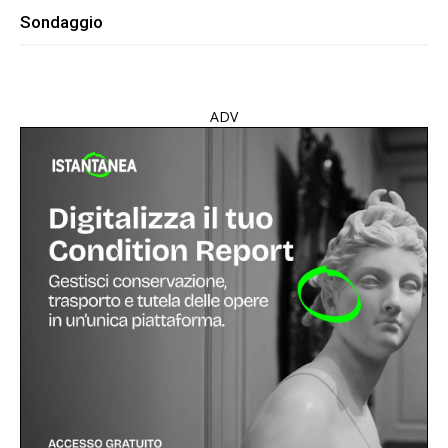
Sondaggio
ADV