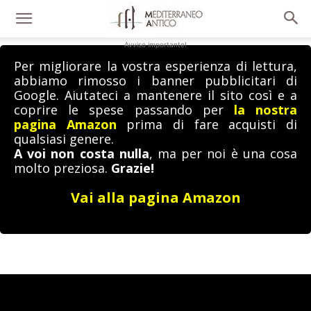
Avviso importante!
Per migliorare la vostra esperienza di lettura,
abbiamo rimosso i banner pubblicitari di
Google. Aiutateci a mantenere il sito così e a
coprire le spese passando per
la nostra
pagina Amazon
prima di fare acquisti di
qualsiasi genere.
A voi non costa nulla
, ma per noi è una cosa
molto preziosa.
Grazie!
Vai alla pagina Amazon