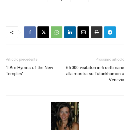
Articolo precedente
Prossimo articolo
“I Am Hymns of the New
65.000 visitatori in 6 settimane
Temples”
alla mostra su Tutankhamon a
Venezia