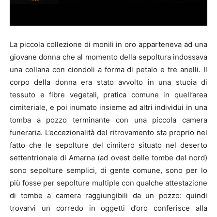
La piccola collezione di monili in oro apparteneva ad una
giovane donna che al momento della sepoltura indossava
una collana con ciondoli a forma di petalo e tre anelli. Il
corpo della donna era stato avvolto in una stuoia di
tessuto e fibre vegetali, pratica comune in quell’area
cimiteriale, e poi inumato insieme ad altri individui in una
tomba a pozzo terminante con una piccola camera
funeraria. L’eccezionalità del ritrovamento sta proprio nel
fatto che le sepolture del cimitero situato nel deserto
settentrionale di Amarna (ad ovest delle tombe del nord)
sono sepolture semplici, di gente comune, sono per lo
più fosse per sepolture multiple con qualche attestazione
di tombe a camera raggiungibili da un pozzo: quindi
trovarvi un corredo in oggetti d’oro conferisce alla