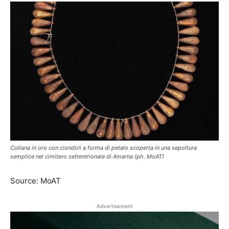
Collana in oro con ciondoli a forma di petalo scoperta in una sepoltura
semplice nel cimitero settentrionale di Amarna (ph. MoAT)
Source: MoAT
Advertisement