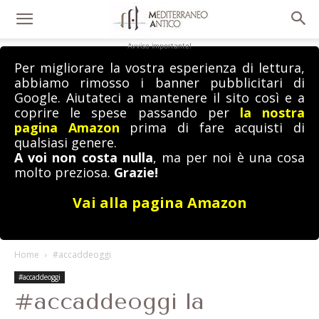
Avviso importante!
Per migliorare la vostra esperienza di lettura,
abbiamo rimosso i banner pubblicitari di
Google. Aiutateci a mantenere il sito così e a
coprire le spese passando per
la nostra
pagina Amazon
prima di fare acquisti di
qualsiasi genere.
A voi non costa nulla
, ma per noi è una cosa
molto preziosa.
Grazie!
Vai alla pagina Amazon
Home
#accaddeoggi
#accaddeoggi
#accaddeoggi la