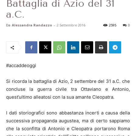
Battaglia di Azio del 31
a.C.
Da
Alessandra Randazzo
-
2 Settembre 2016
2595
0
#accaddeoggi
Si ricorda la battaglia di Azio, 2 settembre del 31 a.C. che
concluse la guerra civile tra Ottaviano e Antonio,
quest’ultimo alleatosi con la sua amante Cleopatra.
I dati storiografici sono abbastanza incerti a causa della
successiva propaganda augustea, ma di certo sappiamo
che la sconfitta di Antonio e Cleopatra portarono Roma