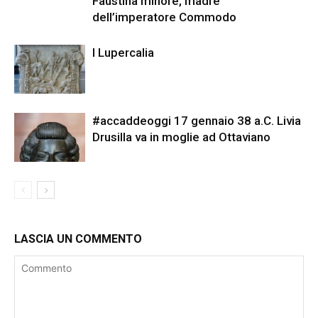
Faustina minore, madre
dell’imperatore Commodo
I Lupercalia
#accaddeoggi 17 gennaio 38 a.C. Livia
Drusilla va in moglie ad Ottaviano
LASCIA UN COMMENTO