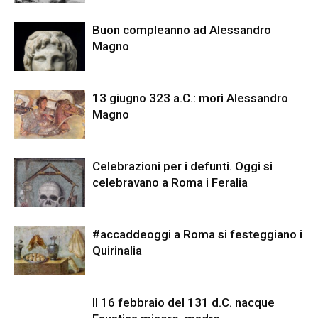
Buon compleanno ad Alessandro
Magno
13 giugno 323 a.C.: morì Alessandro
Magno
Celebrazioni per i defunti. Oggi si
celebravano a Roma i Feralia
#accaddeoggi a Roma si festeggiano i
Quirinalia
Il 16 febbraio del 131 d.C. nacque