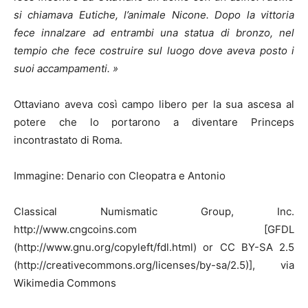
si chiamava Eutiche, l’animale Nicone. Dopo la vittoria
fece innalzare ad entrambi una statua di bronzo, nel
tempio che fece costruire sul luogo dove aveva posto i
suoi accampamenti. »
Ottaviano aveva così campo libero per la sua ascesa al
potere che lo portarono a diventare Princeps
incontrastato di Roma.
Immagine: Denario con Cleopatra e Antonio
Classical Numismatic Group, Inc.
http://www.cngcoins.com [GFDL
(http://www.gnu.org/copyleft/fdl.html) or CC BY-SA 2.5
(http://creativecommons.org/licenses/by-sa/2.5)], via
Wikimedia Commons