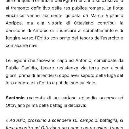
alla conquista orientale dell’Egitto nell’anno successivo, e
al tramonto definitivo della res publica romana. La flotta
vincitrice venne abilmente guidata da Marco Vipsanio
Agrippa, ma alla vittoria di Ottaviano contribuì la
decisione di Antonio di rinunciare al combattimento e di
fuggire verso l’Egitto con parte del tesoro dell’esercito e
con alcune navi.
Le legioni che facevano capo ad Antonio, comandate da
Publio Canidio, fecero resistenza via terra per alcuni
giorni prima di arrendersi dopo aver saputo della fuga del
loro generale in Egitto e poi del suo suicidio.
Svetonio
racconta di un curioso episodio occorso ad
Ottaviano prima della battaglia decisiva:
« Ad Azio, prossimo a scendere sul campo di battaglia, si
fece incontro ad Ottaviano un uomo con un asino: l’uomo