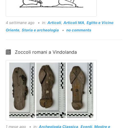
4 settimane ago
in:
Articoli
,
Articoli MA
,
Egitto e Vicino
Oriente
,
Storia e archeologia
no comments
Zoccoli romani a Vindolanda
1 mese ago
in:
Archeologia Classica
,
Eventi, Mostre e