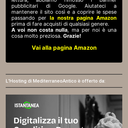
pubblicitari di Google. Aiutateci a
mantenere il sito così e a coprire le spese
passando per
la nostra pagina Amazon
prima di fare acquisti di qualsiasi genere.
A voi non costa nulla
, ma per noi è una
cosa molto preziosa.
Grazie!
Vai alla pagina Amazon
L'Hosting di MediterraneoAntico è offerto da: