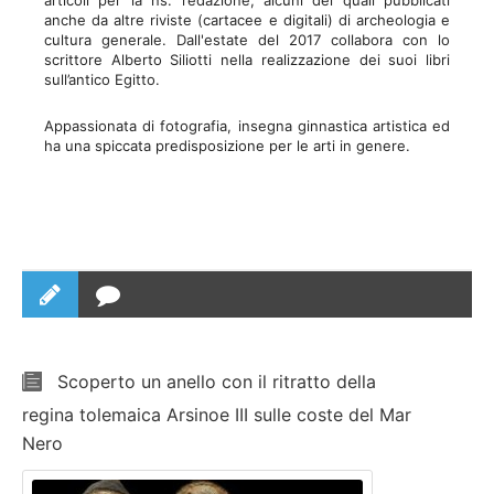
articoli per la ns. redazione, alcuni dei quali pubblicati
anche da altre riviste (cartacee e digitali) di archeologia e
cultura generale. Dall'estate del 2017 collabora con lo
scrittore Alberto Siliotti nella realizzazione dei suoi libri
sull’antico Egitto.
Appassionata di fotografia, insegna ginnastica artistica ed
ha una spiccata predisposizione per le arti in genere.
Scoperto un anello con il ritratto della
regina tolemaica Arsinoe III sulle coste del Mar
Nero