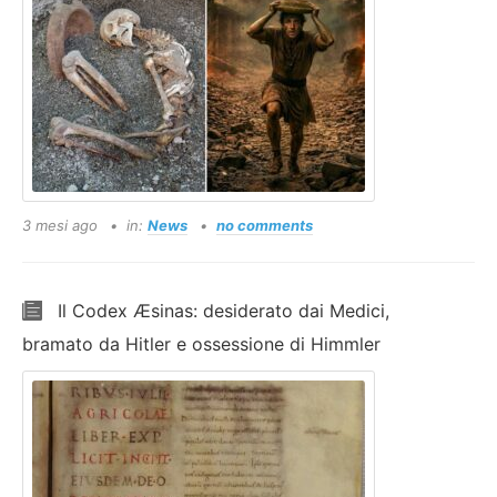
3 mesi ago
in:
News
no comments
Il Codex Æsinas: desiderato dai Medici,
bramato da Hitler e ossessione di Himmler