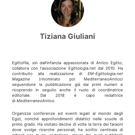
Tiziana Giuliani
Egittofila, sin dall’infanzia appassionata di Antico Egitto,
collabora con l'associazione Egittologia.net dal 2010. Ha
contribuito alla realizzazione di
EM-Egittologia.net
Magazine
(rinominato poi MediterraneoAntico)
seguendone la pubblicazione già dai primi numeri e
ricoprendo in seguito anche il ruolo di coordinatrice
editoriale. Dal 2018 è capo redattrice
di
MediterraneoAntico
.
Organizza conferenze ed eventi legati al mondo degli
Egizi, nonché approfondimenti didattici nelle scuole di
primo grado. Ha visitato decine di volte la terra dei faraoni
dove svolge ricerche personali; ha scritto centinaia di