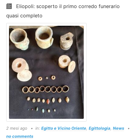
Eliopoli: scoperto il primo corredo funerario
quasi completo
2 mesi ago
in:
Egitto e Vicino Oriente
,
Egittologia
,
News
no comments