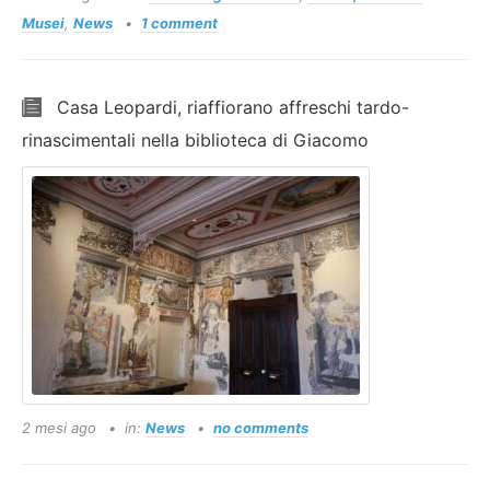
Musei
,
News
1 comment
Casa Leopardi, riaffiorano affreschi tardo-
rinascimentali nella biblioteca di Giacomo
2 mesi ago
in:
News
no comments