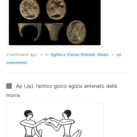
3 settimane ago
in:
Egitto e Vicino Oriente
,
News
no
comments
Ap (Jp): l’antico gioco egizio antenato della
morra