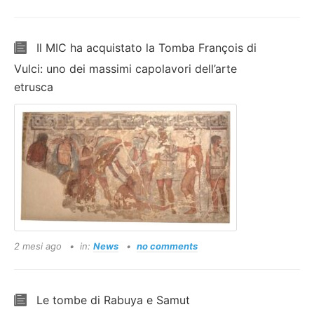
Il MIC ha acquistato la Tomba François di
Vulci: uno dei massimi capolavori dell’arte
etrusca
2 mesi ago
in:
News
no comments
Le tombe di Rabuya e Samut