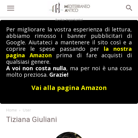
Avviso importante!
Per migliorare la vostra esperienza di lettura,
abbiamo rimosso i banner pubblicitari di
Google. Aiutateci a mantenere il sito così e a
coprire le spese passando per
la nostra
pagina Amazon
prima di fare acquisti di
qualsiasi genere.
A voi non costa nulla
, ma per noi è una cosa
molto preziosa.
Grazie!
Vai alla pagina Amazon
Home
User
Tiziana Giuliani