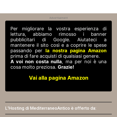
Advertisement
Per migliorare la vostra esperienza di
lettura, abbiamo rimosso i banner
pubblicitari di Google. Aiutateci a
mantenere il sito così e a coprire le spese
passando per
la nostra pagina Amazon
prima di fare acquisti di qualsiasi genere.
A voi non costa nulla
, ma per noi è una
cosa molto preziosa.
Grazie!
Vai alla pagina Amazon
L'Hosting di MediterraneoAntico è offerto da: