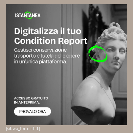
[sibwp_form id=1]