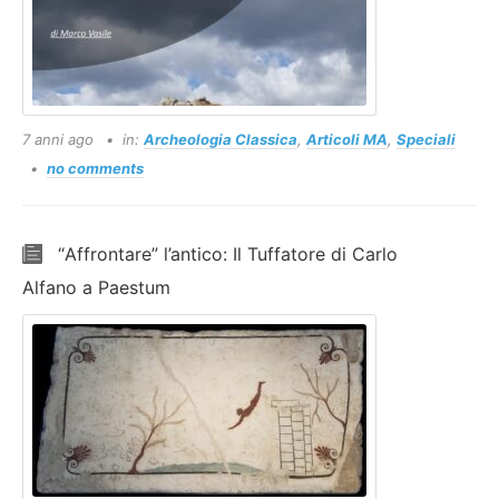
7 anni ago
in:
Archeologia Classica
,
Articoli MA
,
Speciali
no comments
“Affrontare” l’antico: Il Tuffatore di Carlo
Alfano a Paestum