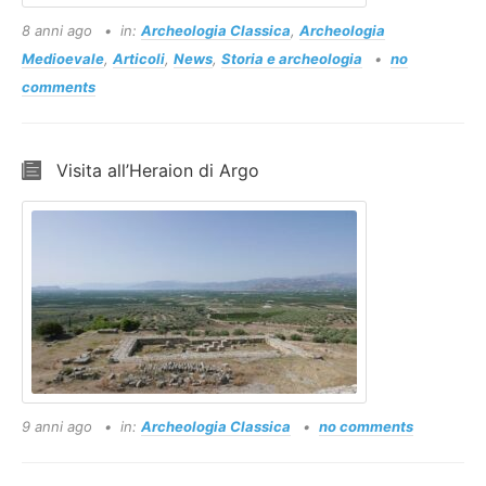
8 anni ago
in:
Archeologia Classica
,
Archeologia
Medioevale
,
Articoli
,
News
,
Storia e archeologia
no
comments
Visita all’Heraion di Argo
9 anni ago
in:
Archeologia Classica
no comments