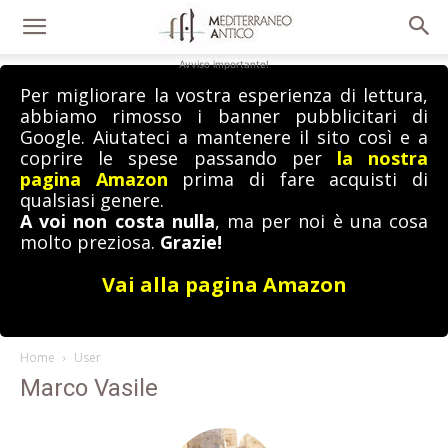
Avviso importante!
Per migliorare la vostra esperienza di lettura,
abbiamo rimosso i banner pubblicitari di
Google. Aiutateci a mantenere il sito così e a
coprire le spese passando per
la nostra
pagina Amazon
prima di fare acquisti di
qualsiasi genere.
A voi non costa nulla
, ma per noi è una cosa
molto preziosa.
Grazie!
Vai alla pagina Amazon
Home
User
Marco Vasile