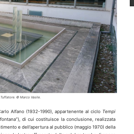
l Tuffatore. © Marco Vasile.
o Carlo Alfano (1932-1990), appartenente al ciclo
Tempi
tana”), di cui costituisce la conclusione, realizzata
stimento e dell’apertura al pubblico (maggio 1970) della