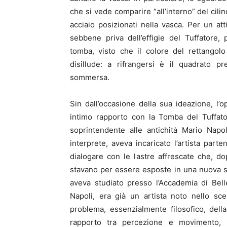
che si vede comparire “all’interno” del cili
acciaio posizionati nella vasca. Per un att
sebbene priva dell’effigie del Tuffatore, 
tomba, visto che il colore del rettangolo
disillude: a rifrangersi è il quadrato p
sommersa.
Sin dall’occasione della sua ideazione, l’
intimo rapporto con la Tomba del Tuffator
soprintendente alle antichità Mario Napo
interprete, aveva incaricato l’artista part
dialogare con le lastre affrescate che, do
stavano per essere esposte in una nuova sal
aveva studiato presso l’Accademia di Bell
Napoli, era già un artista noto nello scen
problema, essenzialmente filosofico, del
rapporto tra percezione e movimento, l