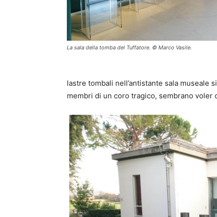
La sala della tomba del Tuffatore. © Marco Vasile.
lastre tombali nell’antistante sala museale s
membri di un coro tragico, sembrano voler c