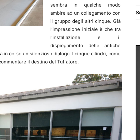
sembra in qualche modo
S
ambire ad un collegamento con
il gruppo degli altri cinque. Già
l’impressione iniziale è che tra
l’installazione e il
dispiegamento delle antiche
ia in corso un silenzioso dialogo. I cinque cilindri, come
ommentare il destino del Tuffatore.