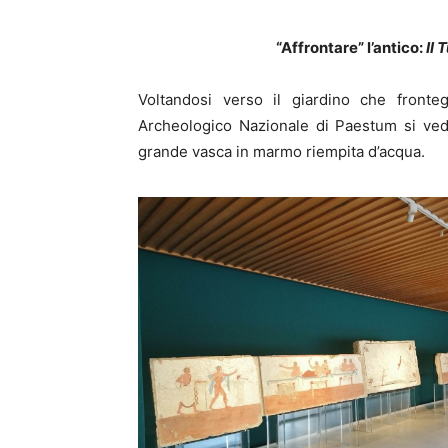
“Affrontare” l’antico:
Il 
Voltandosi verso il giardino che front
Archeologico Nazionale di Paestum si vede
grande vasca in marmo riempita d’acqua.