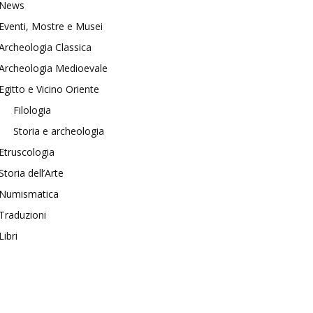
News
Eventi, Mostre e Musei
Archeologia Classica
Archeologia Medioevale
Egitto e Vicino Oriente
Filologia
Storia e archeologia
Etruscologia
Storia dell’Arte
Numismatica
Traduzioni
Libri