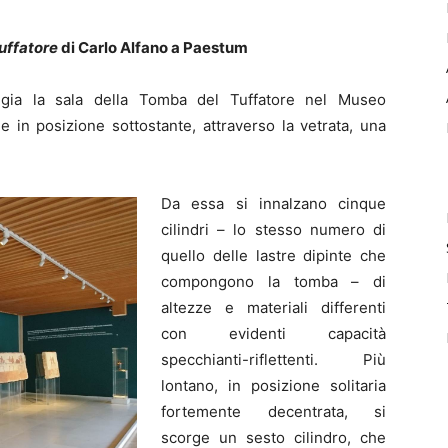
Tuffatore
di Carlo Alfano a Paestum
eggia la sala della Tomba del Tuffatore nel Museo
 in posizione sottostante, attraverso la vetrata, una
Da essa si innalzano cinque
cilindri – lo stesso numero di
quello delle lastre dipinte che
compongono la tomba – di
altezze e materiali differenti
con evidenti capacità
specchianti-riflettenti. Più
lontano, in posizione solitaria
fortemente decentrata, si
scorge un sesto cilindro, che