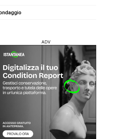
ondaggio
ADV