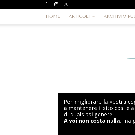
HOME
ARTICOLI
ARCHIVIO PU
Per migliorare la vostra es
a mantenere il sito così e 
di qualsiasi genere.
A voi non costa nulla
, ma 