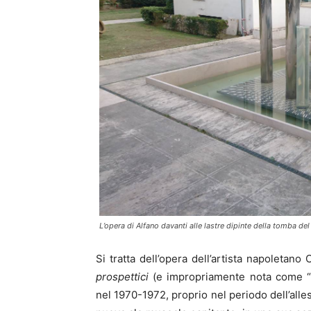
L’opera di Alfano davanti alle lastre dipinte della tomba de
Si tratta dell’opera dell’artista napoletan
prospettici
(e impropriamente nota come “fon
nel 1970-1972, proprio nel periodo dell’alle