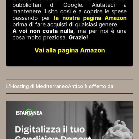
pubblicitari di Google. Aiutateci a
mantenere il sito così e a coprire le spese
passando per
la nostra pagina Amazon
prima di fare acquisti di qualsiasi genere.
A voi non costa nulla
, ma per noi è una
cosa molto preziosa.
Grazie!
Vai alla pagina Amazon
L'Hosting di MediterraneoAntico è offerto da: