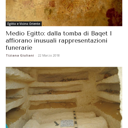
Egitto e Vicino Oriente
Medio Egitto: dalla tomba di Baqet I
affiorano inusuali rappresentazioni
funerarie
Tiziana Giuliani
-
22 Marzo 2018