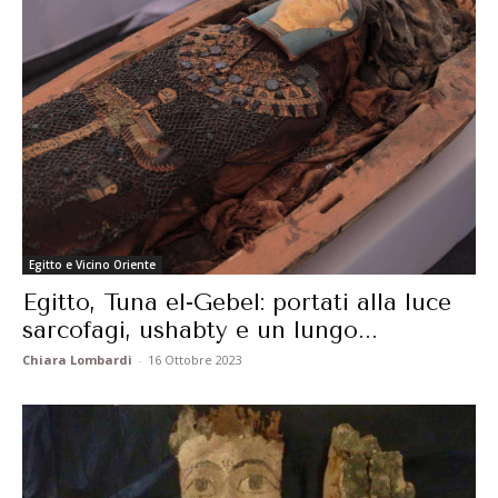
Egitto e Vicino Oriente
Egitto, Tuna el-Gebel: portati alla luce
sarcofagi, ushabty e un lungo...
Chiara Lombardi
-
16 Ottobre 2023