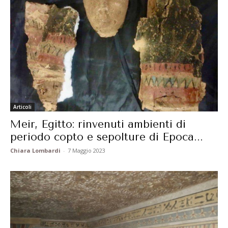
Articoli
Meir, Egitto: rinvenuti ambienti di
periodo copto e sepolture di Epoca...
Chiara Lombardi
-
7 Maggio 2023