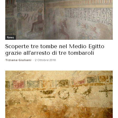
News
Scoperte tre tombe nel Medio Egitto
grazie all’arresto di tre tombaroli
Tiziana Giuliani
-
2 Ottobre 2018