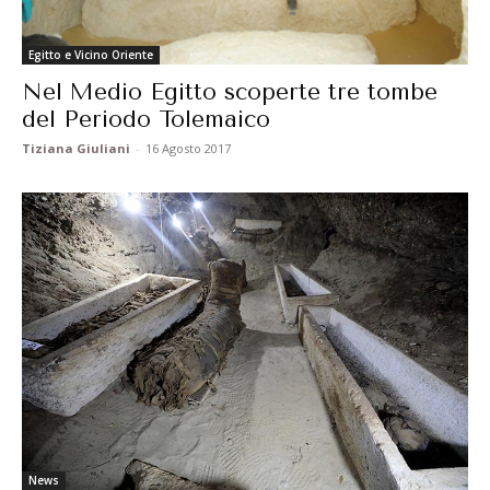
Egitto e Vicino Oriente
Nel Medio Egitto scoperte tre tombe
del Periodo Tolemaico
Tiziana Giuliani
-
16 Agosto 2017
News