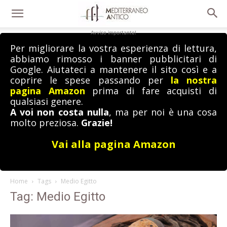
Avviso importante!
Per migliorare la vostra esperienza di lettura,
abbiamo rimosso i banner pubblicitari di
Google. Aiutateci a mantenere il sito così e a
coprire le spese passando per
la nostra
pagina Amazon
prima di fare acquisti di
qualsiasi genere.
A voi non costa nulla
, ma per noi è una cosa
molto preziosa.
Grazie!
Vai alla pagina Amazon
Home
Tags
Medio Egitto
Tag: Medio Egitto