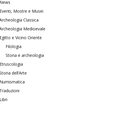
News
Eventi, Mostre e Musei
Archeologia Classica
Archeologia Medioevale
Egitto e Vicino Oriente
Filologia
Storia e archeologia
Etruscologia
Storia dell’Arte
Numismatica
Traduzioni
Libri