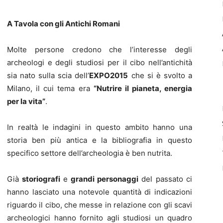
A Tavola con gli Antichi Romani
Molte persone credono che l’interesse degli
archeologi e degli studiosi per il cibo nell’antichità
sia nato sulla scia dell’
EXPO2015
che si è svolto a
Milano, il cui tema era
“Nutrire il pianeta, energia
per la vita”
.
In realtà le indagini in questo ambito hanno una
storia ben più antica e la bibliografia in questo
specifico settore dell’archeologia è ben nutrita.
Già
storiografi
e
grandi personaggi
del passato ci
hanno lasciato una notevole quantità di indicazioni
riguardo il cibo, che messe in relazione con gli scavi
archeologici hanno fornito agli studiosi un quadro