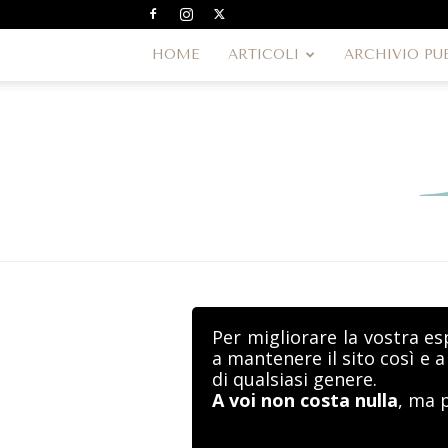
HOME
ARTICOLI
ARCHIVIO PU
Per migliorare la vostra es
a mantenere il sito così e 
di qualsiasi genere.
A voi non costa nulla
, ma 