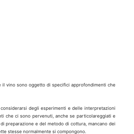
 e il vino sono oggetto di specifici approfondimenti che
 considerarsi degli esperimenti e delle interpretazioni
nti che ci sono pervenuti, anche se particolareggiati e
a di preparazione e del metodo di cottura, mancano dei
ricette stesse normalmente si compongono.