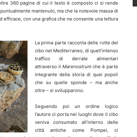
oltre 360 pagine di cui il testo è composto ci si rende
 puntualmente mantenuto, ma che la notevole massa di
d efficace, con una grafica che ne consente una lettura
La prima parte racconta delle rotte del
cibo nel Mediterraneo, di quell’intenso
traffico di derrate alimentari
attraverso il
Marenostrum
che è parte
integrante della storia di quei popoli
che su quelle sponde – ma anche
oltre – si svilupparono.
Seguendo poi un ordine logico
l’autore ci porta nei luoghi dove il cibo
veniva consumato all’interno delle
città antiche come Pompei, ci