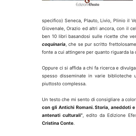
specifico) Seneca, Plauto, Livio, Plinio il 
Giovenale, Orazio ed altri ancora, con il c
ben 10 libri basandosi sulle ricette che v
coquinaria
, che se pur scritto frettolosam
fonte a cui attingere per quanto riguarda la 
Oppure ci si affida a chi fa ricerca e divulg
spesso disseminate in varie biblioteche u
piuttosto complessa.
Un testo che mi sento di consigliare a col
con gli Antichi Romani. Storia, aneddoti 
antenati culturali”
, edito da Edizione Efe
Cristina Conte
.