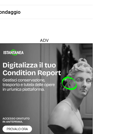
ondaggio
ADV