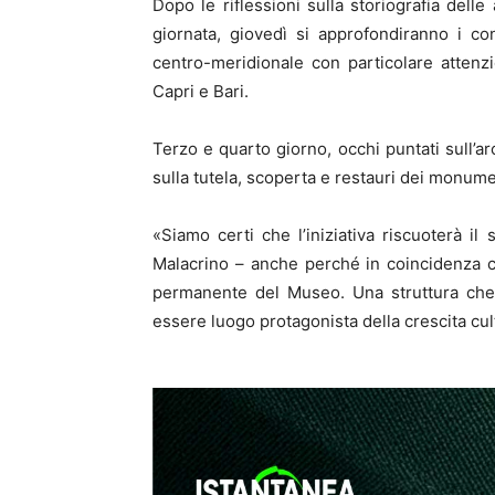
Dopo le riflessioni sulla storiografia delle
giornata, giovedì si approfondiranno i contr
centro-meridionale con particolare attenz
Capri e Bari.
Terzo e quarto giorno, occhi puntati sull’ar
sulla tutela, scoperta e restauri dei monumen
«Siamo certi che l’iniziativa riscuoterà 
Malacrino – anche perché in coincidenza con 
permanente del Museo. Una struttura che v
essere luogo protagonista della crescita cult