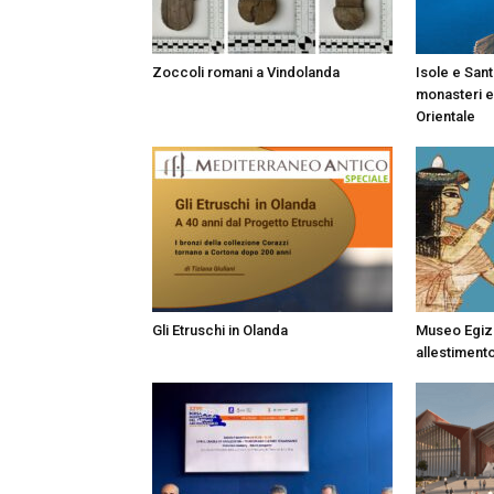
Zoccoli romani a Vindolanda
Isole e Sant
monasteri e 
Orientale
Gli Etruschi in Olanda
Museo Egizi
allestiment