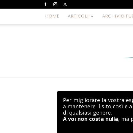
HOME
ARTICOLI
ARCHIVIO PU
Per migliorare la vostra es
a mantenere il sito così e 
di qualsiasi genere.
A voi non costa nulla
, ma 