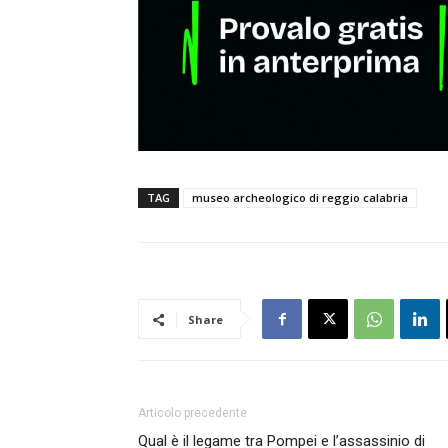
TAG
museo archeologico di reggio calabria
Share
Articolo precedente
Qual è il legame tra Pompei e l’assassinio di