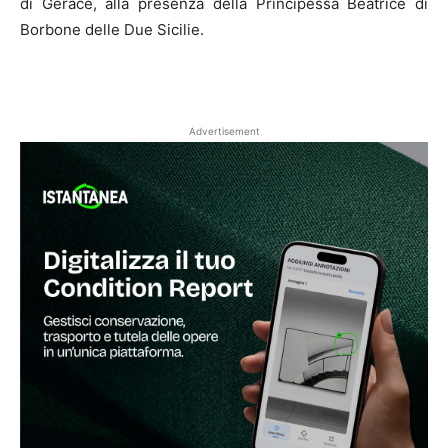
di Gerace, alla presenza della Principessa Beatrice di
Borbone delle Due Sicilie.
Advertisement