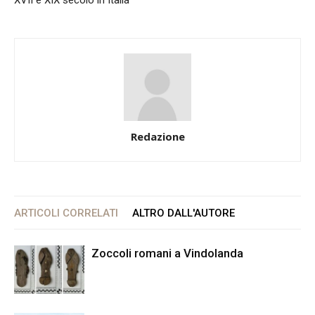
XVII e XIX secolo in Italia
Redazione
ARTICOLI CORRELATI
ALTRO DALL'AUTORE
Zoccoli romani a Vindolanda