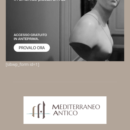
[sibwp_form id=1]