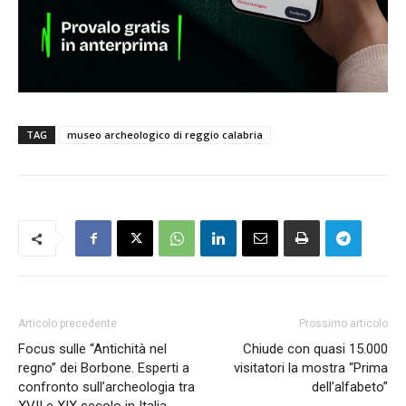
TAG
museo archeologico di reggio calabria
Articolo precedente
Prossimo articolo
Focus sulle “Antichità nel
Chiude con quasi 15.000
regno” dei Borbone. Esperti a
visitatori la mostra “Prima
confronto sull’archeologia tra
dell’alfabeto”