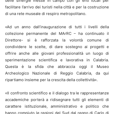
delle sinergie messe in campo con gli enti locali per
facilitare l’arrivo dei turisti nella città e per la costruzione
di una rete museale di respiro metropolitano.
«Ad un anno dall’inaugurazione di tutti i livelli della
collezione permanente del MArRC – ha continuato il
Direttore- si è rafforzata la volontà comune di
condividere le scelte, di dare sostegno ai progetti e
offrire anche alle giovani professionalità un luogo di
sperimentazione scientifica e lavorativa in Calabria.
Questa è la sfida che abbraccia oggi il Museo
Archeologico Nazionale di Reggio Calabria, da qui
ripartiamo insieme per la crescita della collettività».
«Il confronto scientifico e il dialogo tra le rappresentanze
accademiche porterà a ridisegnare tutti gli elementi di
carattere istituzionale, amministrativo e politico che
hanno compiuto le regioni del Sud dal regno di Carlo di