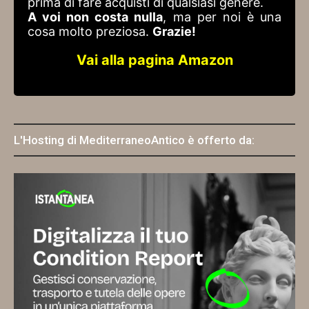
prima di fare acquisti di qualsiasi genere.
A voi non costa nulla
, ma per noi è una
cosa molto preziosa.
Grazie!
Vai alla pagina Amazon
L'Hosting di MediterraneoAntico è offerto da: