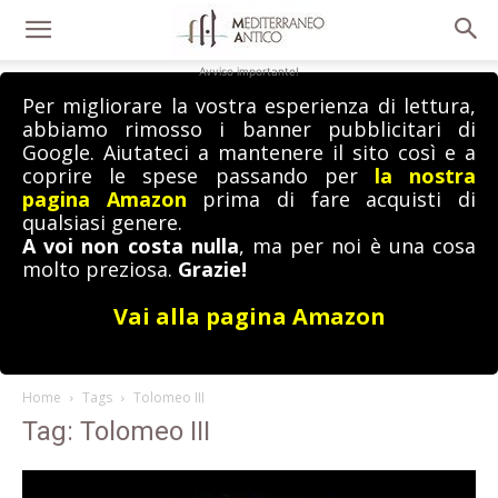
Avviso importante!
Per migliorare la vostra esperienza di lettura,
abbiamo rimosso i banner pubblicitari di
Google. Aiutateci a mantenere il sito così e a
coprire le spese passando per
la nostra
pagina Amazon
prima di fare acquisti di
qualsiasi genere.
A voi non costa nulla
, ma per noi è una cosa
molto preziosa.
Grazie!
Vai alla pagina Amazon
Home
Tags
Tolomeo III
Tag: Tolomeo III