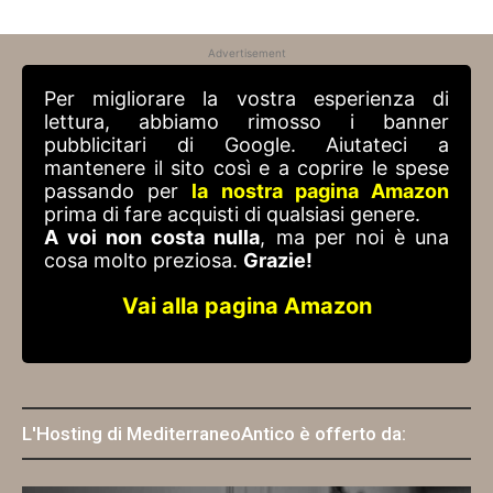
Advertisement
Per migliorare la vostra esperienza di
lettura, abbiamo rimosso i banner
pubblicitari di Google. Aiutateci a
mantenere il sito così e a coprire le spese
passando per
la nostra pagina Amazon
prima di fare acquisti di qualsiasi genere.
A voi non costa nulla
, ma per noi è una
cosa molto preziosa.
Grazie!
Vai alla pagina Amazon
L'Hosting di MediterraneoAntico è offerto da: