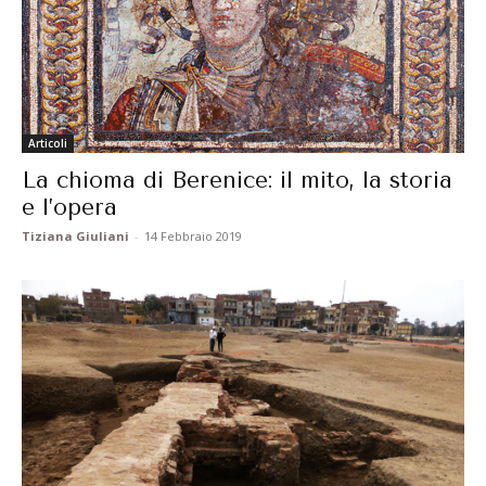
Articoli
La chioma di Berenice: il mito, la storia
e l’opera
Tiziana Giuliani
-
14 Febbraio 2019