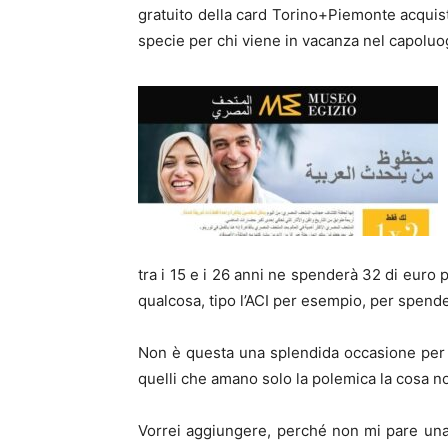
gratuito della card Torino+Piemonte acquist
specie per chi viene in vacanza nel capolu
tra i 15 e i 26 anni ne spenderà 32 di euro 
qualcosa, tipo l’ACI per esempio, per spend
Non è questa una splendida occasione per tu
quelli che amano solo la polemica la cosa no
Vorrei aggiungere, perché non mi pare un