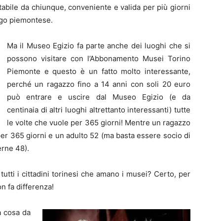
abile da chiunque, conveniente e valida per più giorni
ogo piemontese.
Ma il Museo Egizio fa parte anche dei luoghi che si
possono visitare con l’Abbonamento Musei Torino
Piemonte e questo è un fatto molto interessante,
perché un ragazzo fino a 14 anni con soli 20 euro
può entrare e uscire dal Museo Egizio (e da
centinaia di altri luoghi altrettanto interessanti) tutte
le volte che vuole per 365 giorni! Mentre un ragazzo
per 365 giorni e un adulto 52 (ma basta essere socio di
erne 48).
tti i cittadini torinesi che amano i musei? Certo, per
n fa differenza!
a cosa da