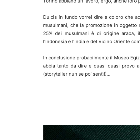
Torino abbiano un lavoro, ergo, anche loro 
Dulcis in fundo vorrei dire a coloro che a
musulmani, che la promozione in oggetto ri
25% dei musulmani è di origine araba, il 
l’Indonesia e l’India e del Vicino Oriente co
In conclusione probabilmente il Museo Egizio
abbia tanto da dire e quasi quasi provo 
(storyteller nun se po’ sentì!)…