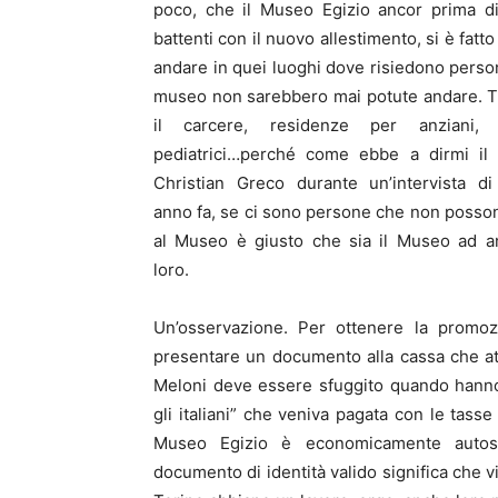
poco, che il Museo Egizio ancor prima di
battenti con il nuovo allestimento, si è fatto
andare in quei luoghi dove risiedono perso
museo non sarebbero mai potute andare. T
il carcere, residenze per anziani, 
pediatrici…perché come ebbe a dirmi il d
Christian Greco durante un’intervista di
anno fa, se ci sono persone che non posso
al Museo è giusto che sia il Museo ad a
loro.
Un’osservazione. Per ottenere la promoz
presentare un documento alla cassa che atte
Meloni deve essere sfuggito quando hanno
gli italiani” che veniva pagata con le tasse
Museo Egizio è economicamente autosu
documento di identità valido significa che v