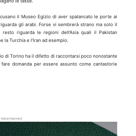
pagano le tasse.
ccusano il Museo Egizio di aver spalancato le porte ai
guarda gli arabi. Forse vi sembrerà strano ma solo il
resto riguarda le regioni dell’Asia quali il Pakistan
me la Turchia e l’Iran ad esempio.
 di Torino ha il difetto di raccontarsi poco nonostante
a fare domanda per essere assunto come cantastorie
Advertisement