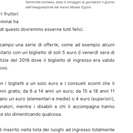
femminile torinese, data in omaggio ai giornalisti il giorno
dell’inaugurazione del nuovo Museo Egizio.
i fruitori
emmai ha
 di questo dovremmo esserne tutti felici.
campo una serie di offerte, come ad esempio alcuni
sitarlo con un biglietto di soli 5 euro (i venerdì sera di
lizie del 2016 dove il biglietto di ingresso era valido
ivo.
n i biglietti a un solo euro e i consueti sconti che il
ni gratis; da 6 a 14 anni un euro; da 15 a 18 anni 11
agano un euro (elementari e medie) o 4 euro (superiori),
gnatori, mentre i disabili e chi li accompagna hanno
te sto dimenticando qualcosa.
 inserito nella lista dei luoghi ad ingresso totalmente