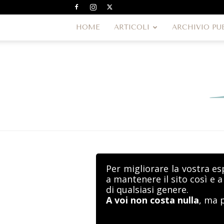
HOME
ARTICOLI
ARCHIVIO PU
Per migliorare la vostra es
a mantenere il sito così e 
di qualsiasi genere.
A voi non costa nulla
, ma 