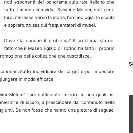
noti esponenti del panorama culturale italiano che
tutto il mondo ci invidia, Salvini e Meloni, noti per il
loro interesse verso la storia, l’archeologia, la scuola
e soprattutto assidui frequentatori di musei.
Dove sta dunque il problema? Il problema sta nel
fatto che il Museo Egizio di Torino ha fatto il proprio
 promozione della collezione che custodisce.
S
ca innanzitutto individuare dei target e poi impostare
ggiungere in modo efficace.
ini-Meloni” sarà sufficiente inserire in una qualsiasi
aniero” e di sicuro, a prescindere dal contenuto della
 raggiunti. Se non fosse che hanno una pletora di seguaci