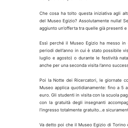
Che cosa ha tolto questa iniziativa agli altr
del Museo Egizio? Assolutamente nulla! S
aggiunto un’offerta tra quelle già presenti e
Essì perché il Museo Egizio ha messo in 
periodi dell’anno in cui è stato possibile vi
luglio e agosto) o durante le festività nata
anche per una seconda visita l’anno success
Poi la Notte dei Ricercatori, le giornate co
Museo applica quotidianamente: fino a 5 an
euro. Gli studenti in visita con la scuola p
con la gratuità degli insegnanti accompa
l’ingresso totalmente gratuito…e sicuramen
Va detto poi che il Museo Egizio di Torino è