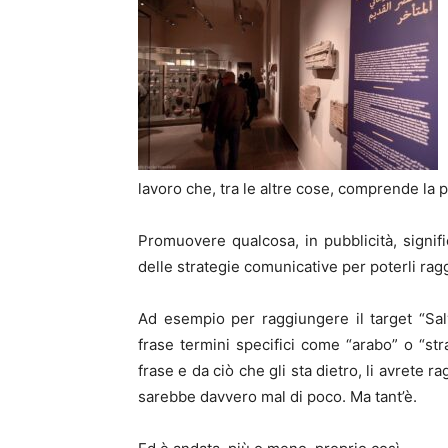
lavoro che, tra le altre cose, comprende la
Promuovere qualcosa, in pubblicità, signifi
delle strategie comunicative per poterli ra
Ad esempio per raggiungere il target “Salv
frase termini specifici come “arabo” o “str
frase e da ciò che gli sta dietro, li avrete
sarebbe davvero mal di poco. Ma tant’è.