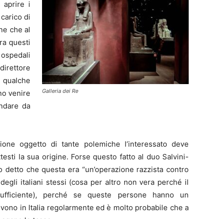
 aprire i
 carico di
ne che al
ra questi
ospedali
irettore
 qualche
Galleria dei Re
no venire
ndare da
ione oggetto di tante polemiche l’interessato deve
sti la sua origine. Forse questo fatto al duo Salvini-
 detto che questa era “un’operazione razzista contro
 degli italiani stessi (cosa per altro non vera perché il
fficiente), perché se queste persone hanno un
ivono in Italia regolarmente ed è molto probabile che a