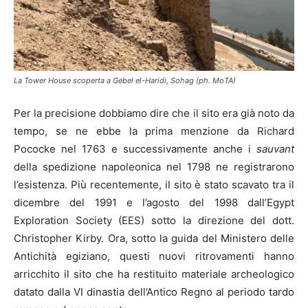
La Tower House scoperta a Gebel el-Haridi, Sohag (ph. MoTA)
Per la precisione dobbiamo dire che il sito era già noto da
tempo, se ne ebbe la prima menzione da Richard
Pococke nel 1763 e successivamente anche i
sauvant
della spedizione napoleonica nel 1798 ne registrarono
l’esistenza. Più recentemente, il sito è stato scavato tra il
dicembre del 1991 e l’agosto del 1998 dall’Egypt
Exploration Society (EES) sotto la direzione del dott.
Christopher Kirby. Ora, sotto la guida del Ministero delle
Antichità egiziano, questi nuovi ritrovamenti hanno
arricchito il sito che ha restituito materiale archeologico
datato dalla VI dinastia dell’Antico Regno al periodo tardo