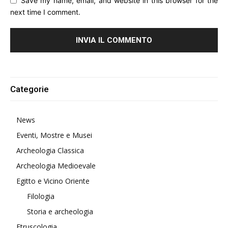
Save my name, email, and website in this browser for the
next time I comment.
Alternative:
Categorie
News
Eventi, Mostre e Musei
Archeologia Classica
Archeologia Medioevale
Egitto e Vicino Oriente
Filologia
Storia e archeologia
Etruscologia