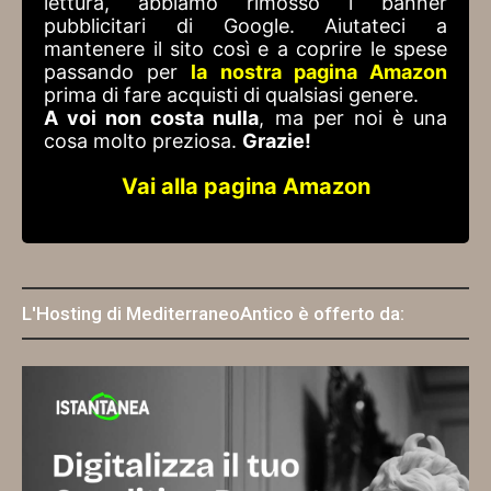
lettura, abbiamo rimosso i banner
pubblicitari di Google. Aiutateci a
mantenere il sito così e a coprire le spese
passando per
la nostra pagina Amazon
prima di fare acquisti di qualsiasi genere.
A voi non costa nulla
, ma per noi è una
cosa molto preziosa.
Grazie!
Vai alla pagina Amazon
L'Hosting di MediterraneoAntico è offerto da: