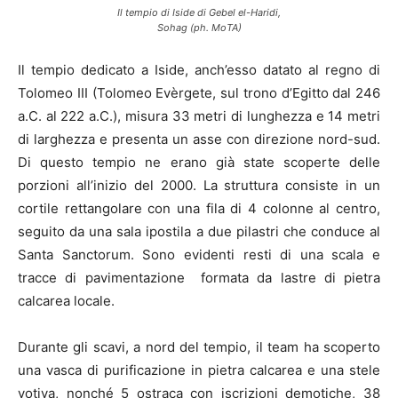
Il tempio di Iside di Gebel el-Haridi,
Sohag (ph. MoTA)
Il tempio dedicato a Iside, anch’esso datato al regno di
Tolomeo III (Tolomeo Evèrgete, sul trono d’Egitto dal 246
a.C. al 222 a.C.), misura 33 metri di lunghezza e 14 metri
di larghezza e presenta un asse con direzione nord-sud.
Di questo tempio ne erano già state scoperte delle
porzioni all’inizio del 2000. La struttura consiste in un
cortile rettangolare con una fila di 4 colonne al centro,
seguito da una sala ipostila a due pilastri che conduce al
Santa Sanctorum. Sono evidenti resti di una scala e
tracce di pavimentazione formata da lastre di pietra
calcarea locale.
Durante gli scavi, a nord del tempio, il team ha scoperto
una vasca di purificazione in pietra calcarea e una stele
votiva, nonché 5 ostraca con iscrizioni demotiche, 38