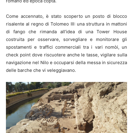
romano ed epoca copta.
Come accennato, è stato scoperto un posto di blocco
risalente al regno di Tolomeo III: una struttura in mattoni
di fango che rimanda all’idea di una Tower House
costruita per osservare, sorvegliare e monitorare gli
spostamenti e traffici commerciali tra i vari nomòi, un
check point dove riscuotere anche le tasse, vigilare sulla
navigazione nel Nilo e occuparsi della messa in sicurezza
delle barche che vi veleggiavano.