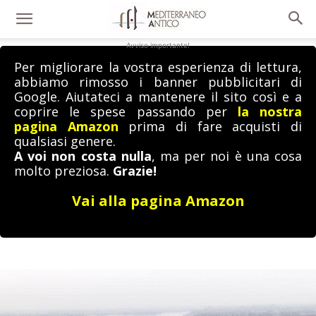
Avviso importante!
Per migliorare la vostra esperienza di lettura,
abbiamo rimosso i banner pubblicitari di
Google. Aiutateci a mantenere il sito così e a
coprire le spese passando per
la nostra
pagina Amazon
prima di fare acquisti di
qualsiasi genere.
A voi non costa nulla
, ma per noi è una cosa
molto preziosa.
Grazie!
Vai alla pagina Amazon