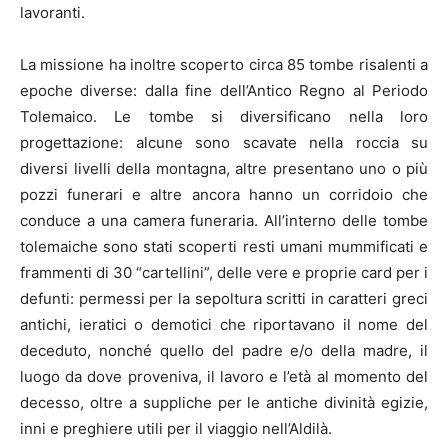
lavoranti.
La missione ha inoltre scoperto circa 85 tombe risalenti a
epoche diverse: dalla fine dell’Antico Regno al Periodo
Tolemaico. Le tombe si diversificano nella loro
progettazione: alcune sono scavate nella roccia su
diversi livelli della montagna, altre presentano uno o più
pozzi funerari e altre ancora hanno un corridoio che
conduce a una camera funeraria. All’interno delle tombe
tolemaiche sono stati scoperti resti umani mummificati e
frammenti di 30 “cartellini”, delle vere e proprie card per i
defunti: permessi per la sepoltura scritti in caratteri greci
antichi, ieratici o demotici che riportavano il nome del
deceduto, nonché quello del padre e/o della madre, il
luogo da dove proveniva, il lavoro e l’età al momento del
decesso, oltre a suppliche per le antiche divinità egizie,
inni e preghiere utili per il viaggio nell’Aldilà.