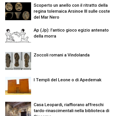
Scoperto un anello con il ritratto della
regina tolemaica Arsinoe III sulle coste
del Mar Nero
Ap (Jp): l’antico gioco egizio antenato
della morra
Zoccoli romani a Vindolanda
I Templi del Leone o di Apedemak
Casa Leopardi, riaffiorano affreschi
tardo-rinascimentali nella biblioteca di