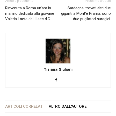
Articolo precedente
Prossimo articolo
Rinvenuta a Roma un’ara in
Sardegna, trovati altri due
marmo dedicata alla giovane
giganti a Mont’e Prama: sono
Valeria Laeta del II sec d.C.
due pugilatori nuragici.
Tiziana Giuliani
ARTICOLI CORRELATI
ALTRO DALL'AUTORE