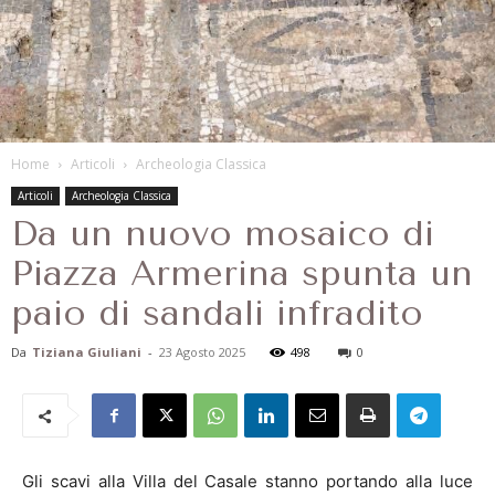
Home
Articoli
Archeologia Classica
Articoli
Archeologia Classica
Da un nuovo mosaico di
Piazza Armerina spunta un
paio di sandali infradito
Da
Tiziana Giuliani
-
23 Agosto 2025
498
0
Gli scavi alla Villa del Casale stanno portando alla luce