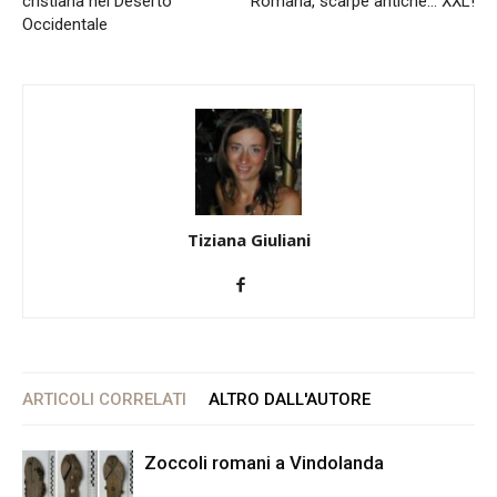
cristiana nel Deserto
Romana, scarpe antiche… XXL!
Occidentale
Tiziana Giuliani
ARTICOLI CORRELATI
ALTRO DALL'AUTORE
Zoccoli romani a Vindolanda