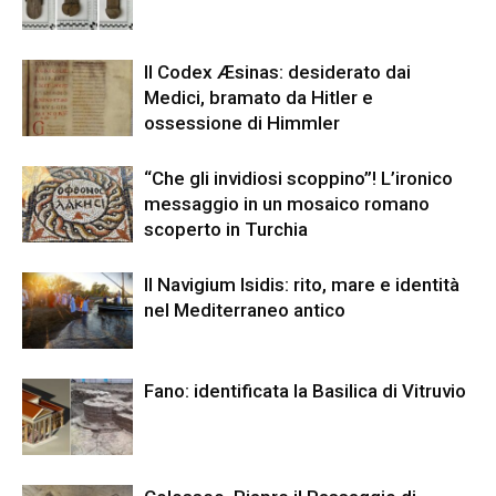
Il Codex Æsinas: desiderato dai
Medici, bramato da Hitler e
ossessione di Himmler
“Che gli invidiosi scoppino”! L’ironico
messaggio in un mosaico romano
scoperto in Turchia
Il Navigium Isidis: rito, mare e identità
nel Mediterraneo antico
Fano: identificata la Basilica di Vitruvio