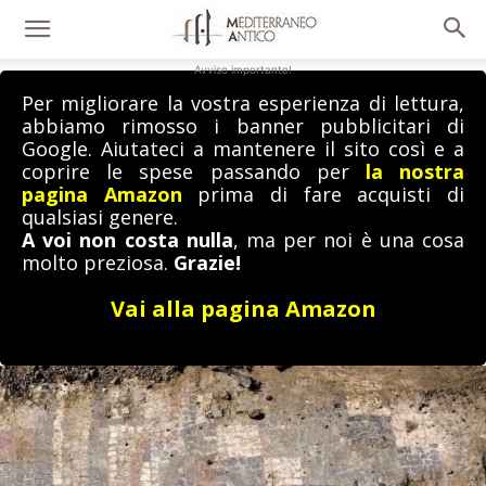
Avviso importante!
Per migliorare la vostra esperienza di lettura,
abbiamo rimosso i banner pubblicitari di
Google. Aiutateci a mantenere il sito così e a
coprire le spese passando per
la nostra
pagina Amazon
prima di fare acquisti di
qualsiasi genere.
A voi non costa nulla
, ma per noi è una cosa
molto preziosa.
Grazie!
Vai alla pagina Amazon