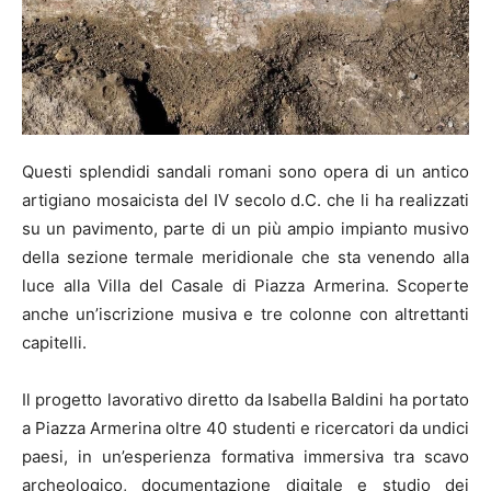
Questi splendidi sandali romani sono opera di un antico
artigiano mosaicista del IV secolo d.C. che li ha realizzati
su un pavimento, parte di un più ampio impianto musivo
della sezione termale meridionale che sta venendo alla
luce alla Villa del Casale di Piazza Armerina. Scoperte
anche un’iscrizione musiva e tre colonne con altrettanti
capitelli.
Il progetto lavorativo diretto da Isabella Baldini ha portato
a Piazza Armerina oltre 40 studenti e ricercatori da undici
paesi, in un’esperienza formativa immersiva tra scavo
archeologico, documentazione digitale e studio dei