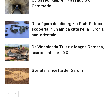
Colosseo. Riapre il Passaggio di
Commodo
Rara figura del dio egizio Ptah-Pateco
scoperta in un’antica città nella Turchia
sud-orientale
Da Vindolanda Trust: a Magna Romana,
scarpe antiche… XXL!
Svelata la ricetta del Garum