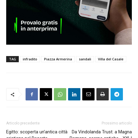
TAG
infradito
Piazza Armerina
sandali
Villa del Casale
Articolo precedente
Prossimo articolo
Egitto: scoperta un’antica città
Da Vindolanda Trust: a Magna