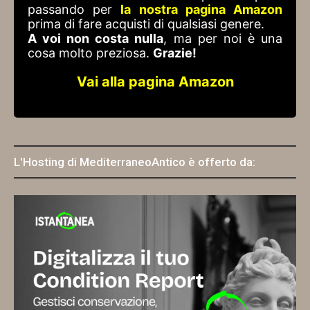
passando per
la nostra pagina Amazon
prima di fare acquisti di qualsiasi genere.
A voi non costa nulla
, ma per noi è una
cosa molto preziosa.
Grazie!
Vai alla pagina Amazon
L'Hosting di MediterraneoAntico è offerto da: