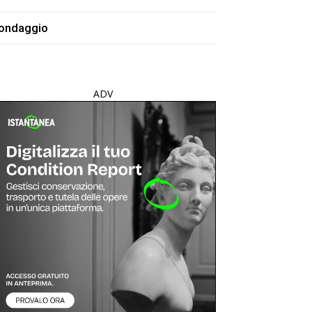
ondaggio
ADV