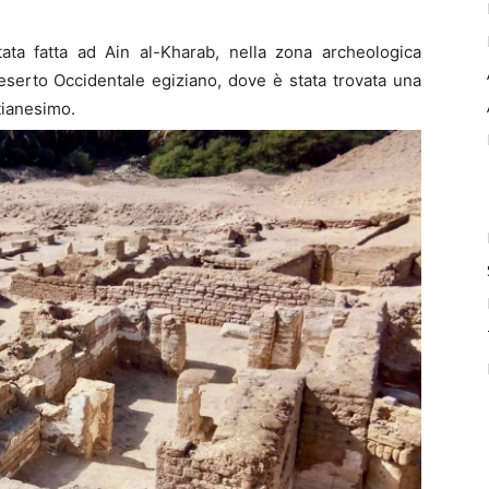
ata fatta ad Ain al-Kharab, nella zona archeologica
Deserto Occidentale egiziano, dove è stata trovata una
stianesimo.