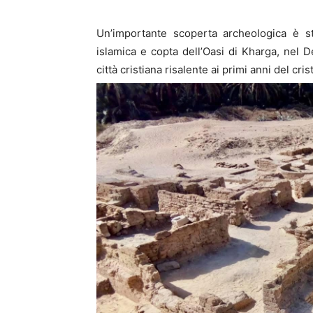
Un’importante scoperta archeologica è st
islamica e copta dell’Oasi di Kharga, nel 
città cristiana risalente ai primi anni del cri