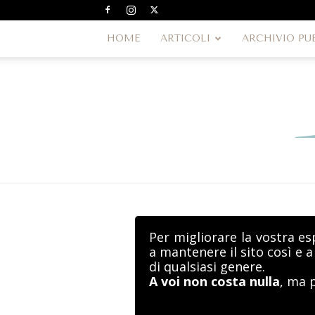
HOME
ARTICOLI
ARCHIVIO PU
Per migliorare la vostra es
a mantenere il sito così e 
di qualsiasi genere.
A voi non costa nulla
, ma 