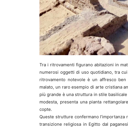
Tra i ritrovamenti figurano abitazioni in ma
numerosi oggetti di uso quotidiano, tra cui
ritrovamento notevole è un affresco ben
malato, un raro esempio di arte cristiana an
più grande è una struttura in stile basilical
modesta, presenta una pianta rettangolare
copte.
Queste strutture confermano l’importanza r
transizione religiosa in Egitto dal paganes