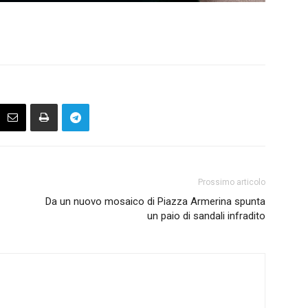
Prossimo articolo
Da un nuovo mosaico di Piazza Armerina spunta
un paio di sandali infradito