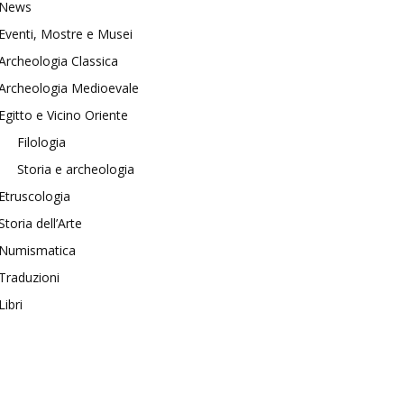
News
Eventi, Mostre e Musei
Archeologia Classica
Archeologia Medioevale
Egitto e Vicino Oriente
Filologia
Storia e archeologia
Etruscologia
Storia dell’Arte
Numismatica
Traduzioni
Libri