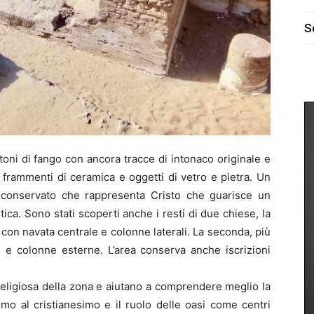
S
ttoni di fango con ancora tracce di intonaco originale e
 frammenti di ceramica e oggetti di vetro e pietra. Un
 conservato che rappresenta Cristo che guarisce un
tica. Sono stati scoperti anche i resti di due chiese, la
e con navata centrale e colonne laterali. La seconda, più
 e colonne esterne. L’area conserva anche iscrizioni
eligiosa della zona e aiutano a comprendere meglio la
imo al cristianesimo e il ruolo delle oasi come centri