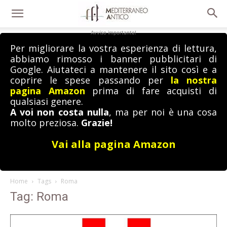
Avviso importante!
Per migliorare la vostra esperienza di lettura,
abbiamo rimosso i banner pubblicitari di
Google. Aiutateci a mantenere il sito così e a
coprire le spese passando per
la nostra
pagina Amazon
prima di fare acquisti di
qualsiasi genere.
A voi non costa nulla
, ma per noi è una cosa
molto preziosa.
Grazie!
Vai alla pagina Amazon
Home
Tags
Roma
Tag: Roma