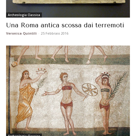
Archeologia Classica
Una Roma antica scossa dai terremoti
Veronica Quintili
-
25 Febbraio 2016
Archeologia Classica