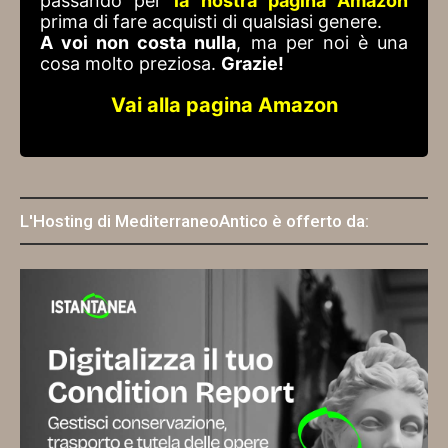
passando per
la nostra pagina Amazon
prima di fare acquisti di qualsiasi genere.
A voi non costa nulla
, ma per noi è una
cosa molto preziosa.
Grazie!
Vai alla pagina Amazon
L'Hosting di MediterraneoAntico è offerto da: