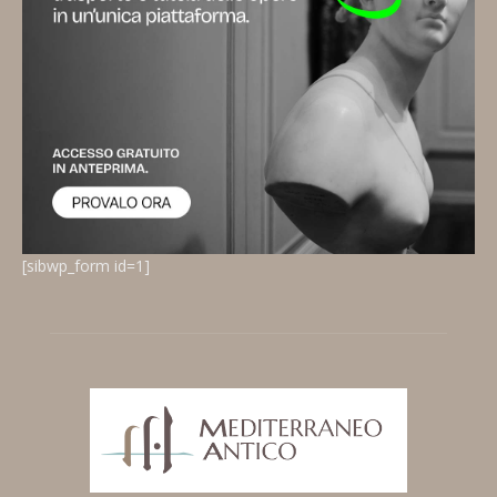
[sibwp_form id=1]