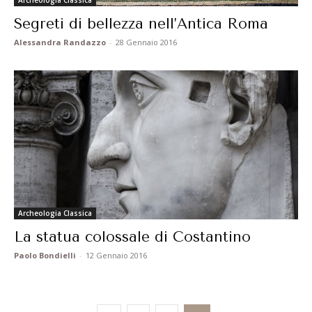
Segreti di bellezza nell’Antica Roma
Alessandra Randazzo
-
28 Gennaio 2016
Archeologia Classica
La statua colossale di Costantino
Paolo Bondielli
-
12 Gennaio 2016