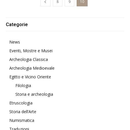
8
9
10
Categorie
News
Eventi, Mostre e Musei
Archeologia Classica
Archeologia Medioevale
Egitto e Vicino Oriente
Filologia
Storia e archeologia
Etruscologia
Storia dell’Arte
Numismatica
Traduzioni