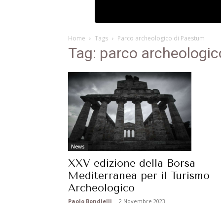
Home
Tags
Parco archeologico di Paestum
Tag: parco archeologi
News
XXV edizione della Borsa
Mediterranea per il Turismo
Archeologico
Paolo Bondielli
-
2 Novembre 2023