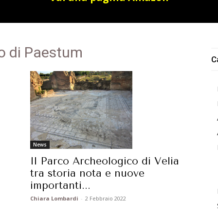
co di Paestum
C
News
Il Parco Archeologico di Velia
tra storia nota e nuove
importanti...
Chiara Lombardi
-
2 Febbraio 2022