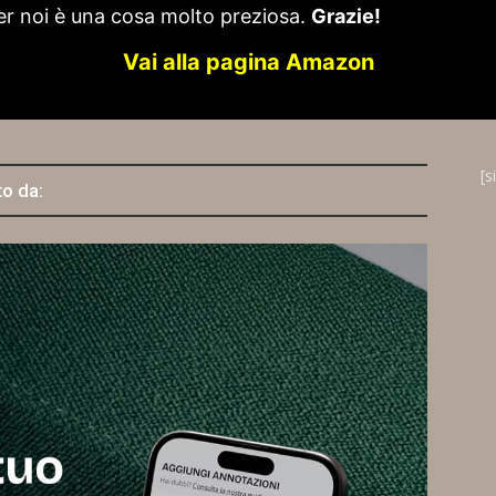
er noi è una cosa molto preziosa.
Grazie!
Vai alla pagina Amazon
[s
to da: