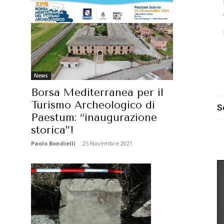
News
Borsa Mediterranea per il
Turismo Archeologico di
S
Paestum: “inaugurazione
.
storica”!
Paolo Bondielli
-
25 Novembre 2021