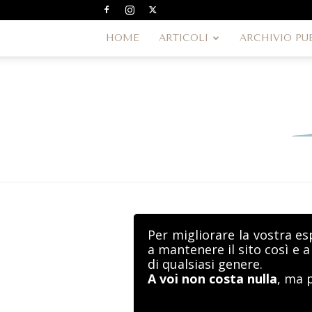
HOME
ARTICOLI
ARCHIVIO PU
Per migliorare la vostra es
a mantenere il sito così e 
di qualsiasi genere.
A voi non costa nulla
, ma 