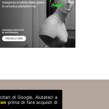
itari di Google. Aiutateci a
zon
prima di fare acquisti di