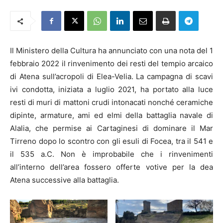
Il Ministero della Cultura ha annunciato con una nota del 1
febbraio 2022 il rinvenimento dei resti del tempio arcaico
di Atena sull’acropoli di Elea-Velia. La campagna di scavi
ivi condotta, iniziata a luglio 2021, ha portato alla luce
resti di muri di mattoni crudi intonacati nonché ceramiche
dipinte, armature, ami ed elmi della battaglia navale di
Alalia, che permise ai Cartaginesi di dominare il Mar
Tirreno dopo lo scontro con gli esuli di Focea, tra il 541 e
il 535 a.C. Non è improbabile che i rinvenimenti
all’interno dell’area fossero offerte votive per la dea
Atena successive alla battaglia.