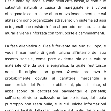
Per quanto riguarda la zona della città bassa, le continue
catastrofi naturali a causa di mareggiate e alluvioni
obbligano la costruzione di un nuovo insediamento, le cui
abitazioni sono organizzate attraverso un sistema ad assi
ortogonali che resisterà fino al periodo romano. La cinta
muraria viene rinforzata con torri, porte e camminamenti.
La fase ellenistica di Elea è fervente nel suo sviluppo, e
vede l’inserimento di genti italiche all’interno del suo
assetto sociale, come pare evidente sia dalla cultura
materiale che da quella epigrafica, la quale restituisce
nomi di origine non greca. Questa presenza è
probabilmente dovuta al carattere mercantile e
commerciale dei Focei. Le abitazioni, più articolate, si
abbelliscono di decorazioni pavimentali e parietali;
sull’acropoli viene realizzato un tempio ionico, del quale
purtroppo non resta nulla, e le cui uniche informazioni
sono deducibili dalla planimetria e dal taglio dei blocchi.