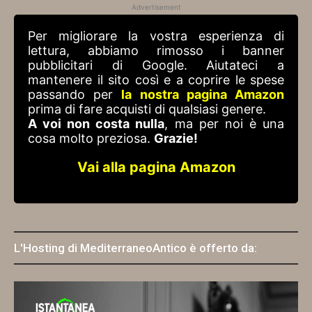
Advertisement
Per migliorare la vostra esperienza di
lettura, abbiamo rimosso i banner
pubblicitari di Google. Aiutateci a
mantenere il sito così e a coprire le spese
passando per
la nostra pagina Amazon
prima di fare acquisti di qualsiasi genere.
A voi non costa nulla
, ma per noi è una
cosa molto preziosa.
Grazie!
Vai alla pagina Amazon
L'Hosting di MediterraneoAntico è offerto da: