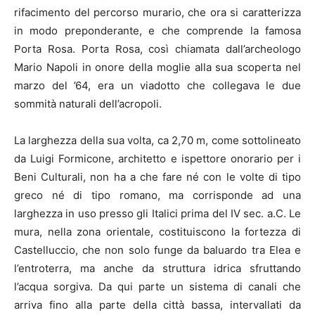
rifacimento del percorso murario, che ora si caratterizza
in modo preponderante, e che comprende la famosa
Porta Rosa. Porta Rosa, così chiamata dall’archeologo
Mario Napoli in onore della moglie alla sua scoperta nel
marzo del ’64, era un viadotto che collegava le due
sommità naturali dell’acropoli.
La larghezza della sua volta, ca 2,70 m, come sottolineato
da Luigi Formicone, architetto e ispettore onorario per i
Beni Culturali, non ha a che fare né con le volte di tipo
greco né di tipo romano, ma corrisponde ad una
larghezza in uso presso gli Italici prima del IV sec. a.C. Le
mura, nella zona orientale, costituiscono la fortezza di
Castelluccio, che non solo funge da baluardo tra Elea e
l’entroterra, ma anche da struttura idrica sfruttando
l’acqua sorgiva. Da qui parte un sistema di canali che
arriva fino alla parte della città bassa, intervallati da