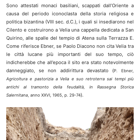
Sono attestati monaci basiliani, scappati dall’Oriente a
causa del periodo iconoclasta della storia religiosa e
politica bizantina (VIII sec. d.C.), i quali si insediarono nel
Cilento e costruirono a Velia una cappella dedicata a San
Quirino, alle spalle del tempio di Atena sulla Terrazza E.
Come riferisce Ebner, se Paolo Diacono non cita Velia tra
le città lucane più importanti del suo tempo, ciò
indicherebbe che all’epoca il sito era stato notevolmente
danneggiato, se non addirittura devastato (
P. Ebner,
Agricoltura e pastorizia a Velia e suo retroterra sai tempi più
antichi al tramonto della feudalità, in Rassegna Storica
).
Salernitana
, anno XXVI, 1965, p. 29-74