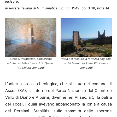
incisore
,
in
Rivista Italiana di Numismatica
, vol. VI, 1949, pp. 3-18, nota 14.
Erma di Parmenide, conservata
Vista dei resti della fortezza angioina
all’interno della chiesa di S. Quirino
e del tempio di Atena Ph. Chiara
Ph. Chiara Lombardi
Lombardi
L’odierna area archeologica, che si situa nel comune di
Ascea (SA), all’interno del Parco Nazionale del Cilento e
Vallo di Diano e Alburni, divenne nel VI sec. a.C. la patria
dei Focei, i quali avevano abbandonato la Ionia a causa
dei Persiani. Stabilitisi sulla sommità dello sperone