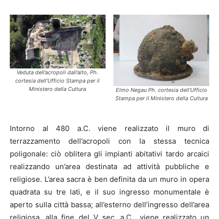
Veduta dell’acropoli dall’alto, Ph.
cortesia dell’Ufficio Stampa per il
Ministero della Cultura
Elmo Negau Ph. cortesia dell’Ufficio
Stampa per il Ministero della Cultura
Intorno al 480 a.C. viene realizzato il muro di
terrazzamento dell’acropoli con la stessa tecnica
poligonale: ciò oblitera gli impianti abitativi tardo arcaici
realizzando un’area destinata ad attività pubbliche e
religiose. L’area sacra è ben definita da un muro in opera
quadrata su tre lati, e il suo ingresso monumentale è
aperto sulla città bassa; all’esterno dell’ingresso dell’area
religiosa, alla fine del V sec. a.C., viene realizzato un