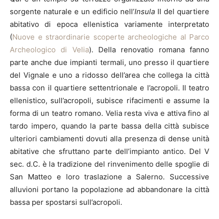
sorgente naturale e un edificio nell’
Insula
II del quartiere
abitativo di epoca ellenistica variamente interpretato
(
Nuove e straordinarie scoperte archeologiche al Parco
Archeologico di Velia
). Della renovatio romana fanno
parte anche due impianti termali, uno presso il quartiere
del Vignale e uno a ridosso dell’area che collega la città
bassa con il quartiere settentrionale e l’acropoli. Il teatro
ellenistico, sull’acropoli, subisce rifacimenti e assume la
forma di un teatro romano. Velia resta viva e attiva fino al
tardo impero, quando la parte bassa della città subisce
ulteriori cambiamenti dovuti alla presenza di dense unità
abitative che sfruttano parte dell’impianto antico. Del V
sec. d.C. è la tradizione del rinvenimento delle spoglie di
San Matteo e loro traslazione a Salerno. Successive
alluvioni portano la popolazione ad abbandonare la città
bassa per spostarsi sull’acropoli.