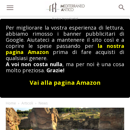
Avviso importante!
Per migliorare la vostra esperienza di lettura,
abbiamo rimosso i banner pubblicitari di
Google. Aiutateci a mantenere il sito così e a
coprire le spese passando per
la nostra
pagina Amazon
prima di fare acquisti di
qualsiasi genere.
A voi non costa nulla
, ma per noi è una cosa
molto preziosa.
Grazie!
Vai alla pagina Amazon
Home
Articoli
News