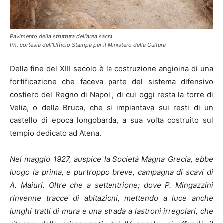
Pavimento della struttura dell’area sacra
Ph. cortesia dell’Ufficio Stampa per il Ministero della Cultura
Della fine del XIII secolo è la costruzione angioina di una
fortificazione che faceva parte del sistema difensivo
costiero del Regno di Napoli, di cui oggi resta la torre di
Velia, o della Bruca, che si impiantava sui resti di un
castello di epoca longobarda, a sua volta costruito sul
tempio dedicato ad Atena.
Nel maggio 1927, auspice la Società Magna Grecia, ebbe
luogo la prima, e purtroppo breve, campagna di scavi di
A. Maiuri. Oltre che a settentrione; dove P. Mingazzini
rinvenne tracce di abitazioni, mettendo a luce anche
lunghi tratti di mura e una strada a lastroni irregolari, che