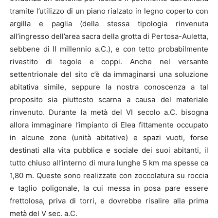
tramite l’utilizzo di un piano rialzato in legno coperto con
argilla e paglia (della stessa tipologia rinvenuta
all’ingresso dell’area sacra della grotta di Pertosa-Auletta,
sebbene di II millennio a.C.), e con tetto probabilmente
rivestito di tegole e coppi. Anche nel versante
settentrionale del sito c’è da immaginarsi una soluzione
abitativa simile, seppure la nostra conoscenza a tal
proposito sia piuttosto scarna a causa del materiale
rinvenuto. Durante la metà del VI secolo a.C. bisogna
allora immaginare l’impianto di Elea fittamente occupato
in alcune zone (unità abitative) e spazi vuoti, forse
destinati alla vita pubblica e sociale dei suoi abitanti, il
tutto chiuso all’interno di mura lunghe 5 km ma spesse ca
1,80 m. Queste sono realizzate con zoccolatura su roccia
e taglio poligonale, la cui messa in posa pare essere
frettolosa, priva di torri, e dovrebbe risalire alla prima
metà del V sec. a.C.